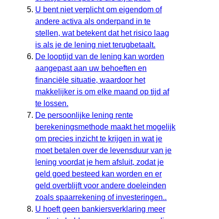
U bent niet verplicht om eigendom of
andere activa als onderpand in te
stellen, wat betekent dat het risico laag
is als je de lening niet terugbetaalt.
De looptijd van de lening kan worden
aangepast aan uw behoeften en
financiële situatie, waardoor het
makkelijker is om elke maand op tijd af
te lossen.
De persoonlijke lening rente
berekeningsmethode maakt het mogelijk
om precies inzicht te krijgen in wat je
moet betalen over de levensduur van je
lening voordat je hem afsluit, zodat je
geld goed besteed kan worden en er
geld overblijft voor andere doeleinden
zoals spaarrekening of investeringen..
U hoeft geen bankiersverklaring meer