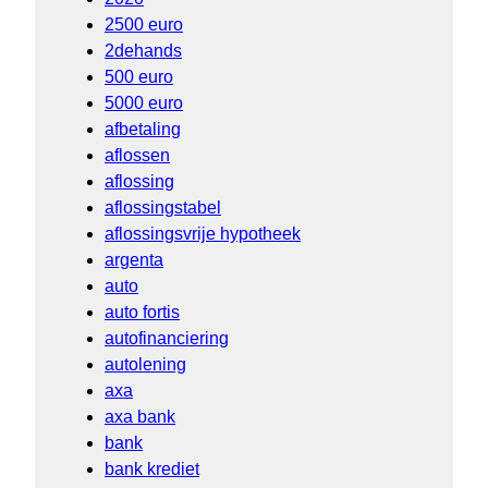
2500 euro
2dehands
500 euro
5000 euro
afbetaling
aflossen
aflossing
aflossingstabel
aflossingsvrije hypotheek
argenta
auto
auto fortis
autofinanciering
autolening
axa
axa bank
bank
bank krediet