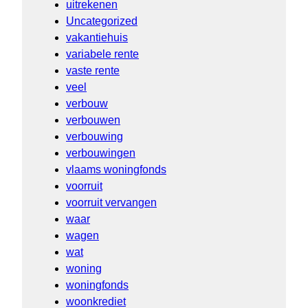
uitrekenen
Uncategorized
vakantiehuis
variabele rente
vaste rente
veel
verbouw
verbouwen
verbouwing
verbouwingen
vlaams woningfonds
voorruit
voorruit vervangen
waar
wagen
wat
woning
woningfonds
woonkrediet