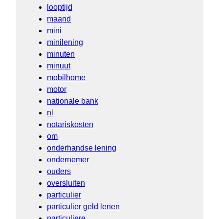
looptijd
maand
mini
minilening
minuten
minuut
mobilhome
motor
nationale bank
nl
notariskosten
om
onderhandse lening
ondernemer
ouders
oversluiten
particulier
particulier geld lenen
particuliere