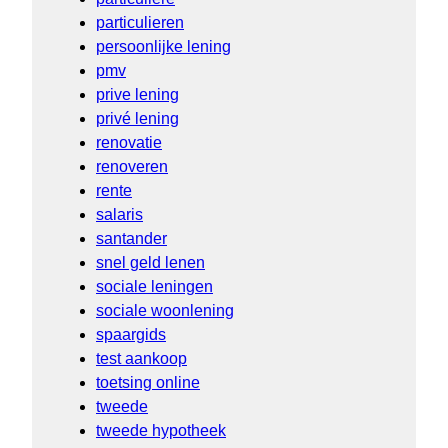
particulieren
persoonlijke lening
pmv
prive lening
privé lening
renovatie
renoveren
rente
salaris
santander
snel geld lenen
sociale leningen
sociale woonlening
spaargids
test aankoop
toetsing online
tweede
tweede hypotheek