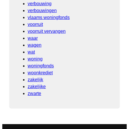
verbouwing
verbouwingen
vlaams woningfonds
voorruit
voorruit vervangen
waar
wagen
wat
woning
woningfonds
woonkrediet
zakelijk
zakelijke
zwarte