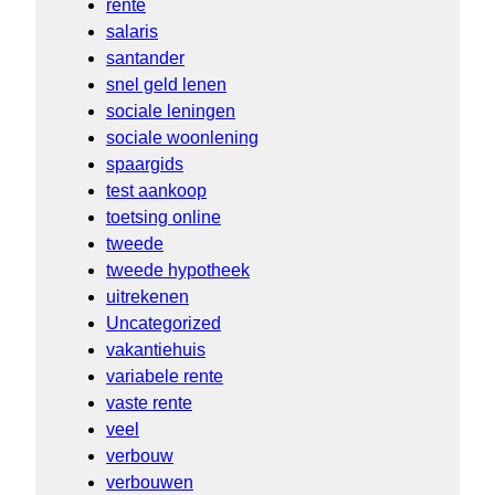
rente
salaris
santander
snel geld lenen
sociale leningen
sociale woonlening
spaargids
test aankoop
toetsing online
tweede
tweede hypotheek
uitrekenen
Uncategorized
vakantiehuis
variabele rente
vaste rente
veel
verbouw
verbouwen