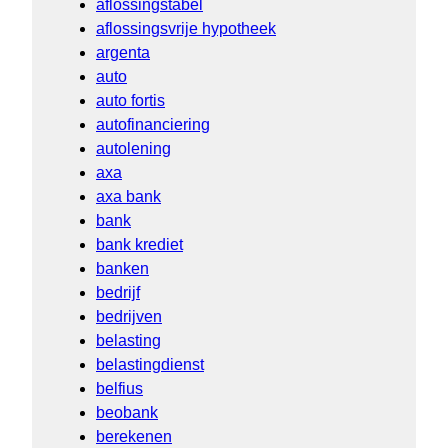
aflossingstabel
aflossingsvrije hypotheek
argenta
auto
auto fortis
autofinanciering
autolening
axa
axa bank
bank
bank krediet
banken
bedrijf
bedrijven
belasting
belastingdienst
belfius
beobank
berekenen