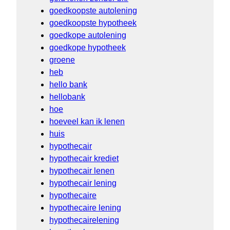
goedkoopste autolening
goedkoopste hypotheek
goedkope autolening
goedkope hypotheek
groene
heb
hello bank
hellobank
hoe
hoeveel kan ik lenen
huis
hypothecair
hypothecair krediet
hypothecair lenen
hypothecair lening
hypothecaire
hypothecaire lening
hypothecairelening