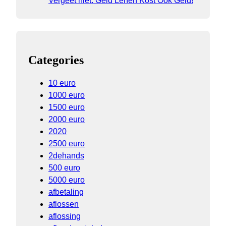
Vergeet niet: Geld Lenen Kost Ook Geld!
Categories
10 euro
1000 euro
1500 euro
2000 euro
2020
2500 euro
2dehands
500 euro
5000 euro
afbetaling
aflossen
aflossing