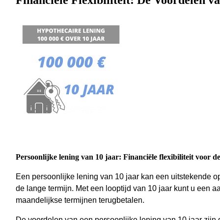
Financiële Flexibiliteit: De Voordelen v
Persoonlijke lening van 10 jaar: Financiële flexibiliteit voor d
Een persoonlijke lening van 10 jaar kan een uitstekende opti
de lange termijn. Met een looptijd van 10 jaar kunt u een aa
maandelijkse termijnen terugbetalen.
De voordelen van een persoonlijke lening van 10 jaar zijn d