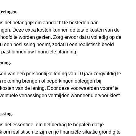
keringen.
 is het belangrijk om aandacht te besteden aan
ngen. Deze extra kosten kunnen de totale kosten van de
 hoofd te worden gezien. Zorg ervoor dat u volledig op de
u een beslissing neemt, zodat u een realistisch beeld
t past binnen uw financiële planning.
ening.
en van een persoonlijke lening van 10 jaar zorgvuldig te
n rekening brengen of beperkingen opleggen bij
 kosten van de lening. Door deze voorwaarden vooraf te
ventuele verrassingen vermijden wanneer u ervoor kiest
ossing.
is het essentieel om het bedrag te bepalen dat je
om realistisch te zijn en je financiële situatie grondig te