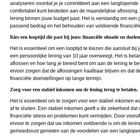
analyseren voordat je je committeert aan een langlopende 
comfortabel kunt besteden aan de maandelijkse aflossing, v
lening binnen jouw budget past. Het is verstandig om een
passend bedrag en het behouden van voldoende financiële
Kies een looptijd die past bij jouw financiële situatie en doelen
Het is essentieel om een looptijd te kiezen die aansluit bij
een persoonlijke lening van 10 jaar overweegt. Het is belang
aflossen en hoe lang je bereid bent om aan de lening te be
ervoor zorgen dat de aflossingen haalbaar blijven en dat de
financiële doelstellingen op lange termijn.
Zorg voor een stabiel inkomen om de lening terug te betalen.
Het is essentieel om te zorgen voor een stabiel inkomen w
af te sluiten. Een stabiel inkomen geeft u de zekerheid da
financiële stress en problemen kunt vermijden. Door vooraf 
ervoor te zorgen dat uw inkomen voldoende is om de lening
gemoedsrust genieten van de voordelen van een langlopen