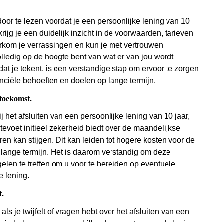
oor te lezen voordat je een persoonlijke lening van 10
krijg je een duidelijk inzicht in de voorwaarden, tarieven
orkom je verrassingen en kun je met vertrouwen
ledig op de hoogte bent van wat er van jou wordt
at je tekent, is een verstandige stap om ervoor te zorgen
nanciële behoeften en doelen op lange termijn.
 toekomst.
ij het afsluiten van een persoonlijke lening van 10 jaar,
tevoet initieel zekerheid biedt over de maandelijkse
aren kan stijgen. Dit kan leiden tot hogere kosten voor de
 lange termijn. Het is daarom verstandig om deze
gelen te treffen om u voor te bereiden op eventuele
e lening.
t.
ls je twijfelt of vragen hebt over het afsluiten van een