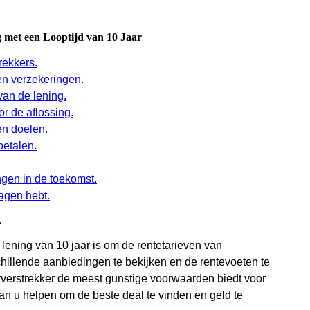
g met een Looptijd van 10 Jaar
rekkers.
en verzekeringen.
van de lening.
r de aflossing.
 en doelen.
betalen.
ngen in de toekomst.
ragen hebt.
.
 lening van 10 jaar is om de rentetarieven van
schillende aanbiedingen te bekijken en de rentevoeten te
ietverstrekker de meest gunstige voorwaarden biedt voor
kan u helpen om de beste deal te vinden en geld te