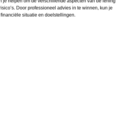
an je helpen om de verschillende aspecten van de lening
isico’s. Door professioneel advies in te winnen, kun je
nanciële situatie en doelstellingen.