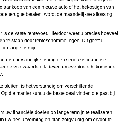
 de aankoop van een nieuwe auto of het bekostigen van
de terug te betalen, wordt de maandelijkse aflossing
r is de vaste rentevoet. Hierdoor weet u precies hoeveel
en te staan door renteschommelingen. Dit geeft u
t op lange termijn.
van een persoonlijke lening een serieuze financiële
 over de voorwaarden, tarieven en eventuele bijkomende
r.
e sluiten, is het verstandig om verschillende
. Op die manier kunt u de beste deal vinden die past bij
m uw financiële doelen op lange termijn te realiseren
 in uw besluitvorming en plan zorgvuldig om ervoor te