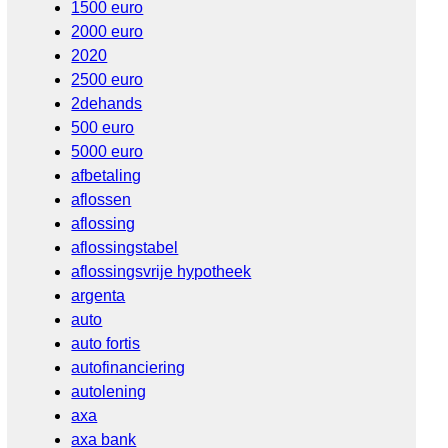
1500 euro
2000 euro
2020
2500 euro
2dehands
500 euro
5000 euro
afbetaling
aflossen
aflossing
aflossingstabel
aflossingsvrije hypotheek
argenta
auto
auto fortis
autofinanciering
autolening
axa
axa bank