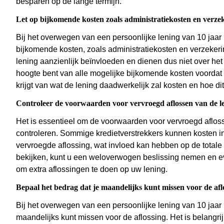
besparen op de lange termijn.
Let op bijkomende kosten zoals administratiekosten en verze
Bij het overwegen van een persoonlijke lening van 10 jaar
bijkomende kosten, zoals administratiekosten en verzekeri
lening aanzienlijk beïnvloeden en dienen dus niet over het
hoogte bent van alle mogelijke bijkomende kosten voordat 
krijgt van wat de lening daadwerkelijk zal kosten en hoe di
Controleer de voorwaarden voor vervroegd aflossen van de l
Het is essentieel om de voorwaarden voor vervroegd afloss
controleren. Sommige kredietverstrekkers kunnen kosten i
vervroegde aflossing, wat invloed kan hebben op de totale
bekijken, kunt u een weloverwogen beslissing nemen en e
om extra aflossingen te doen op uw lening.
Bepaal het bedrag dat je maandelijks kunt missen voor de afl
Bij het overwegen van een persoonlijke lening van 10 jaar 
maandelijks kunt missen voor de aflossing. Het is belangrijk 