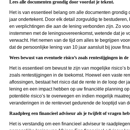
Lees alle documenten grondig door voordat je tekent.
Het is van essentieel belang om alle documenten grondig d
jaar ondertekent. Door elk detail zorgvuldig te bestuderen, 
en verplichtingen die aan de lening verbonden zijn. Zo vo
instemmen met de leningsovereenkomst, wetende dat je vol
verwacht. Het nemen van de tijd om alles te begrijpen voord
dat de persoonlijke lening van 10 jaar aansluit bij jouw fi
Wees bewust van eventuele risico’s zoals rentestijgingen in de
Het is essentieel om bewust te zijn van mogelijke risico’s b
zoals rentestijgingen in de toekomst. Hoewel een vaste ren
aflossingen, bestaat het risico dat de rente in de loop der j
lening en een impact hebben op uw financiële planning op
potentiële risico’s te overwegen en indien mogelijk maatre
veranderingen in de rentevoet gedurende de looptijd van d
Raadpleeg een financieel adviseur als je twijfelt of vragen heb
Het is verstandig om een financieel adviseur te raadplegen a