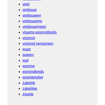
veel
verbouw
verbouwen
verbouwing
verbouwingen
vlaams woningfonds
voorruit
voorruit vervangen
waar
wagen
wat
woning
woningfonds
woonkrediet
zakelijk
zakelijke
zwarte