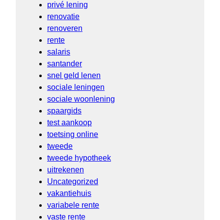
privé lening
renovatie
renoveren
rente
salaris
santander
snel geld lenen
sociale leningen
sociale woonlening
spaargids
test aankoop
toetsing online
tweede
tweede hypotheek
uitrekenen
Uncategorized
vakantiehuis
variabele rente
vaste rente