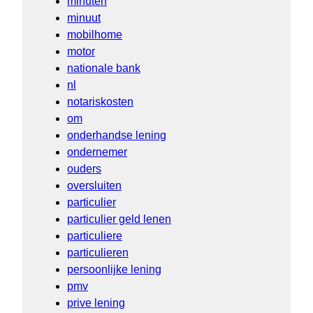
minuten
minuut
mobilhome
motor
nationale bank
nl
notariskosten
om
onderhandse lening
ondernemer
ouders
oversluiten
particulier
particulier geld lenen
particuliere
particulieren
persoonlijke lening
pmv
prive lening