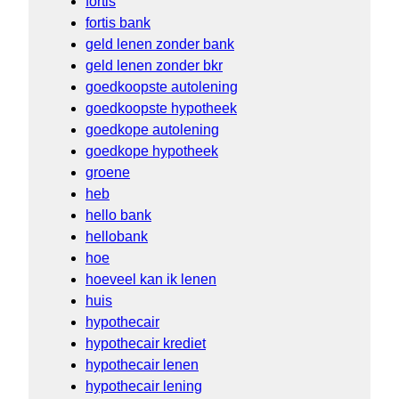
fortis
fortis bank
geld lenen zonder bank
geld lenen zonder bkr
goedkoopste autolening
goedkoopste hypotheek
goedkope autolening
goedkope hypotheek
groene
heb
hello bank
hellobank
hoe
hoeveel kan ik lenen
huis
hypothecair
hypothecair krediet
hypothecair lenen
hypothecair lening