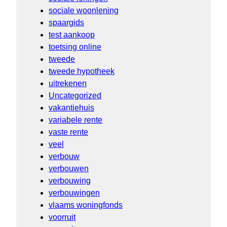
sociale woonlening
spaargids
test aankoop
toetsing online
tweede
tweede hypotheek
uitrekenen
Uncategorized
vakantiehuis
variabele rente
vaste rente
veel
verbouw
verbouwen
verbouwing
verbouwingen
vlaams woningfonds
voorruit