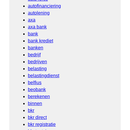
autofinanciering
autolening
axa
axa bank
bank
bank krediet
banken
bedrijf
bedrijven
belasting
belastingdienst
belfius
beobank
berekenen
binnen
bkr
bkr direct
bkr registratie