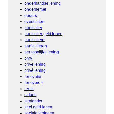
onderhandse lening
ondernemer
ouders
oversluiten
particulier
particulier geld lenen
particuliere
particulieren
persoonlijke lening
pmv
prive lening
privé lening
renovatie
renoveren
rente
salaris
santander
snel geld lenen
sociale leningen