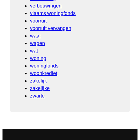
verbouwingen
vlaams woningfonds
voorruit
voorruit vervangen
waar
wagen
wat
woning
woningfonds
woonkrediet
zakelijk
zakelijke
zwarte