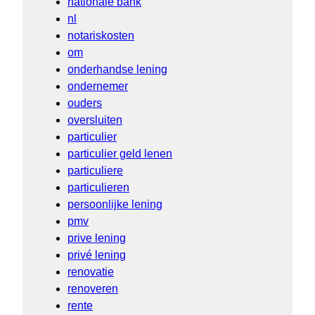
nationale bank
nl
notariskosten
om
onderhandse lening
ondernemer
ouders
oversluiten
particulier
particulier geld lenen
particuliere
particulieren
persoonlijke lening
pmv
prive lening
privé lening
renovatie
renoveren
rente