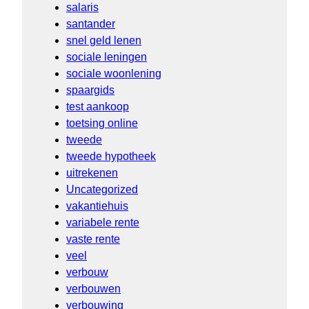
salaris
santander
snel geld lenen
sociale leningen
sociale woonlening
spaargids
test aankoop
toetsing online
tweede
tweede hypotheek
uitrekenen
Uncategorized
vakantiehuis
variabele rente
vaste rente
veel
verbouw
verbouwen
verbouwing