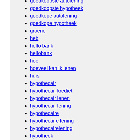
goedkoopste autolening
goedkoopste hypotheek
goedkope autolening
goedkope hypotheek
groene
heb
hello bank
hellobank
hoe
hoeveel kan ik lenen
huis
hypothecair
hypothecair krediet
hypothecair lenen
hypothecair lening
hypothecaire
hypothecaire lening
hypothecairelening
hypotheek