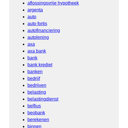
aflossingsvrije hypotheek
argenta
auto
auto fortis
autofinanciering
autolening
axa
axa bank
bank
bank krediet
banken
bedrijf
bedrijven
belasting
belastingdienst
belfius
beobank
berekenen
binnen