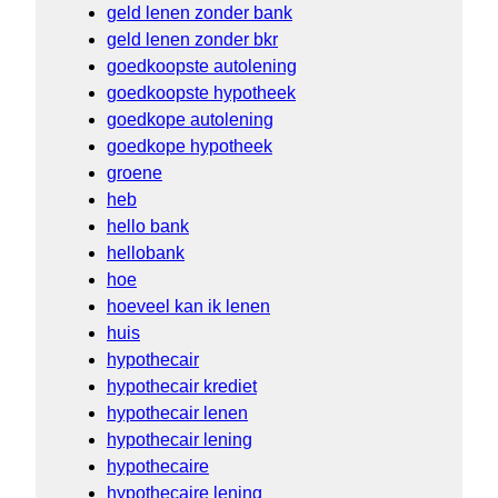
geld lenen zonder bank
geld lenen zonder bkr
goedkoopste autolening
goedkoopste hypotheek
goedkope autolening
goedkope hypotheek
groene
heb
hello bank
hellobank
hoe
hoeveel kan ik lenen
huis
hypothecair
hypothecair krediet
hypothecair lenen
hypothecair lening
hypothecaire
hypothecaire lening