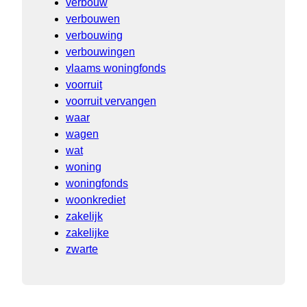
verbouw
verbouwen
verbouwing
verbouwingen
vlaams woningfonds
voorruit
voorruit vervangen
waar
wagen
wat
woning
woningfonds
woonkrediet
zakelijk
zakelijke
zwarte