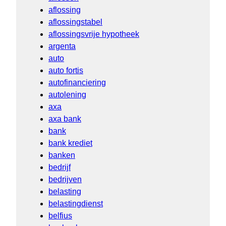
aflossing
aflossingstabel
aflossingsvrije hypotheek
argenta
auto
auto fortis
autofinanciering
autolening
axa
axa bank
bank
bank krediet
banken
bedrijf
bedrijven
belasting
belastingdienst
belfius