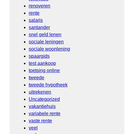
renoveren
rente
salaris
santander
snel geld lenen
sociale leningen
sociale woonlening
spaargids
test aankoop
toetsing online
tweede
tweede hypotheek
uitrekenen
Uncategorized
vakantiehuis
variabele rente
vaste rente
veel