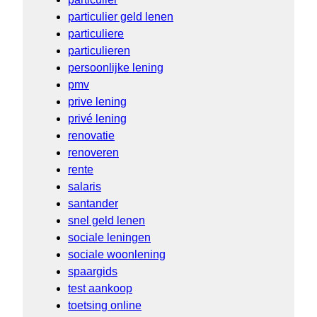
particulier geld lenen
particuliere
particulieren
persoonlijke lening
pmv
prive lening
privé lening
renovatie
renoveren
rente
salaris
santander
snel geld lenen
sociale leningen
sociale woonlening
spaargids
test aankoop
toetsing online