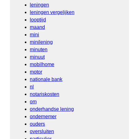
leningen
leningen vergelijken
looptijd
maand
mini
minilening
minuten
minuut
mobilhome
motor
nationale bank
nl
notariskosten
om
onderhandse lening
ondernemer
ouders
oversluiten
particulier