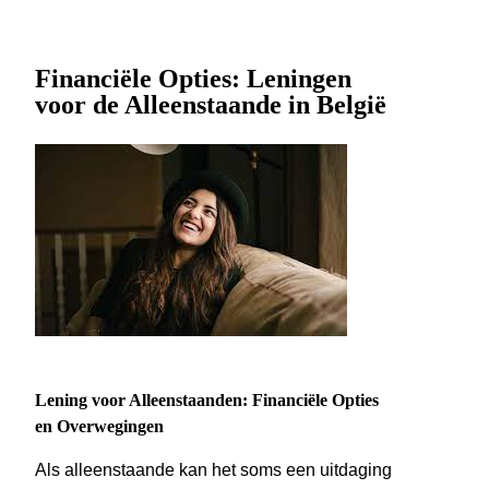
Financiële Opties: Leningen
voor de Alleenstaande in België
Lening voor Alleenstaanden: Financiële Opties
en Overwegingen
Als alleenstaande kan het soms een uitdaging