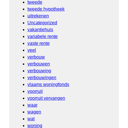
tweede
tweede hypotheek
uitrekenen
Uncategorized
vakantiehuis
variabele rente
vaste rente
veel
verbouw
verbouwen
verbouwing
verbouwingen
vlaams woningfonds
voorruit
voorruit vervangen
waar
wagen
wat
woning