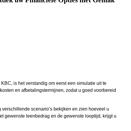
tdek uw Financiële Opties met Gemak
 KBC, is het verstandig om eerst een simulatie uit te
e kosten en afbetalingstermijnen, zodat u goed voorbereid
 verschillende scenario’s bekijken en zien hoeveel u
t gewenste leenbedrag en de gewenste looptijd, krijgt u