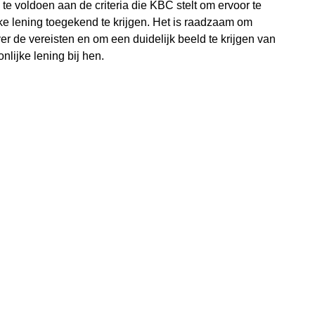
e voldoen aan de criteria die KBC stelt om ervoor te
jke lening toegekend te krijgen. Het is raadzaam om
r de vereisten en om een duidelijk beeld te krijgen van
lijke lening bij hen.