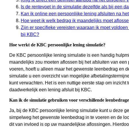
Is de rentevoet in de simulatie dezelfde als bij een
Kan ik online een persoonlijke lening afsluiten na he
Hoe weet ik welk bedrag ik maandelijks moet aflosse
Zijn er specifieke vereisten waaraan ik moet voldoe
bij KBC?
Hoe werkt de KBC persoonlijke lening simulatie?
De KBC persoonlijke lening simulatie is een handig hulp
maandelijks zou moeten aflossen bij het afsluiten van een p
voeren, hoeft u alleen maar het gewenste leenbedrag en de
simulatie u een overzicht van mogelijke afbetalingstermijne
kunt verwachten. Het is een nuttige eerste stap om inzicht t
daadwerkelijk een lening afsluit bij KBC.
Kan ik de simulatie gebruiken voor verschillende leenbedrag
Ja, bij de KBC persoonlijke lening simulatie kunt u deze 
simpelweg het gewenste leenbedrag in te voeren en de loop
dit van invloed is op uw maandelijkse aflossingen. Hierdoor