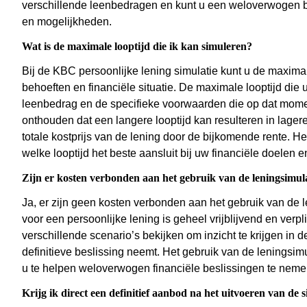
verschillende leenbedragen en kunt u een weloverwogen be
en mogelijkheden.
Wat is de maximale looptijd die ik kan simuleren?
Bij de KBC persoonlijke lening simulatie kunt u de maxima
behoeften en financiële situatie. De maximale looptijd die 
leenbedrag en de specifieke voorwaarden die op dat moment
onthouden dat een langere looptijd kan resulteren in lage
totale kostprijs van de lening door de bijkomende rente. 
welke looptijd het beste aansluit bij uw financiële doelen 
Zijn er kosten verbonden aan het gebruik van de leningsimul
Ja, er zijn geen kosten verbonden aan het gebruik van de l
voor een persoonlijke lening is geheel vrijblijvend en verpl
verschillende scenario’s bekijken om inzicht te krijgen in 
definitieve beslissing neemt. Het gebruik van de leningsim
u te helpen weloverwogen financiële beslissingen te neme
Krijg ik direct een definitief aanbod na het uitvoeren van de 