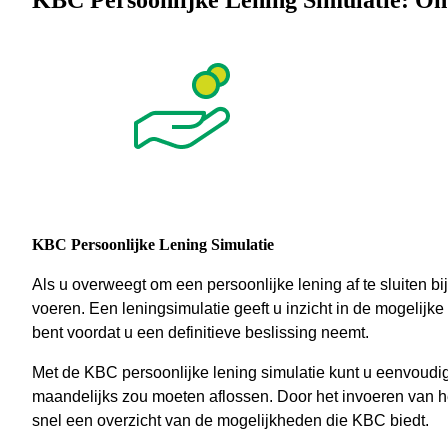
KBC Persoonlijke Lening Simulatie: On
KBC Persoonlijke Lening Simulatie
Als u overweegt om een persoonlijke lening af te sluiten bij
voeren. Een leningsimulatie geeft u inzicht in de mogelijk
bent voordat u een definitieve beslissing neemt.
Met de KBC persoonlijke lening simulatie kunt u eenvoudig
maandelijks zou moeten aflossen. Door het invoeren van he
snel een overzicht van de mogelijkheden die KBC biedt.