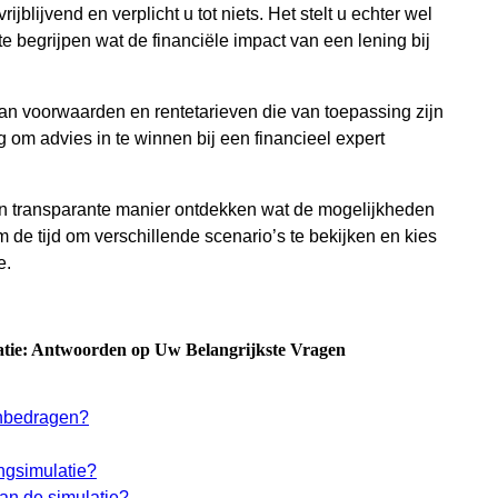
jblijvend en verplicht u tot niets. Het stelt u echter wel
 begrijpen wat de financiële impact van een lening bij
an voorwaarden en rentetarieven die van toepassing zijn
g om advies in te winnen bij een financieel expert
en transparante manier ontdekken wat de mogelijkheden
 de tijd om verschillende scenario’s te bekijken en kies
e.
atie: Antwoorden op Uw Belangrijkste Vragen
enbedragen?
ingsimulatie?
van de simulatie?