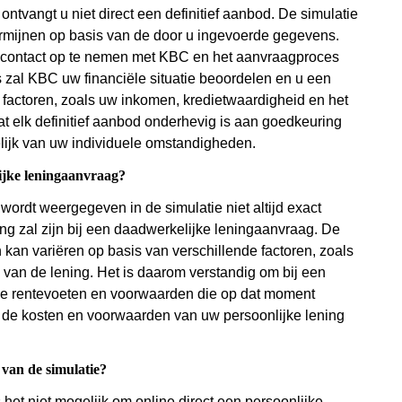
ntvangt u niet direct een definitief aanbod. De simulatie
termijnen op basis van de door u ingevoerde gegevens.
s contact op te nemen met KBC en het aanvraagproces
es zal KBC uw financiële situatie beoordelen en u een
factoren, zoals uw inkomen, kredietwaardigheid en het
t elk definitief aanbod onderhevig is aan goedkeuring
ijk van uw individuele omstandigheden.
lijke leningaanvraag?
 wordt weergegeven in de simulatie niet altijd exact
ng zal zijn bij een daadwerkelijke leningaanvraag. De
 kan variëren op basis van verschillende factoren, zoals
 van de lening. Het is daarom verstandig om bij een
uele rentevoeten en voorwaarden die op dat moment
n de kosten en voorwaarden van uw persoonlijke lening
 van de simulatie?
 het niet mogelijk om online direct een persoonlijke