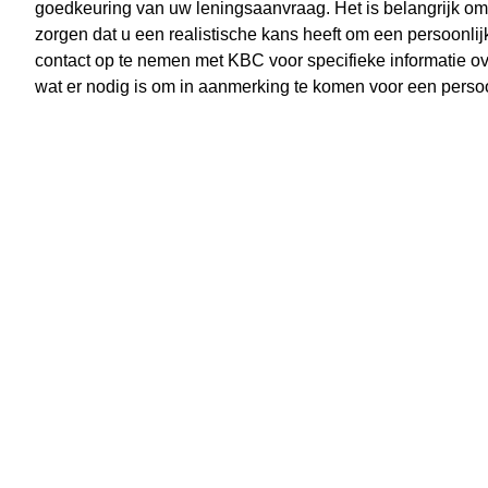
goedkeuring van uw leningsaanvraag. Het is belangrijk om t
zorgen dat u een realistische kans heeft om een persoonli
contact op te nemen met KBC voor specifieke informatie ove
wat er nodig is om in aanmerking te komen voor een persoon