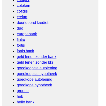
cetelem
cofidis
crelan
doorlopend krediet
duo
europabank
fintro
fortis
fortis bank
geld lenen zonder bank
geld lenen zonder bkr
goedkoopste autolening
goedkoopste hypotheek
goedkope autolening
goedkope hypotheek
groene
heb
hello bank