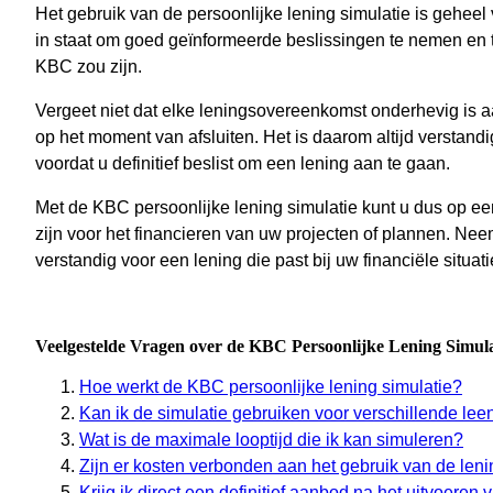
Het gebruik van de persoonlijke lening simulatie is geheel vri
in staat om goed geïnformeerde beslissingen te nemen en te
KBC zou zijn.
Vergeet niet dat elke leningsovereenkomst onderhevig is a
op het moment van afsluiten. Het is daarom altijd verstandi
voordat u definitief beslist om een lening aan te gaan.
Met de KBC persoonlijke lening simulatie kunt u dus op e
zijn voor het financieren van uw projecten of plannen. Neem
verstandig voor een lening die past bij uw financiële situati
Veelgestelde Vragen over de KBC Persoonlijke Lening Simul
Hoe werkt de KBC persoonlijke lening simulatie?
Kan ik de simulatie gebruiken voor verschillende le
Wat is de maximale looptijd die ik kan simuleren?
Zijn er kosten verbonden aan het gebruik van de len
Krijg ik direct een definitief aanbod na het uitvoeren 