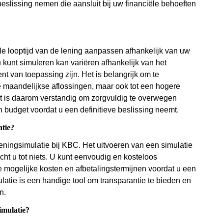
slissing nemen die aansluit bij uw financiële behoeften
le looptijd van de lening aanpassen afhankelijk van uw
u kunt simuleren kan variëren afhankelijk van het
 van toepassing zijn. Het is belangrijk om te
re maandelijkse aflossingen, maar ook tot een hogere
Het is daarom verstandig om zorgvuldig te overwegen
en budget voordat u een definitieve beslissing neemt.
atie?
eningsimulatie bij KBC. Het uitvoeren van een simulatie
icht u tot niets. U kunt eenvoudig en kosteloos
de mogelijke kosten en afbetalingstermijnen voordat u een
ulatie is een handige tool om transparantie te bieden en
n.
simulatie?