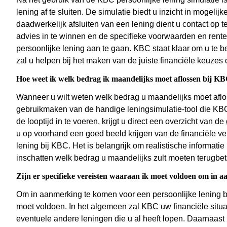
lening af te sluiten. De simulatie biedt u inzicht in mogeli
daadwerkelijk afsluiten van een lening dient u contact op 
advies in te winnen en de specifieke voorwaarden en rentet
persoonlijke lening aan te gaan. KBC staat klaar om u te b
zal u helpen bij het maken van de juiste financiële keuzes d
Hoe weet ik welk bedrag ik maandelijks moet aflossen bij KB
Wanneer u wilt weten welk bedrag u maandelijks moet aflos
gebruikmaken van de handige leningsimulatie-tool die KB
de looptijd in te voeren, krijgt u direct een overzicht van 
u op voorhand een goed beeld krijgen van de financiële ve
lening bij KBC. Het is belangrijk om realistische informat
inschatten welk bedrag u maandelijks zult moeten terugbet
Zijn er specifieke vereisten waaraan ik moet voldoen om in 
Om in aanmerking te komen voor een persoonlijke lening bi
moet voldoen. In het algemeen zal KBC uw financiële situa
eventuele andere leningen die u al heeft lopen. Daarnaast