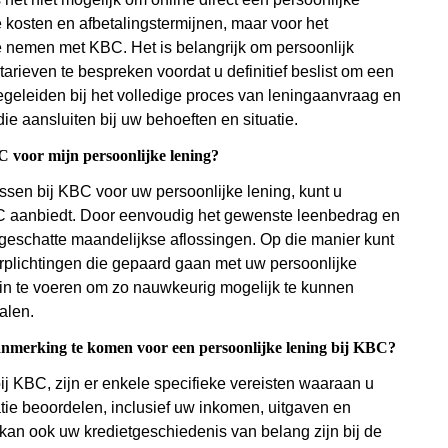
jke kosten en afbetalingstermijnen, maar voor het
te nemen met KBC. Het is belangrijk om persoonlijk
arieven te bespreken voordat u definitief beslist om een
egeleiden bij het volledige proces van leningaanvraag en
ie aansluiten bij uw behoeften en situatie.
C voor mijn persoonlijke lening?
sen bij KBC voor uw persoonlijke lening, kunt u
C aanbiedt. Door eenvoudig het gewenste leenbedrag en
de geschatte maandelijkse aflossingen. Op die manier kunt
rplichtingen die gepaard gaan met uw persoonlijke
ie in te voeren om zo nauwkeurig mogelijk te kunnen
alen.
aanmerking te komen voor een persoonlijke lening bij KBC?
j KBC, zijn er enkele specifieke vereisten waaraan u
tie beoordelen, inclusief uw inkomen, uitgaven en
 kan ook uw kredietgeschiedenis van belang zijn bij de