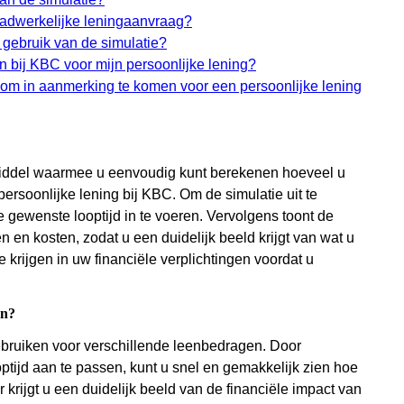
 daadwerkelijke leningaanvraag?
t gebruik van de simulatie?
n bij KBC voor mijn persoonlijke lening?
n om in aanmerking te komen voor een persoonlijke lening
middel waarmee u eenvoudig kunt berekenen hoeveel u
ersoonlijke lening bij KBC. Om de simulatie uit te
 gewenste looptijd in te voeren. Vervolgens toont de
n en kosten, zodat u een duidelijk beeld krijgt van wat u
e krijgen in uw financiële verplichtingen voordat u
en?
gebruiken voor verschillende leenbedragen. Door
tijd aan te passen, kunt u snel en gemakkelijk zien hoe
 krijgt u een duidelijk beeld van de financiële impact van