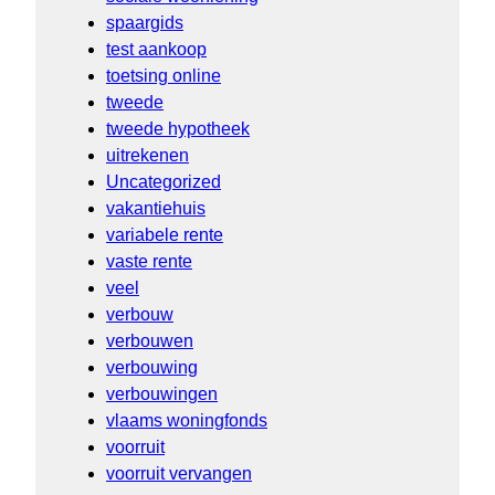
spaargids
test aankoop
toetsing online
tweede
tweede hypotheek
uitrekenen
Uncategorized
vakantiehuis
variabele rente
vaste rente
veel
verbouw
verbouwen
verbouwing
verbouwingen
vlaams woningfonds
voorruit
voorruit vervangen