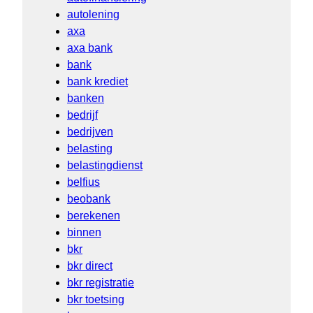
autolening
axa
axa bank
bank
bank krediet
banken
bedrijf
bedrijven
belasting
belastingdienst
belfius
beobank
berekenen
binnen
bkr
bkr direct
bkr registratie
bkr toetsing