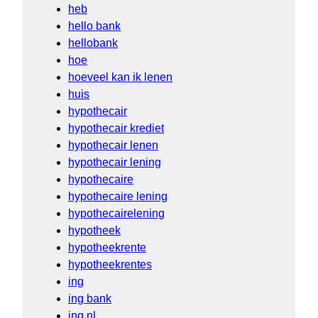
heb
hello bank
hellobank
hoe
hoeveel kan ik lenen
huis
hypothecair
hypothecair krediet
hypothecair lenen
hypothecair lening
hypothecaire
hypothecaire lening
hypothecairelening
hypotheek
hypotheekrente
hypotheekrentes
ing
ing bank
ing nl