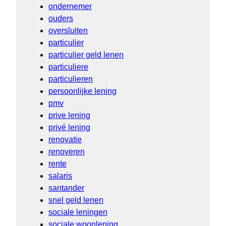
ondernemer
ouders
oversluiten
particulier
particulier geld lenen
particuliere
particulieren
persoonlijke lening
pmv
prive lening
privé lening
renovatie
renoveren
rente
salaris
santander
snel geld lenen
sociale leningen
sociale woonlening