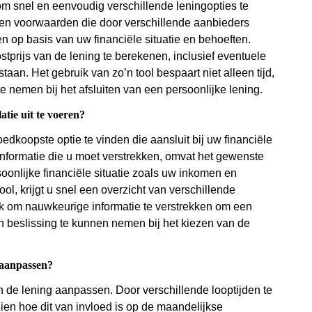
 om snel en eenvoudig verschillende leningopties te
en en voorwaarden die door verschillende aanbieders
op basis van uw financiële situatie en behoeften.
stprijs van de lening te berekenen, inclusief eventuele
aan. Het gebruik van zo’n tool bespaart niet alleen tijd,
e nemen bij het afsluiten van een persoonlijke lening.
tie uit te voeren?
edkoopste optie te vinden die aansluit bij uw financiële
nformatie die u moet verstrekken, omvat het gewenste
oonlijke financiële situatie zoals uw inkomen en
ol, krijgt u snel een overzicht van verschillende
ijk om nauwkeurige informatie te verstrekken om een
en beslissing te kunnen nemen bij het kiezen van de
g aanpassen?
an de lening aanpassen. Door verschillende looptijden te
 zien hoe dit van invloed is op de maandelijkse