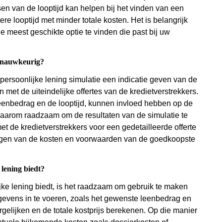
en van de looptijd kan helpen bij het vinden van een
e looptijd met minder totale kosten. Het is belangrijk
 meest geschikte optie te vinden die past bij uw
jd nauwkeurig?
 persoonlijke lening simulatie een indicatie geven van de
 met de uiteindelijke offertes van de kredietverstrekkers.
 leenbedrag en de looptijd, kunnen invloed hebben op de
 daarom raadzaam om de resultaten van de simulatie te
et de kredietverstrekkers voor een gedetailleerde offerte
ijgen van de kosten en voorwaarden van de goedkoopste
lening biedt?
ke lening biedt, is het raadzaam om gebruik te maken
egevens in te voeren, zoals het gewenste leenbedrag en
rgelijken en de totale kostprijs berekenen. Op die manier