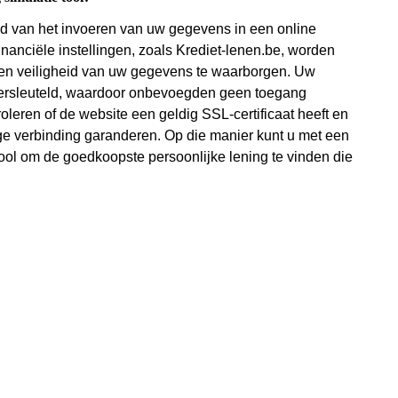
heid van het invoeren van uw gegevens in een online
nanciële instellingen, zoals Krediet-lenen.be, worden
 en veiligheid van uw gegevens te waarborgen. Uw
 versleuteld, waardoor onbevoegden geen toegang
roleren of de website een geldig SSL-certificaat heeft en
ige verbinding garanderen. Op die manier kunt u met een
tool om de goedkoopste persoonlijke lening te vinden die