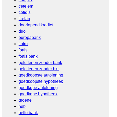
cetelem
cofidis
crelan
doorlopend krediet
duo
europabank
fintro
fortis
fortis bank
geld lenen zonder bank
geld lenen zonder bkr
goedkoopste autolening
goedkoopste hypotheek
goedkope autolening
goedkope hypotheek
groene
heb
hello bank