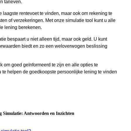
n tarieven.
de laagste rentevoet te vinden, maar ook om rekening te
n of verzekeringen. Met onze simulatie tool kunt u alle
de lening berekenen.
e bespaart u niet alleen tijd, maar ook geld. U kunt
orwaarden biedt en zo een weloverwogen beslissing
ijk om goed geïnformeerd te zijn en alle opties te
 te helpen de goedkoopste persoonlijke lening te vinden
g Simulatie: Antwoorden en Inzichten