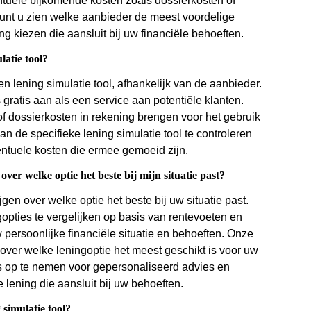
ventuele bijkomende kosten zoals dossierkosten of
kunt u zien welke aanbieder de meest voordelige
 kiezen die aansluit bij uw financiële behoeften.
latie tool?
n lening simulatie tool, afhankelijk van de aanbieder.
gratis aan als een service aan potentiële klanten.
f dossierkosten in rekening brengen voor het gebruik
n de specifieke lening simulatie tool te controleren
entuele kosten die ermee gemoeid zijn.
over welke optie het beste bij mijn situatie past?
jgen over welke optie het beste bij uw situatie past.
gopties te vergelijken op basis van rentevoeten en
 persoonlijke financiële situatie en behoeften. Onze
over welke leningoptie het meest geschikt is voor uw
s op te nemen voor gepersonaliseerd advies en
 lening die aansluit bij uw behoeften.
 simulatie tool?