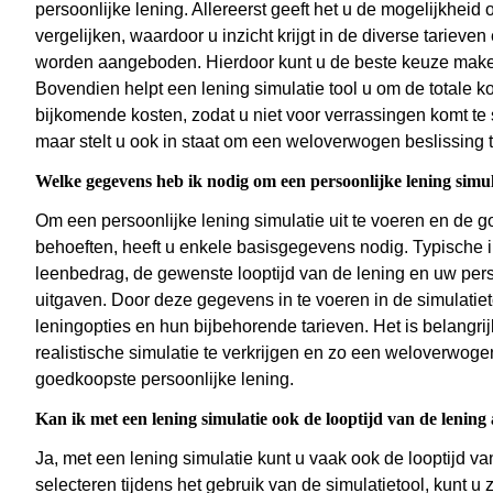
persoonlijke lening. Allereerst geeft het u de mogelijkheid
vergelijken, waardoor u inzicht krijgt in de diverse tariev
worden aangeboden. Hierdoor kunt u de beste keuze maken 
Bovendien helpt een lening simulatie tool u om de totale ko
bijkomende kosten, zodat u niet voor verrassingen komt te st
maar stelt u ook in staat om een weloverwogen beslissing t
Welke gegevens heb ik nodig om een persoonlijke lening simula
Om een persoonlijke lening simulatie uit te voeren en de go
behoeften, heeft u enkele basisgegevens nodig. Typische i
leenbedrag, de gewenste looptijd van de lening en uw pers
uitgaven. Door deze gegevens in te voeren in de simulatieto
leningopties en hun bijbehorende tarieven. Het is belangr
realistische simulatie te verkrijgen en zo een weloverwog
goedkoopste persoonlijke lening.
Kan ik met een lening simulatie ook de looptijd van de lenin
Ja, met een lening simulatie kunt u vaak ook de looptijd v
selecteren tijdens het gebruik van de simulatietool, kunt u