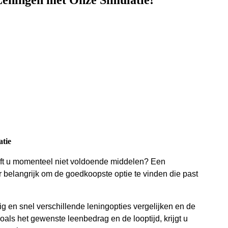
Leningen met Onze Simulatie!
atie
heeft u momenteel niet voldoende middelen? Een
r belangrijk om de goedkoopste optie te vinden die past
ig en snel verschillende leningopties vergelijken en de
als het gewenste leenbedrag en de looptijd, krijgt u