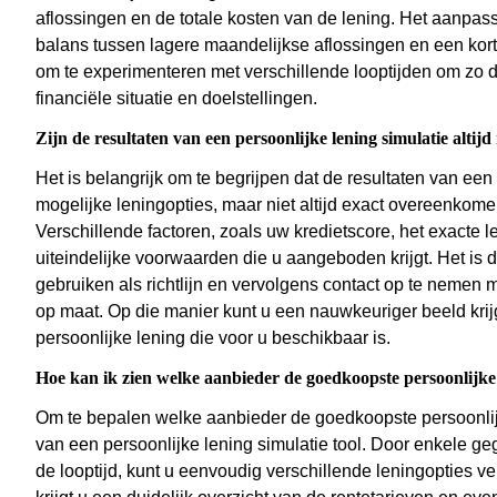
aflossingen en de totale kosten van de lening. Het aanpass
balans tussen lagere maandelijkse aflossingen en een korter
om te experimenteren met verschillende looptijden om zo de
financiële situatie en doelstellingen.
Zijn de resultaten van een persoonlijke lening simulatie alti
Het is belangrijk om te begrijpen dat de resultaten van een
mogelijke leningopties, maar niet altijd exact overeenkomen
Verschillende factoren, zoals uw kredietscore, het exacte
uiteindelijke voorwaarden die u aangeboden krijgt. Het is
gebruiken als richtlijn en vervolgens contact op te nemen m
op maat. Op die manier kunt u een nauwkeuriger beeld kr
persoonlijke lening die voor u beschikbaar is.
Hoe kan ik zien welke aanbieder de goedkoopste persoonlijke 
Om te bepalen welke aanbieder de goedkoopste persoonlij
van een persoonlijke lening simulatie tool. Door enkele g
de looptijd, kunt u eenvoudig verschillende leningopties ve