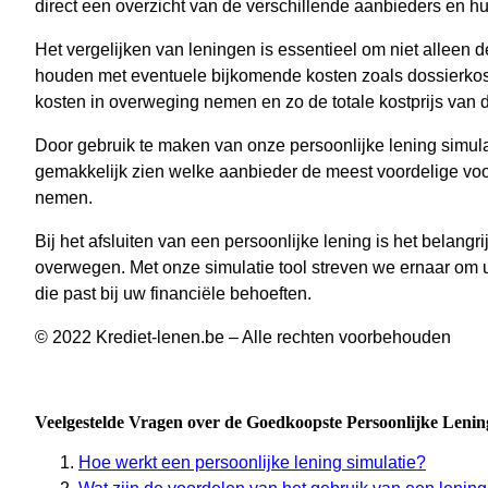
direct een overzicht van de verschillende aanbieders en hu
Het vergelijken van leningen is essentieel om niet alleen 
houden met eventuele bijkomende kosten zoals dossierkoste
kosten in overweging nemen en zo de totale kostprijs van 
Door gebruik te maken van onze persoonlijke lening simulati
gemakkelijk zien welke aanbieder de meest voordelige vo
nemen.
Bij het afsluiten van een persoonlijke lening is het belangr
overwegen. Met onze simulatie tool streven we ernaar om u
die past bij uw financiële behoeften.
© 2022 Krediet-lenen.be – Alle rechten voorbehouden
Veelgestelde Vragen over de Goedkoopste Persoonlijke Lenin
Hoe werkt een persoonlijke lening simulatie?