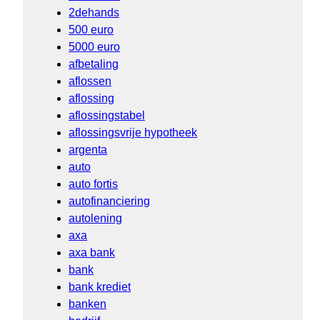
2dehands
500 euro
5000 euro
afbetaling
aflossen
aflossing
aflossingstabel
aflossingsvrije hypotheek
argenta
auto
auto fortis
autofinanciering
autolening
axa
axa bank
bank
bank krediet
banken