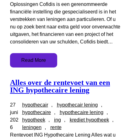
Oplossingen Cofidis is een gerenommeerde
financiële instelling die gespecialiseerd is in het
verstrekken van leningen aan particulieren. Of u
nu op zoek bent naar extra geld voor onverwachte
uitgaven, het financieren van een project of het
consolideren van uw schulden, Cofidis biedt…
Read More
Alles over de rentevoet van een
ING hypothecaire lening
27
hypothecair
, 
hypothecair lening
, 
juni
hypothecaire
, 
hypothecaire lening
, 
202
hypotheek
, 
ing
, 
krediet hypotheek
, 
6
leningen
, 
rente
Rentevoet ING Hypothecaire Lening Alles wat u