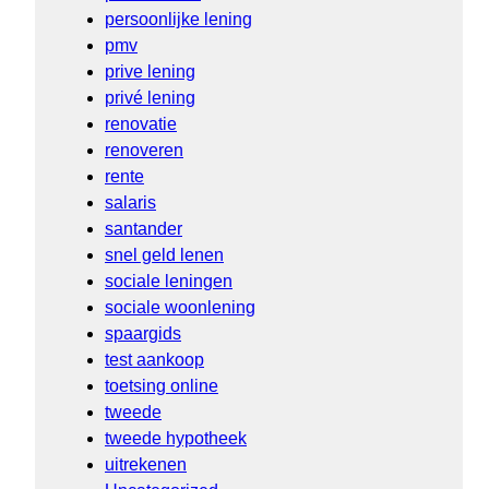
persoonlijke lening
pmv
prive lening
privé lening
renovatie
renoveren
rente
salaris
santander
snel geld lenen
sociale leningen
sociale woonlening
spaargids
test aankoop
toetsing online
tweede
tweede hypotheek
uitrekenen