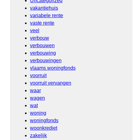
Uncategorized
vakantiehuis
variabele rente
vaste rente
veel
verbouw
verbouwen
verbouwing
verbouwingen
vlaams woningfonds
voorruit
voorruit vervangen
waar
wagen
wat
woning
woningfonds
woonkrediet
zakelijk