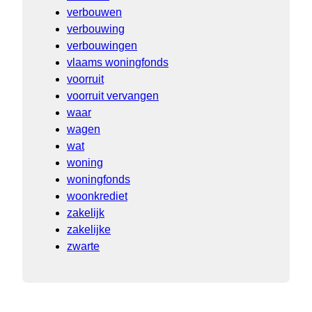
verbouwen
verbouwing
verbouwingen
vlaams woningfonds
voorruit
voorruit vervangen
waar
wagen
wat
woning
woningfonds
woonkrediet
zakelijk
zakelijke
zwarte