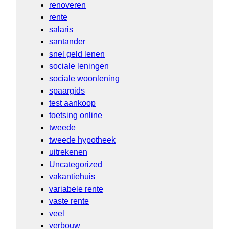
renoveren
rente
salaris
santander
snel geld lenen
sociale leningen
sociale woonlening
spaargids
test aankoop
toetsing online
tweede
tweede hypotheek
uitrekenen
Uncategorized
vakantiehuis
variabele rente
vaste rente
veel
verbouw