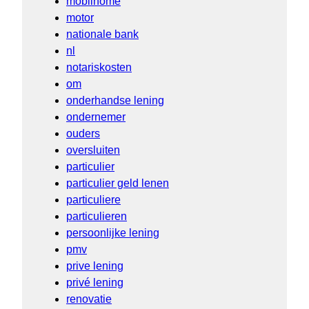
mobilhome
motor
nationale bank
nl
notariskosten
om
onderhandse lening
ondernemer
ouders
oversluiten
particulier
particulier geld lenen
particuliere
particulieren
persoonlijke lening
pmv
prive lening
privé lening
renovatie