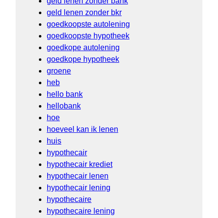
geld lenen zonder bank
geld lenen zonder bkr
goedkoopste autolening
goedkoopste hypotheek
goedkope autolening
goedkope hypotheek
groene
heb
hello bank
hellobank
hoe
hoeveel kan ik lenen
huis
hypothecair
hypothecair krediet
hypothecair lenen
hypothecair lening
hypothecaire
hypothecaire lening