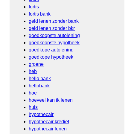
fortis
fortis bank
geld lenen zonder bank
geld lenen zonder bkr
goedkoopste autolening
goedkoopste hypotheek
goedkope autolening
goedkope hypotheek
groene
heb
hello bank
hellobank
hoe
hoeveel kan ik lenen
huis
hypothecair
hypothecair krediet
hypothecair lenen