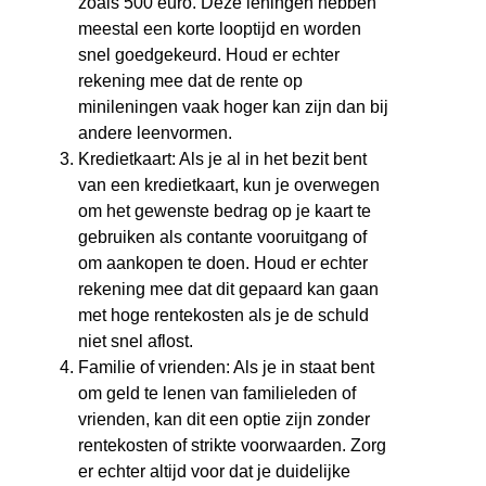
zoals 500 euro. Deze leningen hebben
meestal een korte looptijd en worden
snel goedgekeurd. Houd er echter
rekening mee dat de rente op
minileningen vaak hoger kan zijn dan bij
andere leenvormen.
Kredietkaart: Als je al in het bezit bent
van een kredietkaart, kun je overwegen
om het gewenste bedrag op je kaart te
gebruiken als contante vooruitgang of
om aankopen te doen. Houd er echter
rekening mee dat dit gepaard kan gaan
met hoge rentekosten als je de schuld
niet snel aflost.
Familie of vrienden: Als je in staat bent
om geld te lenen van familieleden of
vrienden, kan dit een optie zijn zonder
rentekosten of strikte voorwaarden. Zorg
er echter altijd voor dat je duidelijke