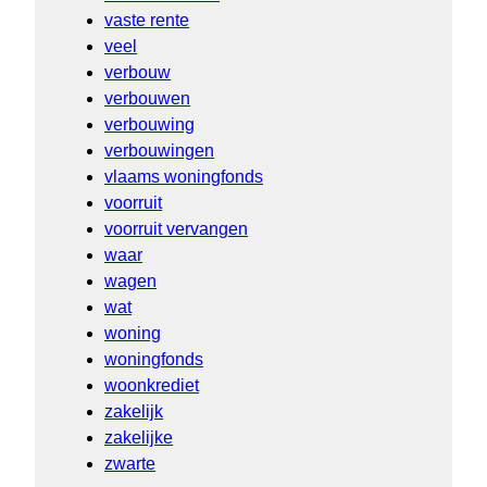
vaste rente
veel
verbouw
verbouwen
verbouwing
verbouwingen
vlaams woningfonds
voorruit
voorruit vervangen
waar
wagen
wat
woning
woningfonds
woonkrediet
zakelijk
zakelijke
zwarte