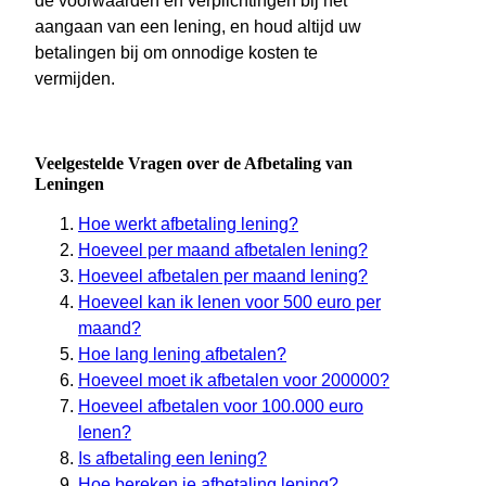
de voorwaarden en verplichtingen bij het
aangaan van een lening, en houd altijd uw
betalingen bij om onnodige kosten te
vermijden.
Veelgestelde Vragen over de Afbetaling van
Leningen
Hoe werkt afbetaling lening?
Hoeveel per maand afbetalen lening?
Hoeveel afbetalen per maand lening?
Hoeveel kan ik lenen voor 500 euro per
maand?
Hoe lang lening afbetalen?
Hoeveel moet ik afbetalen voor 200000?
Hoeveel afbetalen voor 100.000 euro
lenen?
Is afbetaling een lening?
Hoe bereken je afbetaling lening?