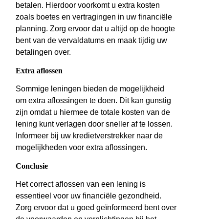
betalen. Hierdoor voorkomt u extra kosten
zoals boetes en vertragingen in uw financiële
planning. Zorg ervoor dat u altijd op de hoogte
bent van de vervaldatums en maak tijdig uw
betalingen over.
Extra aflossen
Sommige leningen bieden de mogelijkheid
om extra aflossingen te doen. Dit kan gunstig
zijn omdat u hiermee de totale kosten van de
lening kunt verlagen door sneller af te lossen.
Informeer bij uw kredietverstrekker naar de
mogelijkheden voor extra aflossingen.
Conclusie
Het correct aflossen van een lening is
essentieel voor uw financiële gezondheid.
Zorg ervoor dat u goed geïnformeerd bent over