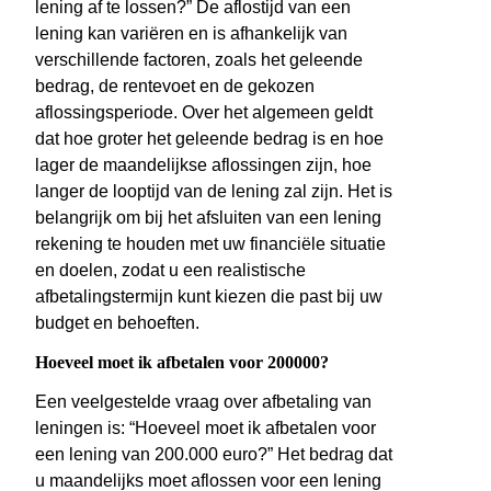
lening af te lossen?” De aflostijd van een
lening kan variëren en is afhankelijk van
verschillende factoren, zoals het geleende
bedrag, de rentevoet en de gekozen
aflossingsperiode. Over het algemeen geldt
dat hoe groter het geleende bedrag is en hoe
lager de maandelijkse aflossingen zijn, hoe
langer de looptijd van de lening zal zijn. Het is
belangrijk om bij het afsluiten van een lening
rekening te houden met uw financiële situatie
en doelen, zodat u een realistische
afbetalingstermijn kunt kiezen die past bij uw
budget en behoeften.
Hoeveel moet ik afbetalen voor 200000?
Een veelgestelde vraag over afbetaling van
leningen is: “Hoeveel moet ik afbetalen voor
een lening van 200.000 euro?” Het bedrag dat
u maandelijks moet aflossen voor een lening