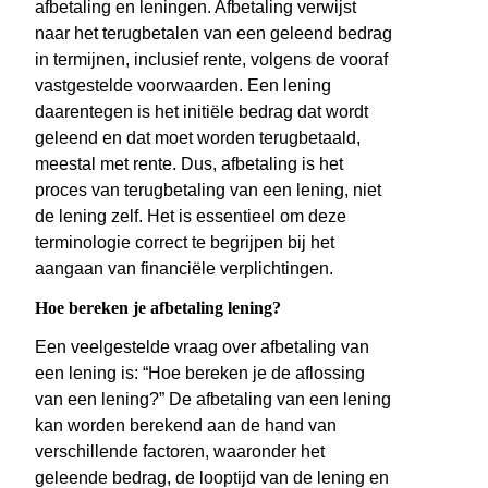
afbetaling en leningen. Afbetaling verwijst
naar het terugbetalen van een geleend bedrag
in termijnen, inclusief rente, volgens de vooraf
vastgestelde voorwaarden. Een lening
daarentegen is het initiële bedrag dat wordt
geleend en dat moet worden terugbetaald,
meestal met rente. Dus, afbetaling is het
proces van terugbetaling van een lening, niet
de lening zelf. Het is essentieel om deze
terminologie correct te begrijpen bij het
aangaan van financiële verplichtingen.
Hoe bereken je afbetaling lening?
Een veelgestelde vraag over afbetaling van
een lening is: “Hoe bereken je de aflossing
van een lening?” De afbetaling van een lening
kan worden berekend aan de hand van
verschillende factoren, waaronder het
geleende bedrag, de looptijd van de lening en