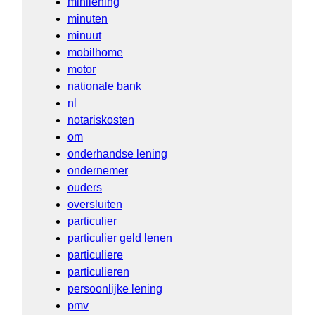
minilening
minuten
minuut
mobilhome
motor
nationale bank
nl
notariskosten
om
onderhandse lening
ondernemer
ouders
oversluiten
particulier
particulier geld lenen
particuliere
particulieren
persoonlijke lening
pmv