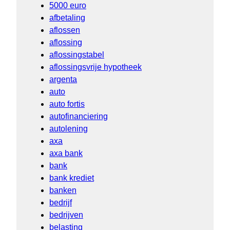
5000 euro
afbetaling
aflossen
aflossing
aflossingstabel
aflossingsvrije hypotheek
argenta
auto
auto fortis
autofinanciering
autolening
axa
axa bank
bank
bank krediet
banken
bedrijf
bedrijven
belasting