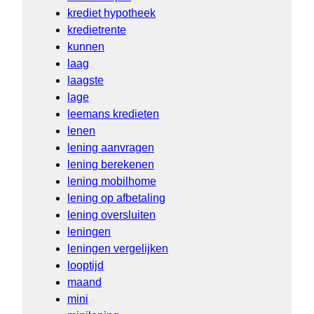
krediet hypotheek
kredietrente
kunnen
laag
laagste
lage
leemans kredieten
lenen
lening aanvragen
lening berekenen
lening mobilhome
lening op afbetaling
lening oversluiten
leningen
leningen vergelijken
looptijd
maand
mini