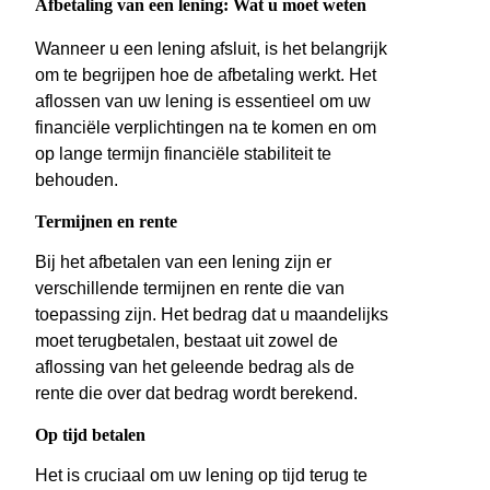
Afbetaling van een lening: Wat u moet weten
Wanneer u een lening afsluit, is het belangrijk
om te begrijpen hoe de afbetaling werkt. Het
aflossen van uw lening is essentieel om uw
financiële verplichtingen na te komen en om
op lange termijn financiële stabiliteit te
behouden.
Termijnen en rente
Bij het afbetalen van een lening zijn er
verschillende termijnen en rente die van
toepassing zijn. Het bedrag dat u maandelijks
moet terugbetalen, bestaat uit zowel de
aflossing van het geleende bedrag als de
rente die over dat bedrag wordt berekend.
Op tijd betalen
Het is cruciaal om uw lening op tijd terug te