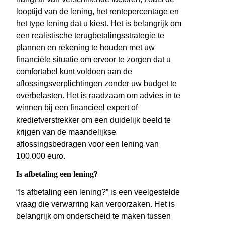
looptijd van de lening, het rentepercentage en
het type lening dat u kiest. Het is belangrijk om
een realistische terugbetalingsstrategie te
plannen en rekening te houden met uw
financiële situatie om ervoor te zorgen dat u
comfortabel kunt voldoen aan de
aflossingsverplichtingen zonder uw budget te
overbelasten. Het is raadzaam om advies in te
winnen bij een financieel expert of
kredietverstrekker om een duidelijk beeld te
krijgen van de maandelijkse
aflossingsbedragen voor een lening van
100.000 euro.
Is afbetaling een lening?
“Is afbetaling een lening?” is een veelgestelde
vraag die verwarring kan veroorzaken. Het is
belangrijk om onderscheid te maken tussen