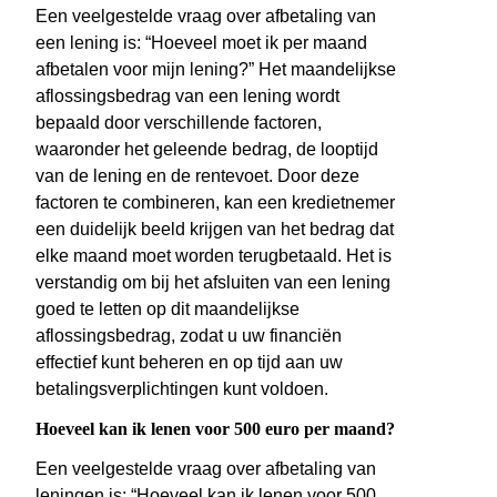
Een veelgestelde vraag over afbetaling van
een lening is: “Hoeveel moet ik per maand
afbetalen voor mijn lening?” Het maandelijkse
aflossingsbedrag van een lening wordt
bepaald door verschillende factoren,
waaronder het geleende bedrag, de looptijd
van de lening en de rentevoet. Door deze
factoren te combineren, kan een kredietnemer
een duidelijk beeld krijgen van het bedrag dat
elke maand moet worden terugbetaald. Het is
verstandig om bij het afsluiten van een lening
goed te letten op dit maandelijkse
aflossingsbedrag, zodat u uw financiën
effectief kunt beheren en op tijd aan uw
betalingsverplichtingen kunt voldoen.
Hoeveel kan ik lenen voor 500 euro per maand?
Een veelgestelde vraag over afbetaling van
leningen is: “Hoeveel kan ik lenen voor 500