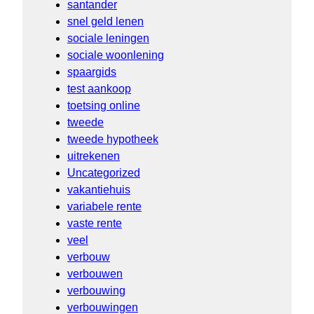
santander
snel geld lenen
sociale leningen
sociale woonlening
spaargids
test aankoop
toetsing online
tweede
tweede hypotheek
uitrekenen
Uncategorized
vakantiehuis
variabele rente
vaste rente
veel
verbouw
verbouwen
verbouwing
verbouwingen