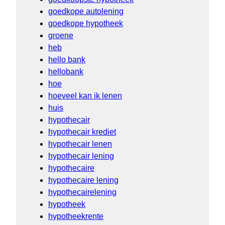
goedkope autolening
goedkope hypotheek
groene
heb
hello bank
hellobank
hoe
hoeveel kan ik lenen
huis
hypothecair
hypothecair krediet
hypothecair lenen
hypothecair lening
hypothecaire
hypothecaire lening
hypothecairelening
hypotheek
hypotheekrente