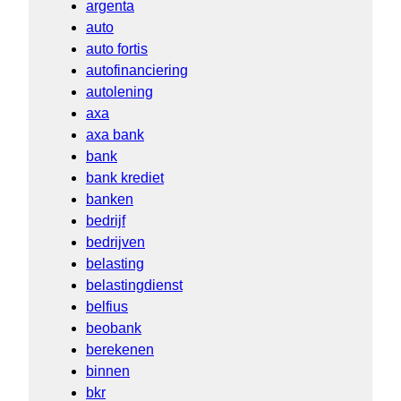
argenta
auto
auto fortis
autofinanciering
autolening
axa
axa bank
bank
bank krediet
banken
bedrijf
bedrijven
belasting
belastingdienst
belfius
beobank
berekenen
binnen
bkr