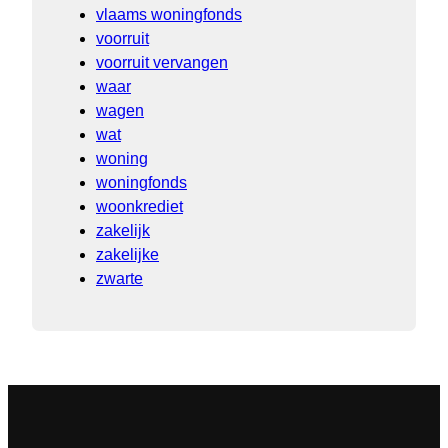
vlaams woningfonds
voorruit
voorruit vervangen
waar
wagen
wat
woning
woningfonds
woonkrediet
zakelijk
zakelijke
zwarte