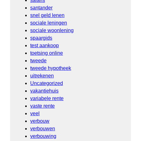
salaris
santander
snel geld lenen
sociale leningen
sociale woonlening
spaargids
test aankoop
toetsing online
tweede
tweede hypotheek
uitrekenen
Uncategorized
vakantiehuis
variabele rente
vaste rente
veel
verbouw
verbouwen
verbouwing