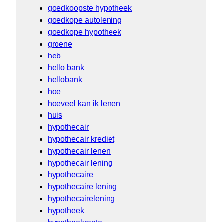
goedkoopste hypotheek
goedkope autolening
goedkope hypotheek
groene
heb
hello bank
hellobank
hoe
hoeveel kan ik lenen
huis
hypothecair
hypothecair krediet
hypothecair lenen
hypothecair lening
hypothecaire
hypothecaire lening
hypothecairelening
hypotheek