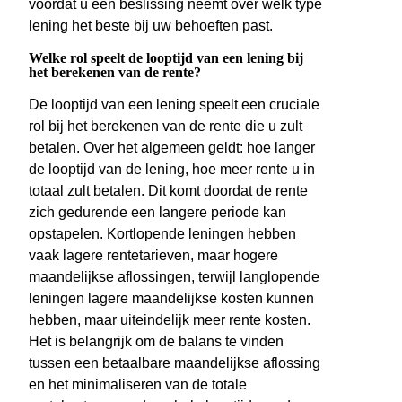
voordat u een beslissing neemt over welk type
lening het beste bij uw behoeften past.
Welke rol speelt de looptijd van een lening bij
het berekenen van de rente?
De looptijd van een lening speelt een cruciale
rol bij het berekenen van de rente die u zult
betalen. Over het algemeen geldt: hoe langer
de looptijd van de lening, hoe meer rente u in
totaal zult betalen. Dit komt doordat de rente
zich gedurende een langere periode kan
opstapelen. Kortlopende leningen hebben
vaak lagere rentetarieven, maar hogere
maandelijkse aflossingen, terwijl langlopende
leningen lagere maandelijkse kosten kunnen
hebben, maar uiteindelijk meer rente kosten.
Het is belangrijk om de balans te vinden
tussen een betaalbare maandelijkse aflossing
en het minimaliseren van de totale