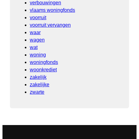
verbouwingen
vlaams woningfonds
voorruit
voorruit vervangen
waar
wagen
wat
woning
woningfonds
woonkrediet
zakelijk
zakelijke
zwarte