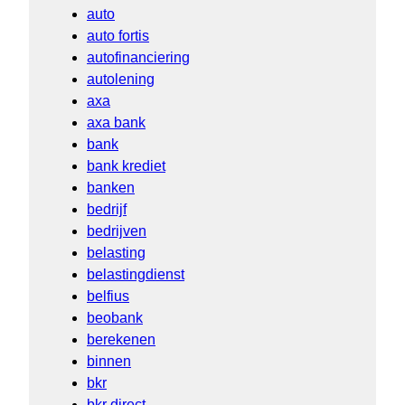
auto
auto fortis
autofinanciering
autolening
axa
axa bank
bank
bank krediet
banken
bedrijf
bedrijven
belasting
belastingdienst
belfius
beobank
berekenen
binnen
bkr
bkr direct