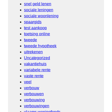
snel geld lenen
sociale leningen
sociale woonlening
spaargids
test aankoop
toetsing online
tweede
tweede hypotheek
uitrekenen
Uncategorized
vakantiehuis
variabele rente
vaste rente
veel
verbouw
verbouwen
verbouwing
verbouwingen
vlaams woningfonds