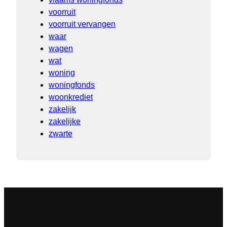
voorruit
voorruit vervangen
waar
wagen
wat
woning
woningfonds
woonkrediet
zakelijk
zakelijke
zwarte