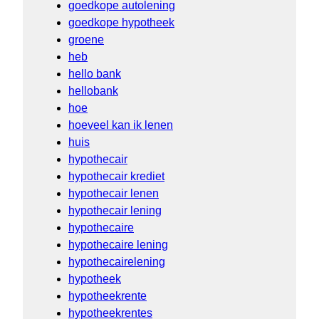
goedkope autolening
goedkope hypotheek
groene
heb
hello bank
hellobank
hoe
hoeveel kan ik lenen
huis
hypothecair
hypothecair krediet
hypothecair lenen
hypothecair lening
hypothecaire
hypothecaire lening
hypothecairelening
hypotheek
hypotheekrente
hypotheekrentes