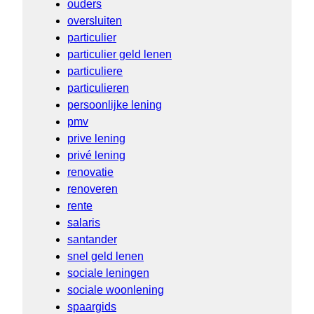
ouders
oversluiten
particulier
particulier geld lenen
particuliere
particulieren
persoonlijke lening
pmv
prive lening
privé lening
renovatie
renoveren
rente
salaris
santander
snel geld lenen
sociale leningen
sociale woonlening
spaargids