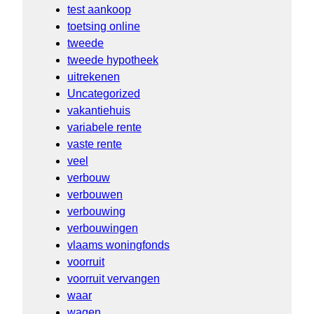
test aankoop
toetsing online
tweede
tweede hypotheek
uitrekenen
Uncategorized
vakantiehuis
variabele rente
vaste rente
veel
verbouw
verbouwen
verbouwing
verbouwingen
vlaams woningfonds
voorruit
voorruit vervangen
waar
wagen