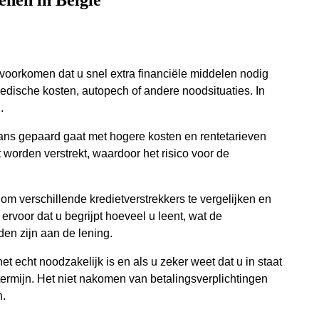
enen in België
 voorkomen dat u snel extra financiële middelen nodig
medische kosten, autopech of andere noodsituaties. In
.
aans gepaard gaat met hogere kosten en rentetarieven
 worden verstrekt, waardoor het risico voor de
 om verschillende kredietverstrekkers te vergelijken en
rvoor dat u begrijpt hoeveel u leent, wat de
en zijn aan de lening.
et echt noodzakelijk is en als u zeker weet dat u in staat
termijn. Het niet nakomen van betalingsverplichtingen
n.