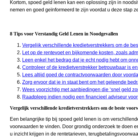
Kortom, spoed geld lenen kan een oplossing zijn in noodsit
nemen en goed geïnformeerd te zijn voordat u deze stap ze
8 Tips voor Verstandig Geld Lenen in Noodgevallen
Vergelijk verschillende kredietverstrekkers om de be
Let op de rentevoet en bijkomende kosten, zoals admi
Leen enkel het bedrag dat je echt nodig hebt om onn
Controleer of de kredietverstrekker betrouwbaar is e
Lees altijd goed de contractvoorwaarden door voordat 
Zorg ervoor dat je in staat bent om het geleende bedr
Wees voorzichtig met aanbiedingen die ‘snel geld zond
Raadpleeg indien nodig een financieel adviseur voor
Vergelijk verschillende kredietverstrekkers om de beste voor
Een belangrijke tip bij spoed geld lenen is om verschillend
voorwaarden te vinden. Door grondig onderzoek te doen en 
u inzicht krijgen in de rentetarieven, terugbetalingsvoor