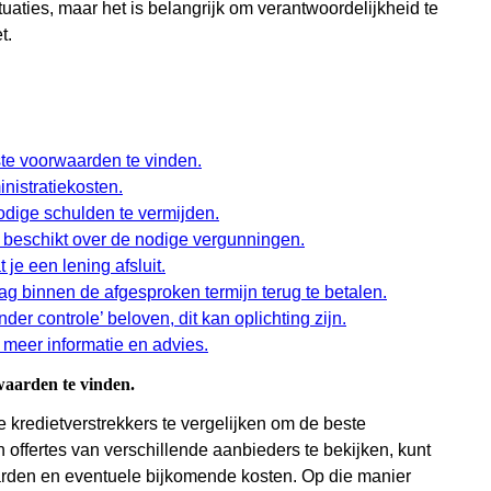
uaties, maar het is belangrijk om verantwoordelijkheid te
t.
ste voorwaarden te vinden.
nistratiekosten.
odige schulden te vermijden.
n beschikt over de nodige vergunningen.
je een lening afsluit.
ag binnen de afgesproken termijn terug te betalen.
er controle’ beloven, dit kan oplichting zijn.
 meer informatie en advies.
waarden te vinden.
e kredietverstrekkers te vergelijken om de beste
offertes van verschillende aanbieders te bekijken, kunt
waarden en eventuele bijkomende kosten. Op die manier