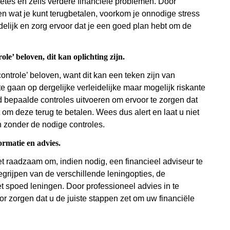
oetes en zelfs verdere financiële problemen. Door
lenen wat je kunt terugbetalen, voorkom je onnodige stress
delijk en zorg ervoor dat je een goed plan hebt om de
le’ beloven, dit kan oplichting zijn.
ntrole’ beloven, want dit kan een teken zijn van
n te gaan op dergelijke verleidelijke maar mogelijk riskante
d bepaalde controles uitvoeren om ervoor te zorgen dat
 om deze terug te betalen. Wees dus alert en laat u niet
n zonder de nodige controles.
ormatie en advies.
et raadzaam om, indien nodig, een financieel adviseur te
egrijpen van de verschillende leningopties, de
 spoed leningen. Door professioneel advies in te
 zorgen dat u de juiste stappen zet om uw financiële