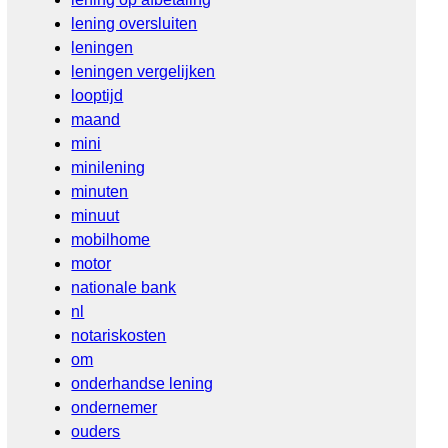
lening oversluiten
leningen
leningen vergelijken
looptijd
maand
mini
minilening
minuten
minuut
mobilhome
motor
nationale bank
nl
notariskosten
om
onderhandse lening
ondernemer
ouders