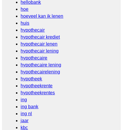
hellobank
hoe
hoeveel kan ik lenen
huis
hypothecair
hypothecair krediet
hypothecair lenen
hypothecair lening
hypothecaire
hypothecaire lening
hypothecairelening
hypotheek
hypotheekrente
hypotheekrentes
ing
ing bank
ing nl
jaar
kbc