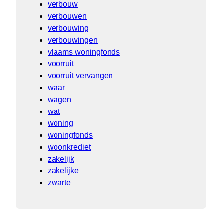
verbouw
verbouwen
verbouwing
verbouwingen
vlaams woningfonds
voorruit
voorruit vervangen
waar
wagen
wat
woning
woningfonds
woonkrediet
zakelijk
zakelijke
zwarte