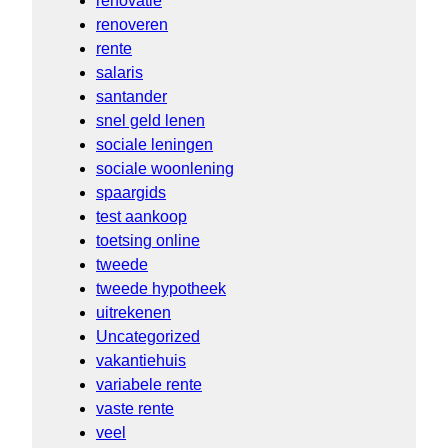
renovatie
renoveren
rente
salaris
santander
snel geld lenen
sociale leningen
sociale woonlening
spaargids
test aankoop
toetsing online
tweede
tweede hypotheek
uitrekenen
Uncategorized
vakantiehuis
variabele rente
vaste rente
veel