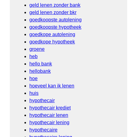
geld lenen zonder bank
geld lenen zonder bkr
goedkoopste autolening
goedkoopste hypotheek
goedkope autolening
goedkope hypotheek
groene
heb
hello bank
hellobank
hoe
hoeveel kan ik lenen
huis
hypothecair
hypothecair krediet
hypothecair lenen
hypothecair lening
hypothecaire