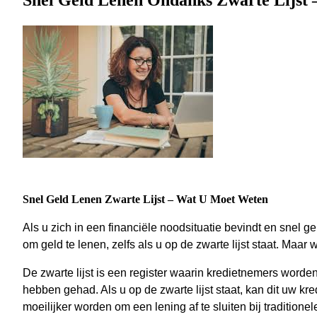
Snel Geld Lenen Ondanks Zwarte Lijst
Snel Geld Lenen Zwarte Lijst – Wat U Moet Weten
Als u zich in een financiële noodsituatie bevindt en snel ge
om geld te lenen, zelfs als u op de zwarte lijst staat. Maar
De zwarte lijst is een register waarin kredietnemers word
hebben gehad. Als u op de zwarte lijst staat, kan dit uw k
moeilijker worden om een lening af te sluiten bij traditionele