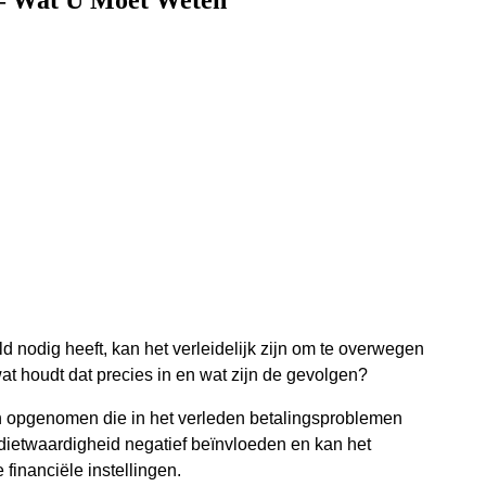
 – Wat U Moet Weten
ld nodig heeft, kan het verleidelijk zijn om te overwegen
 wat houdt dat precies in en wat zijn de gevolgen?
en opgenomen die in het verleden betalingsproblemen
redietwaardigheid negatief beïnvloeden en kan het
 financiële instellingen.