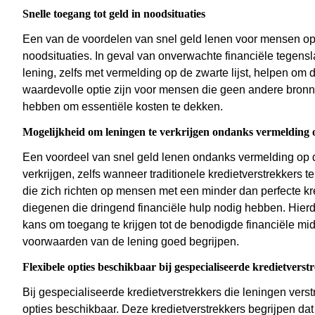
Snelle toegang tot geld in noodsituaties
Een van de voordelen van snel geld lenen voor mensen op de
noodsituaties. In geval van onverwachte financiële tegens
lening, zelfs met vermelding op de zwarte lijst, helpen om 
waardevolle optie zijn voor mensen die geen andere bronn
hebben om essentiële kosten te dekken.
Mogelijkheid om leningen te verkrijgen ondanks vermelding o
Een voordeel van snel geld lenen ondanks vermelding op de
verkrijgen, zelfs wanneer traditionele kredietverstrekkers 
die zich richten op mensen met een minder dan perfecte k
diegenen die dringend financiële hulp nodig hebben. Hier
kans om toegang te krijgen tot de benodigde financiële mid
voorwaarden van de lening goed begrijpen.
Flexibele opties beschikbaar bij gespecialiseerde kredietverst
Bij gespecialiseerde kredietverstrekkers die leningen verst
opties beschikbaar. Deze kredietverstrekkers begrijpen dat 