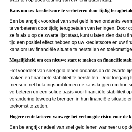
Kans om uw kredietscore te verbeteren door tijdig terugbetal
Een belangrijk voordeel van snel geld lenen ondanks verme
te verbeteren door tijdig terugbetalen van leningen. Door 
zelfs als u op de zwarte lijst staat, kunt u laten zien dat u 
tijd een positief effect hebben op uw kredietscore en uw fi
kans om uw financiële situatie te herstellen en toekomstig
Mogelijkheid om een nieuwe start te maken en financiële stabili
Het voordeel van snel geld lenen ondanks op de zwarte lijs
maken en financiële stabiliteit te herstellen. Door toegang
mensen met betalingsproblemen de kans krijgen om hun sch
verbeteren en een solide basis voor financiële stabiliteit 
verandering teweeg te brengen in hun financiële situatie e
toekomst te zetten.
Hogere rentetarieven vanwege het verhoogde risico voor de k
Een belangrijk nadeel van snel geld lenen wanneer u op de z