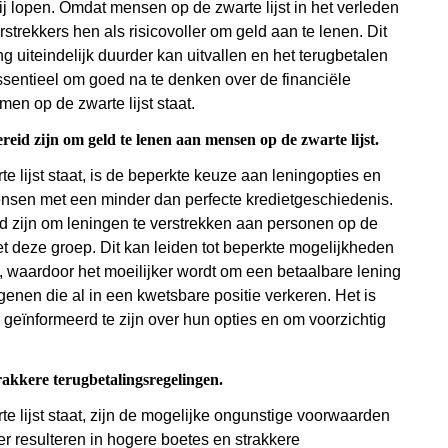
j lopen. Omdat mensen op de zwarte lijst in het verleden
rekkers hen als risicovoller om geld aan te lenen. Dit
g uiteindelijk duurder kan uitvallen en het terugbetalen
ssentieel om goed na te denken over de financiële
men op de zwarte lijst staat.
reid zijn om geld te lenen aan mensen op de zwarte lijst.
e lijst staat, is de beperkte keuze aan leningopties en
mensen met een minder dan perfecte kredietgeschiedenis.
end zijn om leningen te verstrekken aan personen op de
et deze groep. Dit kan leiden tot beperkte mogelijkheden
s, waardoor het moeilijker wordt om een betaalbare lening
genen die al in een kwetsbare positie verkeren. Het is
geïnformeerd te zijn over hun opties en om voorzichtig
rakkere terugbetalingsregelingen.
te lijst staat, zijn de mogelijke ongunstige voorwaarden
r resulteren in hogere boetes en strakkere