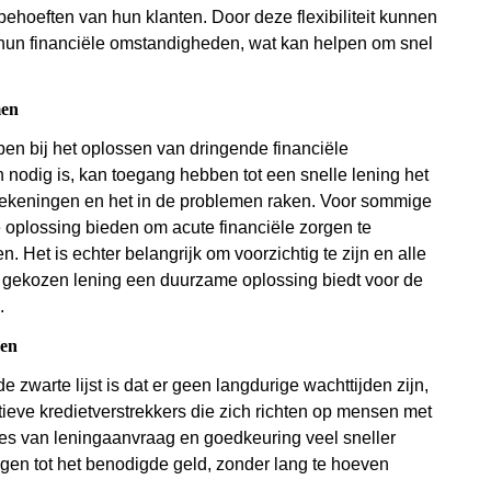
ehoeften van hun klanten. Door deze flexibiliteit kunnen
j hun financiële omstandigheden, wat kan helpen om snel
men
elpen bij het oplossen van dringende financiële
n nodig is, kan toegang hebben tot een snelle lening het
 rekeningen en het in de problemen raken. Voor sommige
ke oplossing bieden om acute financiële zorgen te
. Het is echter belangrijk om voorzichtig te zijn en alle
e gekozen lening een duurzame oplossing biedt voor de
.
gen
zwarte lijst is dat er geen langdurige wachttijden zijn,
natieve kredietverstrekkers die zich richten op mensen met
ces van leningaanvraag en goedkeuring veel sneller
ijgen tot het benodigde geld, zonder lang te hoeven