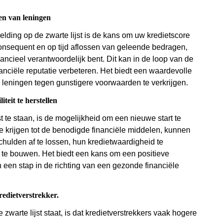
en van leningen
lding op de zwarte lijst is de kans om uw kredietscore
consequent en op tijd aflossen van geleende bedragen,
financieel verantwoordelijk bent. Dit kan in de loop van de
nanciële reputatie verbeteren. Het biedt een waardevolle
e leningen tegen gunstigere voorwaarden te verkrijgen.
teit te herstellen
t te staan, is de mogelijkheid om een nieuwe start te
 te krijgen tot de benodigde financiële middelen, kunnen
ulden af te lossen, hun kredietwaardigheid te
op te bouwen. Het biedt een kans om een positieve
n een stap in de richting van een gezonde financiële
redietverstrekker.
warte lijst staat, is dat kredietverstrekkers vaak hogere