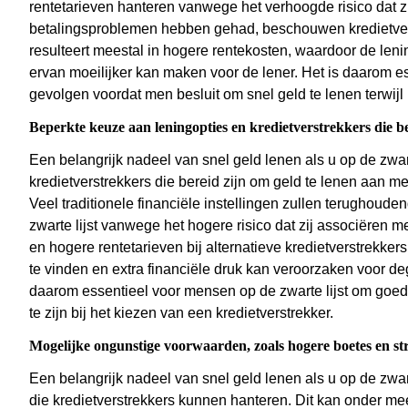
rentetarieven hanteren vanwege het verhoogde risico dat zi
betalingsproblemen hebben gehad, beschouwen kredietverst
resulteert meestal in hogere rentekosten, waardoor de lenin
ervan moeilijker kan maken voor de lener. Het is daarom e
gevolgen voordat men besluit om snel geld te lenen terwijl 
Beperkte keuze aan leningopties en kredietverstrekkers die be
Een belangrijk nadeel van snel geld lenen als u op de zwart
kredietverstrekkers die bereid zijn om geld te lenen aan 
Veel traditionele financiële instellingen zullen terughoud
zwarte lijst vanwege het hogere risico dat zij associëren m
en hogere rentetarieven bij alternatieve kredietverstrekker
te vinden en extra financiële druk kan veroorzaken voor de
daarom essentieel voor mensen op de zwarte lijst om goed 
te zijn bij het kiezen van een kredietverstrekker.
Mogelijke ongunstige voorwaarden, zoals hogere boetes en st
Een belangrijk nadeel van snel geld lenen als u op de zwar
die kredietverstrekkers kunnen hanteren. Dit kan onder mee