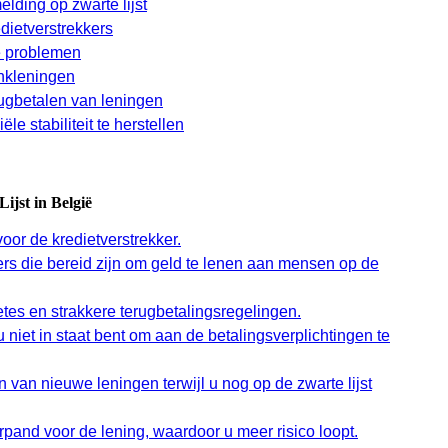
lding op zwarte lijst
dietverstrekkers
e problemen
ankleningen
rugbetalen van leningen
e stabiliteit te herstellen
jst in België
oor de kredietverstrekker.
ers die bereid zijn om geld te lenen aan mensen op de
es en strakkere terugbetalingsregelingen.
u niet in staat bent om aan de betalingsverplichtingen te
van nieuwe leningen terwijl u nog op de zwarte lijst
pand voor de lening, waardoor u meer risico loopt.