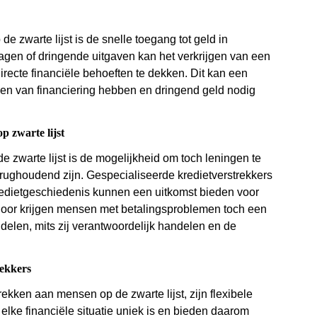
 zwarte lijst is de snelle toegang tot geld in
lagen of dringende uitgaven kan het verkrijgen van een
directe financiële behoeften te dekken. Dit kan een
en van financiering hebben en dringend geld nodig
p zwarte lijst
 zwarte lijst is de mogelijkheid om toch leningen te
terughoudend zijn. Gespecialiseerde kredietverstrekkers
redietgeschiedenis kunnen een uitkomst bieden voor
door krijgen mensen met betalingsproblemen toch een
delen, mits zij verantwoordelijk handelen en de
rekkers
rekken aan mensen op de zwarte lijst, zijn flexibele
elke financiële situatie uniek is en bieden daarom