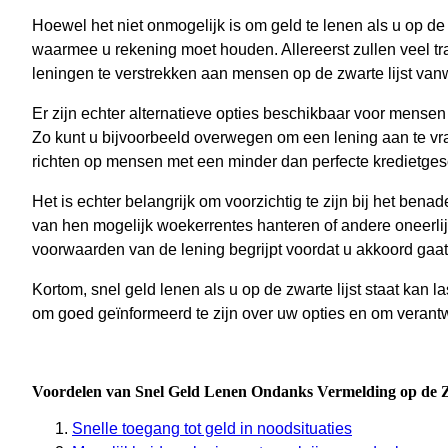
Hoewel het niet onmogelijk is om geld te lenen als u op de z
waarmee u rekening moet houden. Allereerst zullen veel tr
leningen te verstrekken aan mensen op de zwarte lijst vanwe
Er zijn echter alternatieve opties beschikbaar voor mensen 
Zo kunt u bijvoorbeeld overwegen om een lening aan te vra
richten op mensen met een minder dan perfecte kredietges
Het is echter belangrijk om voorzichtig te zijn bij het be
van hen mogelijk woekerrentes hanteren of andere oneerlij
voorwaarden van de lening begrijpt voordat u akkoord gaat
Kortom, snel geld lenen als u op de zwarte lijst staat kan la
om goed geïnformeerd te zijn over uw opties en om verantw
Voordelen van Snel Geld Lenen Ondanks Vermelding op de Zw
Snelle toegang tot geld in noodsituaties