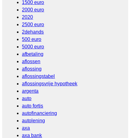
1500 euro
2000 euro
2020
2500 euro
2dehands
500 euro
5000 euro
afbetaling
aflossen
aflossing
aflossingstabel
aflossingsvrije hypotheek
argenta
auto
auto fortis
autofinanciering
autolening
axa
axa bank