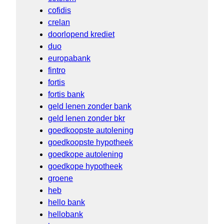
cofidis
crelan
doorlopend krediet
duo
europabank
fintro
fortis
fortis bank
geld lenen zonder bank
geld lenen zonder bkr
goedkoopste autolening
goedkoopste hypotheek
goedkope autolening
goedkope hypotheek
groene
heb
hello bank
hellobank