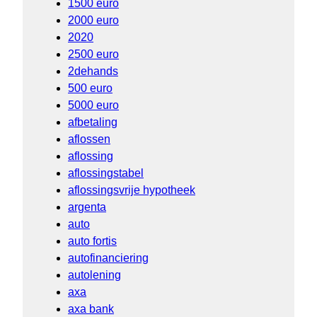
1500 euro
2000 euro
2020
2500 euro
2dehands
500 euro
5000 euro
afbetaling
aflossen
aflossing
aflossingstabel
aflossingsvrije hypotheek
argenta
auto
auto fortis
autofinanciering
autolening
axa
axa bank