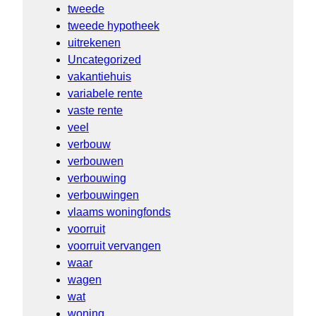
tweede
tweede hypotheek
uitrekenen
Uncategorized
vakantiehuis
variabele rente
vaste rente
veel
verbouw
verbouwen
verbouwing
verbouwingen
vlaams woningfonds
voorruit
voorruit vervangen
waar
wagen
wat
woning