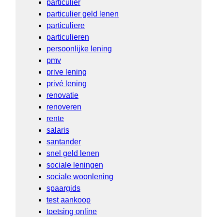
particulier
particulier geld lenen
particuliere
particulieren
persoonlijke lening
pmv
prive lening
privé lening
renovatie
renoveren
rente
salaris
santander
snel geld lenen
sociale leningen
sociale woonlening
spaargids
test aankoop
toetsing online