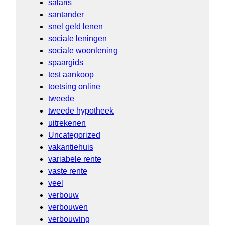
salaris
santander
snel geld lenen
sociale leningen
sociale woonlening
spaargids
test aankoop
toetsing online
tweede
tweede hypotheek
uitrekenen
Uncategorized
vakantiehuis
variabele rente
vaste rente
veel
verbouw
verbouwen
verbouwing