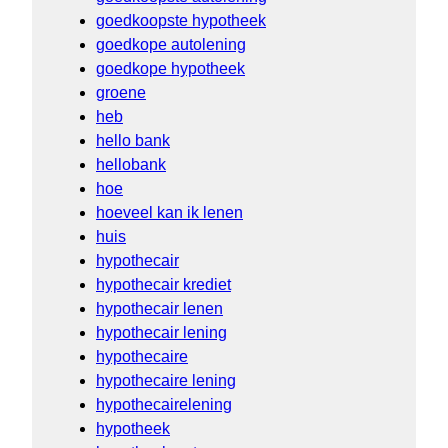
goedkoopste hypotheek
goedkope autolening
goedkope hypotheek
groene
heb
hello bank
hellobank
hoe
hoeveel kan ik lenen
huis
hypothecair
hypothecair krediet
hypothecair lenen
hypothecair lening
hypothecaire
hypothecaire lening
hypothecairelening
hypotheek