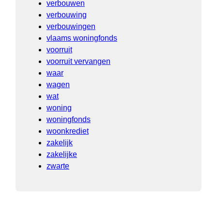
verbouwen
verbouwing
verbouwingen
vlaams woningfonds
voorruit
voorruit vervangen
waar
wagen
wat
woning
woningfonds
woonkrediet
zakelijk
zakelijke
zwarte