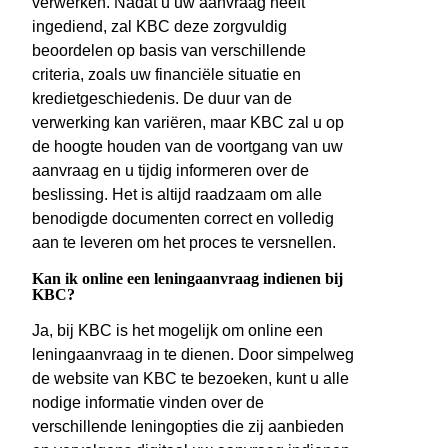
verwerken. Nadat u uw aanvraag heeft
ingediend, zal KBC deze zorgvuldig
beoordelen op basis van verschillende
criteria, zoals uw financiële situatie en
kredietgeschiedenis. De duur van de
verwerking kan variëren, maar KBC zal u op
de hoogte houden van de voortgang van uw
aanvraag en u tijdig informeren over de
beslissing. Het is altijd raadzaam om alle
benodigde documenten correct en volledig
aan te leveren om het proces te versnellen.
Kan ik online een leningaanvraag indienen bij
KBC?
Ja, bij KBC is het mogelijk om online een
leningaanvraag in te dienen. Door simpelweg
de website van KBC te bezoeken, kunt u alle
nodige informatie vinden over de
verschillende leningopties die zij aanbieden