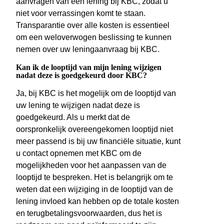
aanvragen van een lening bij KBC, zodat u
niet voor verrassingen komt te staan.
Transparantie over alle kosten is essentieel
om een weloverwogen beslissing te kunnen
nemen over uw leningaanvraag bij KBC.
Kan ik de looptijd van mijn lening wijzigen
nadat deze is goedgekeurd door KBC?
Ja, bij KBC is het mogelijk om de looptijd van
uw lening te wijzigen nadat deze is
goedgekeurd. Als u merkt dat de
oorspronkelijk overeengekomen looptijd niet
meer passend is bij uw financiële situatie, kunt
u contact opnemen met KBC om de
mogelijkheden voor het aanpassen van de
looptijd te bespreken. Het is belangrijk om te
weten dat een wijziging in de looptijd van de
lening invloed kan hebben op de totale kosten
en terugbetalingsvoorwaarden, dus het is