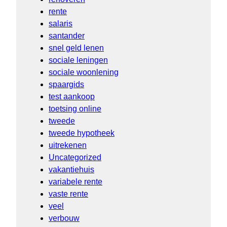
rente
salaris
santander
snel geld lenen
sociale leningen
sociale woonlening
spaargids
test aankoop
toetsing online
tweede
tweede hypotheek
uitrekenen
Uncategorized
vakantiehuis
variabele rente
vaste rente
veel
verbouw