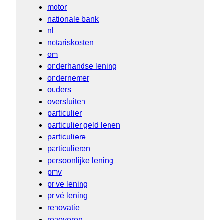
motor
nationale bank
nl
notariskosten
om
onderhandse lening
ondernemer
ouders
oversluiten
particulier
particulier geld lenen
particuliere
particulieren
persoonlijke lening
pmv
prive lening
privé lening
renovatie
renoveren