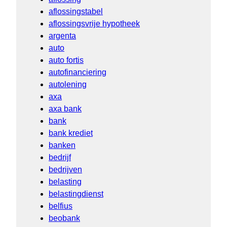
aflossingstabel
aflossingsvrije hypotheek
argenta
auto
auto fortis
autofinanciering
autolening
axa
axa bank
bank
bank krediet
banken
bedrijf
bedrijven
belasting
belastingdienst
belfius
beobank