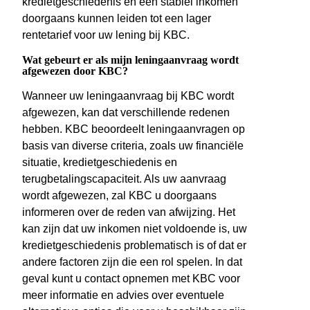
kredietgeschiedenis en een stabiel inkomen
doorgaans kunnen leiden tot een lager
rentetarief voor uw lening bij KBC.
Wat gebeurt er als mijn leningaanvraag wordt
afgewezen door KBC?
Wanneer uw leningaanvraag bij KBC wordt
afgewezen, kan dat verschillende redenen
hebben. KBC beoordeelt leningaanvragen op
basis van diverse criteria, zoals uw financiële
situatie, kredietgeschiedenis en
terugbetalingscapaciteit. Als uw aanvraag
wordt afgewezen, zal KBC u doorgaans
informeren over de reden van afwijzing. Het
kan zijn dat uw inkomen niet voldoende is, uw
kredietgeschiedenis problematisch is of dat er
andere factoren zijn die een rol spelen. In dat
geval kunt u contact opnemen met KBC voor
meer informatie en advies over eventuele