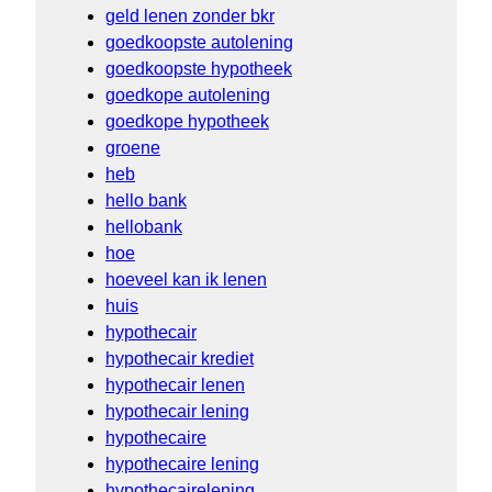
geld lenen zonder bkr
goedkoopste autolening
goedkoopste hypotheek
goedkope autolening
goedkope hypotheek
groene
heb
hello bank
hellobank
hoe
hoeveel kan ik lenen
huis
hypothecair
hypothecair krediet
hypothecair lenen
hypothecair lening
hypothecaire
hypothecaire lening
hypothecairelening