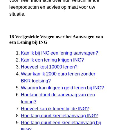
voor meer informatie over hun verschillende
leenproducten en advies op maat voor uw
situatie.
18 Veelgestelde Vragen over het Aanvragen van
een Lening bij ING
Kan ik bij ING een lening aanvragen?
Kan ik een lening krijgen ING?
Hoeveel kost 10000 lenen?
Waar kan ik 2000 euro lenen zonder
BKR toetsing?
Waarom kan ik geen geld lenen bij ING?
Hoelang duurt de aanvraag van een
lening?
Hoeveel kan ik lenen bij de ING?
Hoe lang duurt kredietaanvraag ING?
Hoe lang duurt een kredietaanvraag bij
ING?