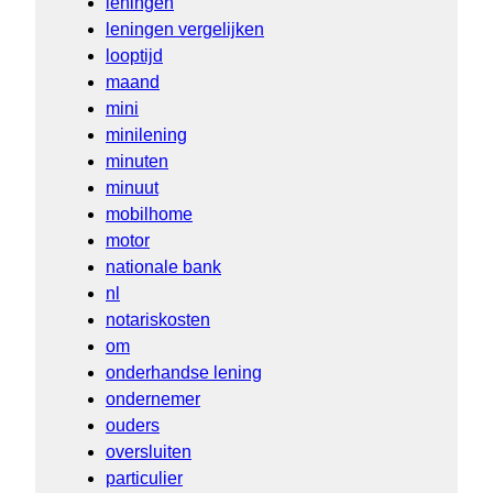
leningen
leningen vergelijken
looptijd
maand
mini
minilening
minuten
minuut
mobilhome
motor
nationale bank
nl
notariskosten
om
onderhandse lening
ondernemer
ouders
oversluiten
particulier