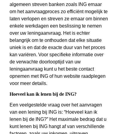
algemeen streven banken zoals ING ernaar
om het aanvraagproces zo efficiënt mogelijk te
laten verlopen en streven ze ernaar om binnen
enkele werkdagen een beslissing te nemen
over uw leningaanvraag. Het is echter
belangrijk om te onthouden dat elke situatie
uniek is en dat de exacte duur van het proces
kan variëren. Voor specifieke informatie over
de verwachte doorlooptijd van uw
leningaanvraag kunt u het beste contact
opnemen met ING of hun website raadplegen
voor meer details.
Hoeveel kan ik lenen bij de ING?
Een veelgestelde vraag over het aanvragen
van een lening bij ING is: “Hoeveel kan ik
lenen bij de ING?” Het maximale bedrag dat u
kunt lenen bij ING hangt af van verschillende
factoren, zoals uw inkomen, uitgaven,