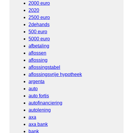
2000 euro
2020
2500 euro
2dehands
500 euro
5000 euro
afbetaling
aflossen
aflossing
aflossingstabel
aflossingsvrije hypotheek
argenta
auto
auto fortis
autofinanciering
autolening
axa
axa bank
bank