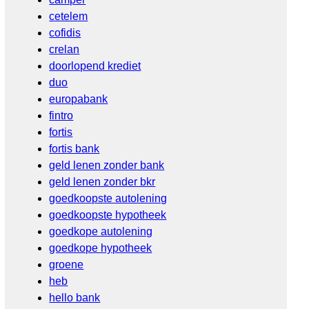
cetelem
cofidis
crelan
doorlopend krediet
duo
europabank
fintro
fortis
fortis bank
geld lenen zonder bank
geld lenen zonder bkr
goedkoopste autolening
goedkoopste hypotheek
goedkope autolening
goedkope hypotheek
groene
heb
hello bank