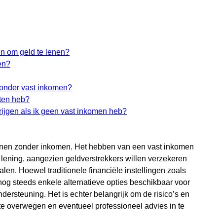
en om geld te lenen?
en?
zonder vast inkomen?
ten heb?
krijgen als ik geen vast inkomen heb?
 lenen zonder inkomen. Het hebben van een vast inkomen
 lening, aangezien geldverstrekkers willen verzekeren
alen. Hoewel traditionele financiële instellingen zoals
 nog steeds enkele alternatieve opties beschikbaar voor
ersteuning. Het is echter belangrijk om de risico’s en
e overwegen en eventueel professioneel advies in te