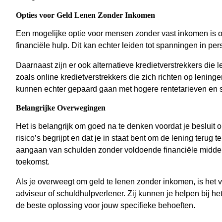
Opties voor Geld Lenen Zonder Inkomen
Een mogelijke optie voor mensen zonder vast inkomen is o
financiële hulp. Dit kan echter leiden tot spanningen in pers
Daarnaast zijn er ook alternatieve kredietverstrekkers di
zoals online kredietverstrekkers die zich richten op lenin
kunnen echter gepaard gaan met hogere rentetarieven en 
Belangrijke Overwegingen
Het is belangrijk om goed na te denken voordat je besluit 
risico’s begrijpt en dat je in staat bent om de lening teru
aangaan van schulden zonder voldoende financiële middele
toekomst.
Als je overweegt om geld te lenen zonder inkomen, is het v
adviseur of schuldhulpverlener. Zij kunnen je helpen bij het
de beste oplossing voor jouw specifieke behoeften.