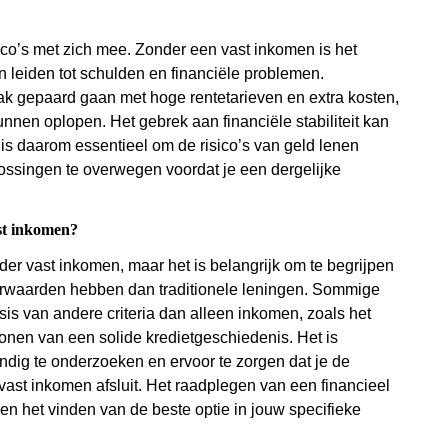
ico’s met zich mee. Zonder een vast inkomen is het
n leiden tot schulden en financiële problemen.
 gepaard gaan met hoge rentetarieven en extra kosten,
unnen oplopen. Het gebrek aan financiële stabiliteit kan
 is daarom essentieel om de risico’s van geld lenen
ossingen te overwegen voordat je een dergelijke
ast inkomen?
er vast inkomen, maar het is belangrijk om te begrijpen
oorwaarden hebben dan traditionele leningen. Sommige
sis van andere criteria dan alleen inkomen, zoals het
onen van een solide kredietgeschiedenis. Het is
dig te onderzoeken en ervoor te zorgen dat je de
vast inkomen afsluit. Het raadplegen van een financieel
 en het vinden van de beste optie in jouw specifieke