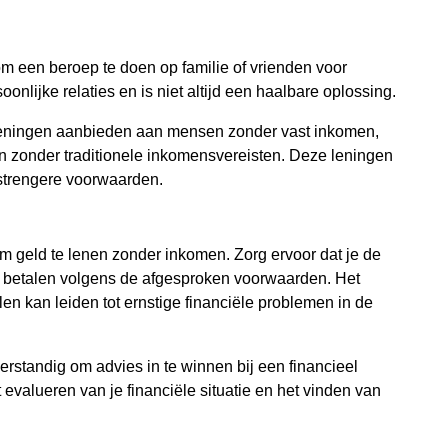
m een beroep te doen op familie of vrienden voor
oonlijke relaties en is niet altijd een haalbare oplossing.
e leningen aanbieden aan mensen zonder vast inkomen,
gen zonder traditionele inkomensvereisten. Deze leningen
strengere voorwaarden.
om geld te lenen zonder inkomen. Zorg ervoor dat je de
g te betalen volgens de afgesproken voorwaarden. Het
n kan leiden tot ernstige financiële problemen in de
erstandig om advies in te winnen bij een financieel
 evalueren van je financiële situatie en het vinden van