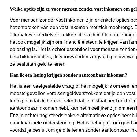
Welke opties zijn er voor mensen zonder vast inkomen om gel
Voor mensen zonder vast inkomen zijn er enkele opties be
het ontbreken van een vast inkomen met zich meebrengt. E
alternatieve kredietverstrekkers die zich richten op lenin
het ook mogelijk zijn om financiële steun te krijgen van fami
oplossing is. Het is echter essentieel voor mensen zonde
beschikbare opties, de voorwaarden zorgvuldig te overwege
ze besluiten geld te lenen.
Kan ik een lening krijgen zonder aantoonbaar inkomen?
Het is een veelgestelde vraag of het mogelijk is om een le
meeste gevallen vereisen geldverstrekkers dat je een vas
lening, omdat dit hen verzekert dat je in staat bent om het 
aantoonbaar inkomen hebt, kan het moeilijker zijn om een len
Er zijn echter nog steeds enkele alternatieve opties besc
naar financiële ondersteuning. Het is belangrijk om goed 
voordat je besluit om geld te lenen zonder aantoonbaar in