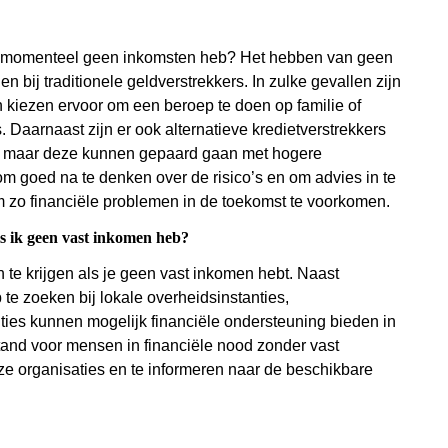
 ik momenteel geen inkomsten heb? Het hebben van geen
 bij traditionele geldverstrekkers. In zulke gevallen zijn
kiezen ervoor om een beroep te doen op familie of
is. Daarnaast zijn er ook alternatieve kredietverstrekkers
, maar deze kunnen gepaard gaan met hogere
om goed na te denken over de risico’s en om advies in te
m zo financiële problemen in de toekomst te voorkomen.
als ik geen vast inkomen heb?
n te krijgen als je geen vast inkomen hebt. Naast
te zoeken bij lokale overheidsinstanties,
nties kunnen mogelijk financiële ondersteuning bieden in
tand voor mensen in financiële nood zonder vast
ze organisaties en te informeren naar de beschikbare