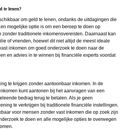
d te lenen?
schikbaar om geld te lenen, ondanks de uitdagingen die
en mogelijke optie is om een beroep te doen op
gen zonder traditionele inkomensvereisten. Daarnaast kan
lie of vrienden, hoewel dit niet altijd de meest ideale
r vast inkomen om goed onderzoek te doen naar de
n en advies in te winnen bij financiële experts voordat
ning te krijgen zonder aantoonbaar inkomen. In de
t inkomen kunt aantonen bij het aanvragen van een
geleende bedrag terug te betalen. Als je geen
ing te verkrijgen bij traditionele financiële instellingen.
hikbaar voor mensen zonder vast inkomen die op zoek zijn
onderzoek te doen en alle mogelijke opties te overwegen
komen.