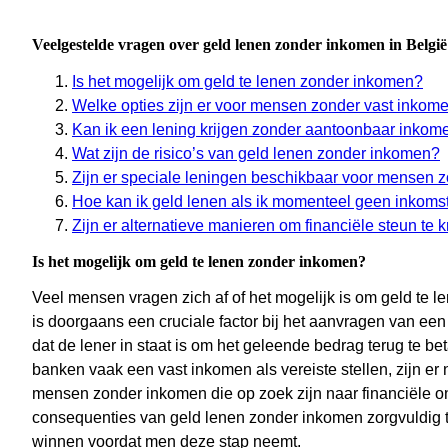
Veelgestelde vragen over geld lenen zonder inkomen in België
Is het mogelijk om geld te lenen zonder inkomen?
Welke opties zijn er voor mensen zonder vast inkom
Kan ik een lening krijgen zonder aantoonbaar inkom
Wat zijn de risico’s van geld lenen zonder inkomen?
Zijn er speciale leningen beschikbaar voor mensen 
Hoe kan ik geld lenen als ik momenteel geen inkoms
Zijn er alternatieve manieren om financiële steun te 
Is het mogelijk om geld te lenen zonder inkomen?
Veel mensen vragen zich af of het mogelijk is om geld te
is doorgaans een cruciale factor bij het aanvragen van een
dat de lener in staat is om het geleende bedrag terug te bet
banken vaak een vast inkomen als vereiste stellen, zijn er
mensen zonder inkomen die op zoek zijn naar financiële ond
consequenties van geld lenen zonder inkomen zorgvuldig t
winnen voordat men deze stap neemt.