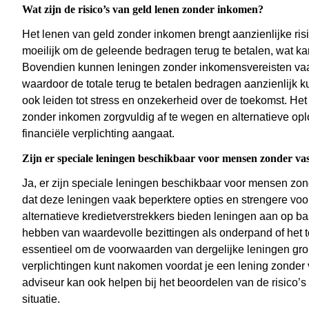
Wat zijn de risico’s van geld lenen zonder inkomen?
Het lenen van geld zonder inkomen brengt aanzienlijke ris
moeilijk om de geleende bedragen terug te betalen, wat ka
Bovendien kunnen leningen zonder inkomensvereisten vaak
waardoor de totale terug te betalen bedragen aanzienlijk k
ook leiden tot stress en onzekerheid over de toekomst. Het
zonder inkomen zorgvuldig af te wegen en alternatieve opl
financiële verplichting aangaat.
Zijn er speciale leningen beschikbaar voor mensen zonder v
Ja, er zijn speciale leningen beschikbaar voor mensen zond
dat deze leningen vaak beperktere opties en strengere v
alternatieve kredietverstrekkers bieden leningen aan op ba
hebben van waardevolle bezittingen als onderpand of het t
essentieel om de voorwaarden van dergelijke leningen gron
verplichtingen kunt nakomen voordat je een lening zonder 
adviseur kan ook helpen bij het beoordelen van de risico’s
situatie.