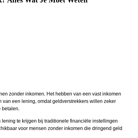
k? Alles Wat Je Moet Weten
 lenen zonder inkomen. Het hebben van een vast inkomen
 van een lening, omdat geldverstrekkers willen zeker
e betalen.
ening te krijgen bij traditionele financiële instellingen
eschikbaar voor mensen zonder inkomen die dringend geld