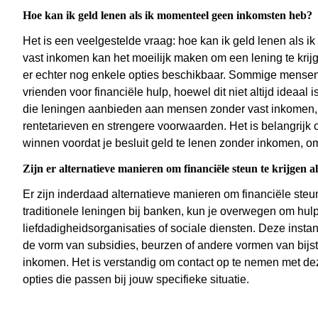
Hoe kan ik geld lenen als ik momenteel geen inkomsten heb?
Het is een veelgestelde vraag: hoe kan ik geld lenen als
vast inkomen kan het moeilijk maken om een lening te krijgen
er echter nog enkele opties beschikbaar. Sommige mensen 
vrienden voor financiële hulp, hoewel dit niet altijd ideaal 
die leningen aanbieden aan mensen zonder vast inkomen
rentetarieven en strengere voorwaarden. Het is belangrijk 
winnen voordat je besluit geld te lenen zonder inkomen, o
Zijn er alternatieve manieren om financiële steun te krijgen 
Er zijn inderdaad alternatieve manieren om financiële steu
traditionele leningen bij banken, kun je overwegen om hulp 
liefdadigheidsorganisaties of sociale diensten. Deze insta
de vorm van subsidies, beurzen of andere vormen van bijs
inkomen. Het is verstandig om contact op te nemen met de
opties die passen bij jouw specifieke situatie.