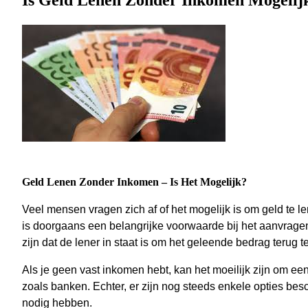
Is Geld Lenen Zonder Inkomen Mogelij
Geld Lenen Zonder Inkomen – Is Het Mogelijk?
Veel mensen vragen zich af of het mogelijk is om geld te
is doorgaans een belangrijke voorwaarde bij het aanvragen
zijn dat de lener in staat is om het geleende bedrag terug t
Als je geen vast inkomen hebt, kan het moeilijk zijn om een l
zoals banken. Echter, er zijn nog steeds enkele opties b
nodig hebben.