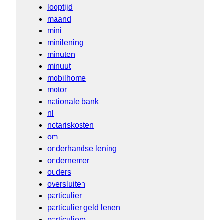
looptijd
maand
mini
minilening
minuten
minuut
mobilhome
motor
nationale bank
nl
notariskosten
om
onderhandse lening
ondernemer
ouders
oversluiten
particulier
particulier geld lenen
particuliere