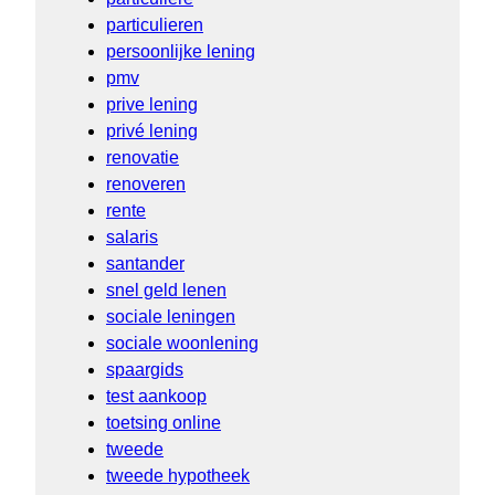
particulieren
persoonlijke lening
pmv
prive lening
privé lening
renovatie
renoveren
rente
salaris
santander
snel geld lenen
sociale leningen
sociale woonlening
spaargids
test aankoop
toetsing online
tweede
tweede hypotheek