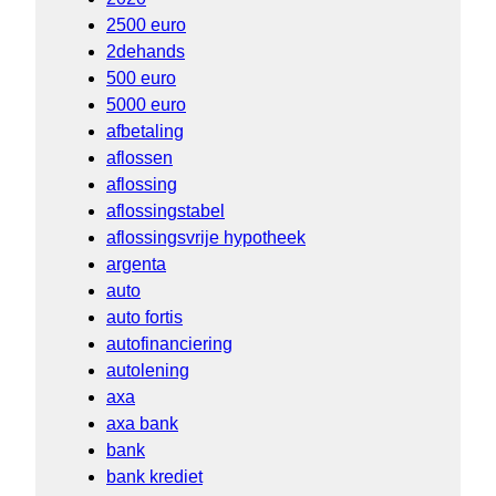
2500 euro
2dehands
500 euro
5000 euro
afbetaling
aflossen
aflossing
aflossingstabel
aflossingsvrije hypotheek
argenta
auto
auto fortis
autofinanciering
autolening
axa
axa bank
bank
bank krediet