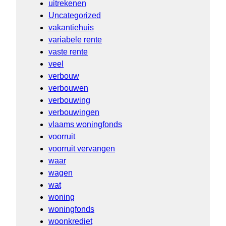
uitrekenen
Uncategorized
vakantiehuis
variabele rente
vaste rente
veel
verbouw
verbouwen
verbouwing
verbouwingen
vlaams woningfonds
voorruit
voorruit vervangen
waar
wagen
wat
woning
woningfonds
woonkrediet