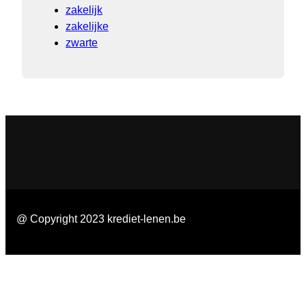
zakelijk
zakelijke
zwarte
@ Copyright 2023 krediet-lenen.be