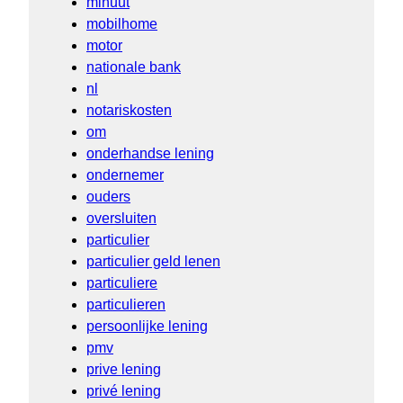
minuut
mobilhome
motor
nationale bank
nl
notariskosten
om
onderhandse lening
ondernemer
ouders
oversluiten
particulier
particulier geld lenen
particuliere
particulieren
persoonlijke lening
pmv
prive lening
privé lening