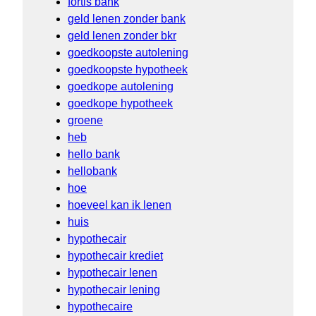
fortis bank
geld lenen zonder bank
geld lenen zonder bkr
goedkoopste autolening
goedkoopste hypotheek
goedkope autolening
goedkope hypotheek
groene
heb
hello bank
hellobank
hoe
hoeveel kan ik lenen
huis
hypothecair
hypothecair krediet
hypothecair lenen
hypothecair lening
hypothecaire