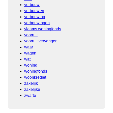
verbouw
verbouwen
verbouwing
verbouwingen
vlaams woningfonds
voorruit
voorruit vervangen
waar
wagen
wat
woning
woningfonds
woonkrediet
zakelijk
zakelijke
zwarte