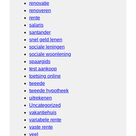
renovatie
renoveren
rente
salaris
santander
snel geld lenen
sociale leningen
sociale woonlening
spaargids
test aankoop
toetsing online
tweede
tweede hypotheek
uitrekenen
Uncategorized
vakantiehuis
variabele rente
vaste rente
veel