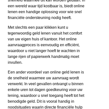
snelheid waarmee dit kan worden gedaan. In
een wereld waar tijd kostbaar is, biedt online
lenen een handige oplossing voor wie snel
financiële ondersteuning nodig heeft.
Met slechts een paar klikken kunt u
tegenwoordig geld lenen vanuit het comfort
van uw eigen huis of kantoor. Het online
aanvraagproces is eenvoudig en efficiënt,
waardoor u niet langer hoeft te wachten in
lange rijen of papierwerk handmatig moet
invullen.
Een ander voordeel van online geld lenen is
de snelheid waarmee uw aanvraag wordt
verwerkt. In veel gevallen ontvangt u binnen
enkele uren tot dagen goedkeuring voor uw
lening, waardoor u snel toegang heeft tot het
benodigde geld. Dit is vooral handig in
noodsituaties waarin directe financiële hulp