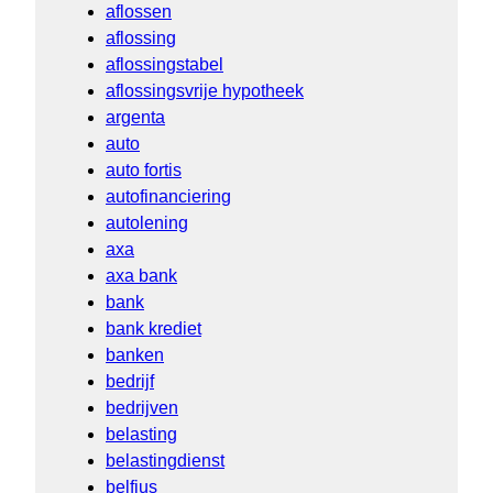
aflossen
aflossing
aflossingstabel
aflossingsvrije hypotheek
argenta
auto
auto fortis
autofinanciering
autolening
axa
axa bank
bank
bank krediet
banken
bedrijf
bedrijven
belasting
belastingdienst
belfius