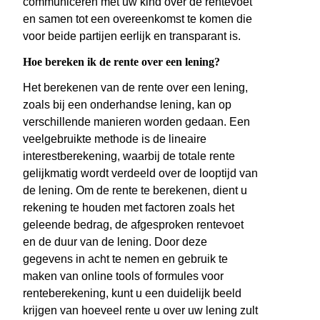
communiceren met uw kind over de rentevoet
en samen tot een overeenkomst te komen die
voor beide partijen eerlijk en transparant is.
Hoe bereken ik de rente over een lening?
Het berekenen van de rente over een lening,
zoals bij een onderhandse lening, kan op
verschillende manieren worden gedaan. Een
veelgebruikte methode is de lineaire
interestberekening, waarbij de totale rente
gelijkmatig wordt verdeeld over de looptijd van
de lening. Om de rente te berekenen, dient u
rekening te houden met factoren zoals het
geleende bedrag, de afgesproken rentevoet
en de duur van de lening. Door deze
gegevens in acht te nemen en gebruik te
maken van online tools of formules voor
renteberekening, kunt u een duidelijk beeld
krijgen van hoeveel rente u over uw lening zult