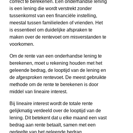
correct te berekenen. Een onderhandse lening
is een lening die wordt verstrekt zonder
tussenkomst van een financiële instelling,
meestal tussen familieleden of vrienden. Het
is essentieel om duidelijke afspraken te
maken over de rentevoet om misverstanden te
voorkomen.
Om de rente van een onderhandse lening te
berekenen, moet u rekening houden met het
geleende bedrag, de looptijd van de lening en
de afgesproken rentevoet. De meest gebruikte
methode om de rente te berekenen is door
middel van lineaire interest.
Bij lineaire interest wordt de totale rente
gelijkmatig verdeeld over de looptijd van de
lening. Dit betekent dat u elke maand een vast
bedrag aan rente betaalt, samen met een
gedeelte van het geleende bedrag.