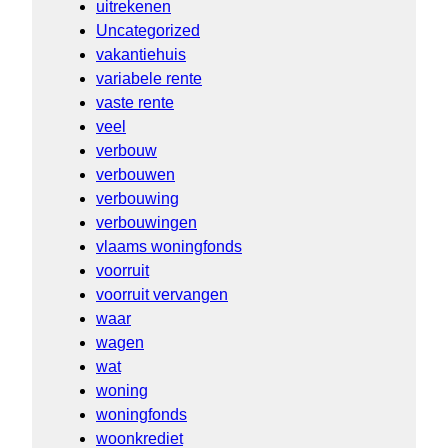
uitrekenen
Uncategorized
vakantiehuis
variabele rente
vaste rente
veel
verbouw
verbouwen
verbouwing
verbouwingen
vlaams woningfonds
voorruit
voorruit vervangen
waar
wagen
wat
woning
woningfonds
woonkrediet