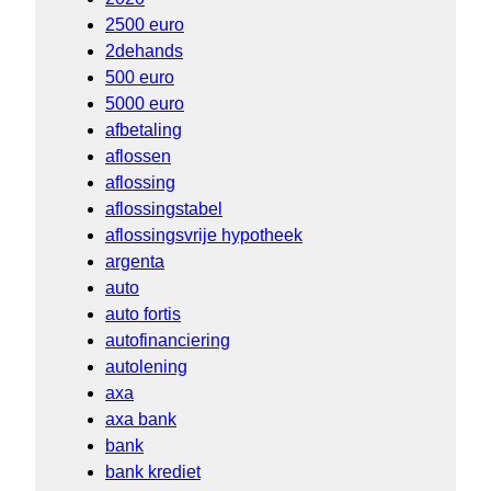
2500 euro
2dehands
500 euro
5000 euro
afbetaling
aflossen
aflossing
aflossingstabel
aflossingsvrije hypotheek
argenta
auto
auto fortis
autofinanciering
autolening
axa
axa bank
bank
bank krediet