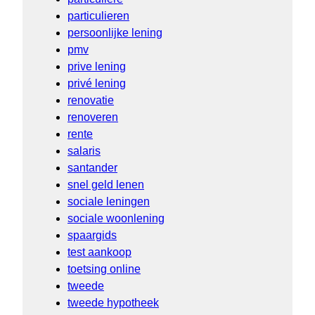
particulieren
persoonlijke lening
pmv
prive lening
privé lening
renovatie
renoveren
rente
salaris
santander
snel geld lenen
sociale leningen
sociale woonlening
spaargids
test aankoop
toetsing online
tweede
tweede hypotheek