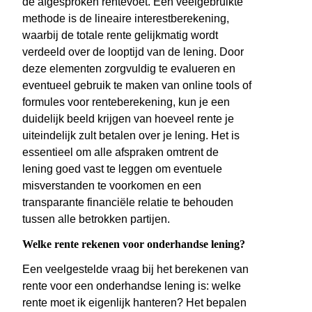
de afgesproken rentevoet. Een veelgebruikte
methode is de lineaire interestberekening,
waarbij de totale rente gelijkmatig wordt
verdeeld over de looptijd van de lening. Door
deze elementen zorgvuldig te evalueren en
eventueel gebruik te maken van online tools of
formules voor renteberekening, kun je een
duidelijk beeld krijgen van hoeveel rente je
uiteindelijk zult betalen over je lening. Het is
essentieel om alle afspraken omtrent de
lening goed vast te leggen om eventuele
misverstanden te voorkomen en een
transparante financiële relatie te behouden
tussen alle betrokken partijen.
Welke rente rekenen voor onderhandse lening?
Een veelgestelde vraag bij het berekenen van
rente voor een onderhandse lening is: welke
rente moet ik eigenlijk hanteren? Het bepalen