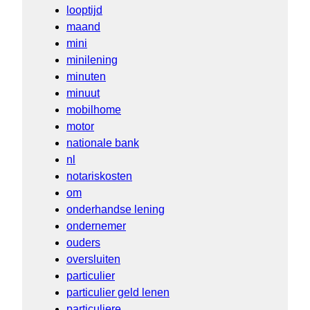
looptijd
maand
mini
minilening
minuten
minuut
mobilhome
motor
nationale bank
nl
notariskosten
om
onderhandse lening
ondernemer
ouders
oversluiten
particulier
particulier geld lenen
particuliere