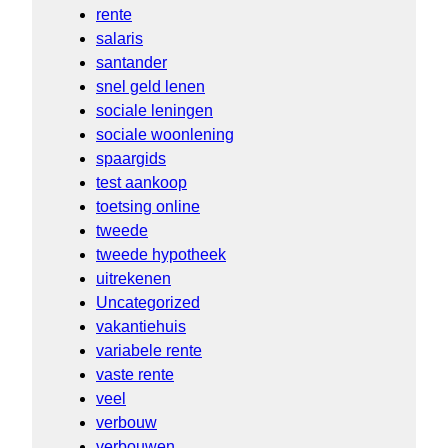
rente
salaris
santander
snel geld lenen
sociale leningen
sociale woonlening
spaargids
test aankoop
toetsing online
tweede
tweede hypotheek
uitrekenen
Uncategorized
vakantiehuis
variabele rente
vaste rente
veel
verbouw
verbouwen