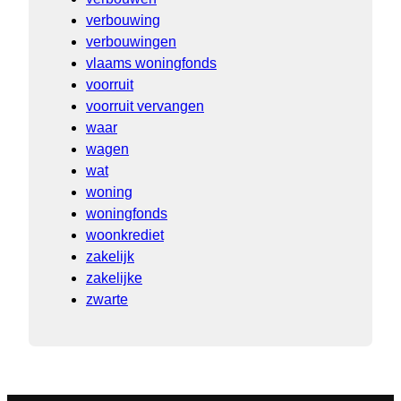
verbouwing
verbouwingen
vlaams woningfonds
voorruit
voorruit vervangen
waar
wagen
wat
woning
woningfonds
woonkrediet
zakelijk
zakelijke
zwarte