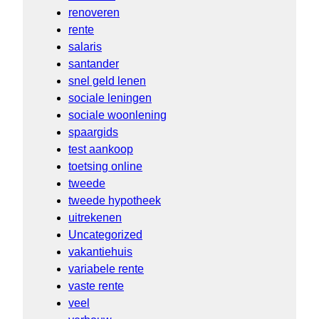
renoveren
rente
salaris
santander
snel geld lenen
sociale leningen
sociale woonlening
spaargids
test aankoop
toetsing online
tweede
tweede hypotheek
uitrekenen
Uncategorized
vakantiehuis
variabele rente
vaste rente
veel