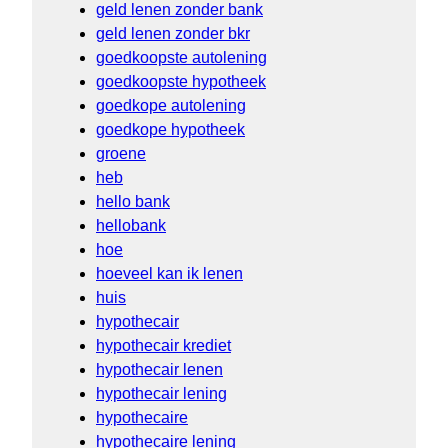
geld lenen zonder bank
geld lenen zonder bkr
goedkoopste autolening
goedkoopste hypotheek
goedkope autolening
goedkope hypotheek
groene
heb
hello bank
hellobank
hoe
hoeveel kan ik lenen
huis
hypothecair
hypothecair krediet
hypothecair lenen
hypothecair lening
hypothecaire
hypothecaire lening