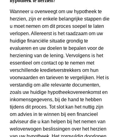
hypotheek te herzien?
Wanneer u overweegt om uw hypotheek te
herzien, zijn er enkele belangrijke stappen die
u moet nemen om dit proces soepel te laten
verlopen. Allereerst is het raadzaam om uw
huidige financiële situatie grondig te
evalueren en uw doelen te bepalen voor de
herziening van de lening. Vervolgens is het
essentieel om contact op te nemen met
verschillende kredietverstrekkers om hun
voorwaarden en tarieven te vergelijken. Het is
verstandig om alle relevante documenten,
zoals uw huidige hypotheekovereenkomst en
inkomensgegevens, bij de hand te hebben
tijdens dit proces. Tot slot kan het nuttig zijn
om advies in te winnen bij een financieel
adviseur die u kan helpen bij het nemen van
weloverwogen beslissingen over het herzien
van uw hypotheek. Het zorgvuldig doorlopen