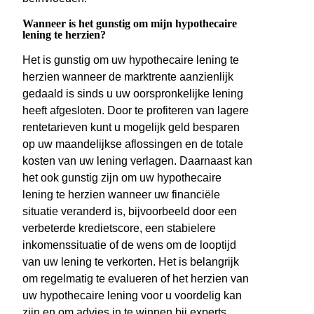
Wanneer is het gunstig om mijn hypothecaire
lening te herzien?
Het is gunstig om uw hypothecaire lening te
herzien wanneer de marktrente aanzienlijk
gedaald is sinds u uw oorspronkelijke lening
heeft afgesloten. Door te profiteren van lagere
rentetarieven kunt u mogelijk geld besparen
op uw maandelijkse aflossingen en de totale
kosten van uw lening verlagen. Daarnaast kan
het ook gunstig zijn om uw hypothecaire
lening te herzien wanneer uw financiële
situatie veranderd is, bijvoorbeeld door een
verbeterde kredietscore, een stabielere
inkomenssituatie of de wens om de looptijd
van uw lening te verkorten. Het is belangrijk
om regelmatig te evalueren of het herzien van
uw hypothecaire lening voor u voordelig kan
zijn en om advies in te winnen bij experts