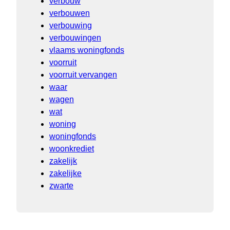
verbouw
verbouwen
verbouwing
verbouwingen
vlaams woningfonds
voorruit
voorruit vervangen
waar
wagen
wat
woning
woningfonds
woonkrediet
zakelijk
zakelijke
zwarte