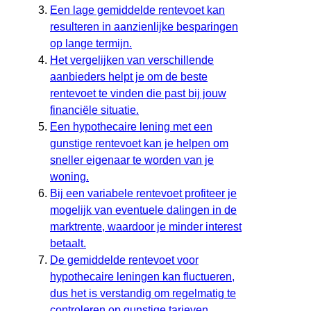
Een lage gemiddelde rentevoet kan
resulteren in aanzienlijke besparingen
op lange termijn.
Het vergelijken van verschillende
aanbieders helpt je om de beste
rentevoet te vinden die past bij jouw
financiële situatie.
Een hypothecaire lening met een
gunstige rentevoet kan je helpen om
sneller eigenaar te worden van je
woning.
Bij een variabele rentevoet profiteer je
mogelijk van eventuele dalingen in de
marktrente, waardoor je minder interest
betaalt.
De gemiddelde rentevoet voor
hypothecaire leningen kan fluctueren,
dus het is verstandig om regelmatig te
controleren op gunstige tarieven.