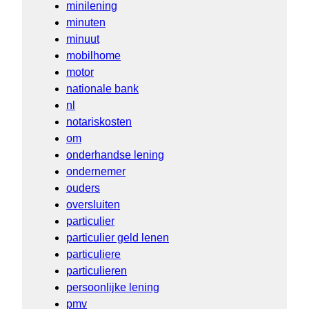
minilening
minuten
minuut
mobilhome
motor
nationale bank
nl
notariskosten
om
onderhandse lening
ondernemer
ouders
oversluiten
particulier
particulier geld lenen
particuliere
particulieren
persoonlijke lening
pmv