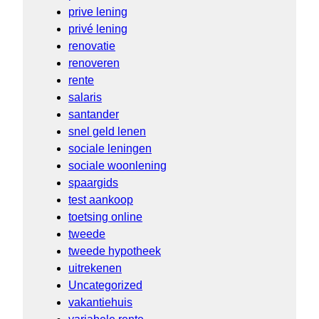
prive lening
privé lening
renovatie
renoveren
rente
salaris
santander
snel geld lenen
sociale leningen
sociale woonlening
spaargids
test aankoop
toetsing online
tweede
tweede hypotheek
uitrekenen
Uncategorized
vakantiehuis