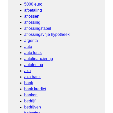
5000 euro
afbetaling
aflossen
aflossing
aflossingstabel
aflossingsvrije hypotheek
argenta
auto
auto fortis
autofinanciering
autolening
axa
axa bank
bank
bank krediet
banken
bedrijf
bedrijven