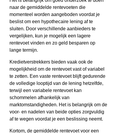
Het is belangrijk om goed onderzoek te doen
naar de gemiddelde rentevoeten die
momenteel worden aangeboden voordat je
beslist om een hypothecaire lening af te
sluiten. Door verschillende aanbieders te
vergelijken, kun je mogelijk een lagere
rentevoet vinden en zo geld besparen op
lange termijn.
Kredietverstrekkers bieden vaak ook de
mogelijkheid om de rentevoet vast of variabel
te zetten. Een vaste rentevoet blijft gedurende
de volledige looptijd van de lening hetzelfde,
terwijl een variabele rentevoet kan
schommelen afhankelijk van
marktomstandigheden. Het is belangrijk om de
voor- en nadelen van beide opties zorgvuldig
af te wegen voordat je een beslissing neemt.
Kortom, de gemiddelde rentevoet voor een