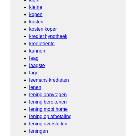
kleine
kopen
kosten
kosten koper
krediet hypotheek
kredietrente
kunnen
laag
laagste
lage
leemans kredieten
lenen
lening aanvragen
lening berekenen
lening mobilhome
lening op afbetaling
lening oversluiten
leningen