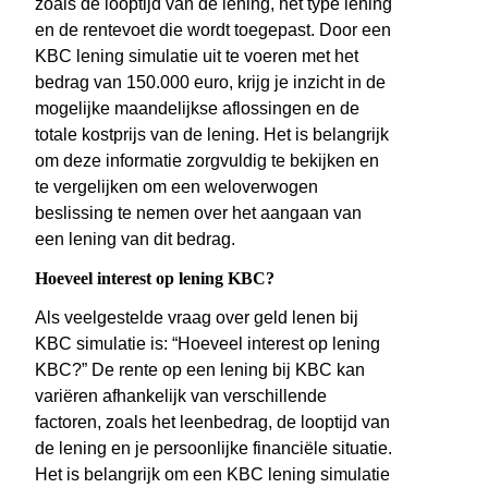
zoals de looptijd van de lening, het type lening
en de rentevoet die wordt toegepast. Door een
KBC lening simulatie uit te voeren met het
bedrag van 150.000 euro, krijg je inzicht in de
mogelijke maandelijkse aflossingen en de
totale kostprijs van de lening. Het is belangrijk
om deze informatie zorgvuldig te bekijken en
te vergelijken om een weloverwogen
beslissing te nemen over het aangaan van
een lening van dit bedrag.
Hoeveel interest op lening KBC?
Als veelgestelde vraag over geld lenen bij
KBC simulatie is: “Hoeveel interest op lening
KBC?” De rente op een lening bij KBC kan
variëren afhankelijk van verschillende
factoren, zoals het leenbedrag, de looptijd van
de lening en je persoonlijke financiële situatie.
Het is belangrijk om een KBC lening simulatie