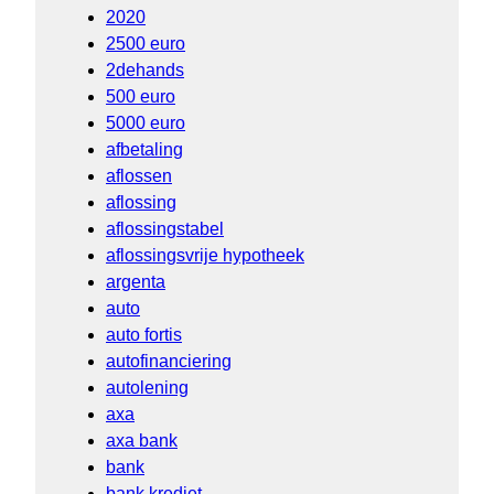
2020
2500 euro
2dehands
500 euro
5000 euro
afbetaling
aflossen
aflossing
aflossingstabel
aflossingsvrije hypotheek
argenta
auto
auto fortis
autofinanciering
autolening
axa
axa bank
bank
bank krediet