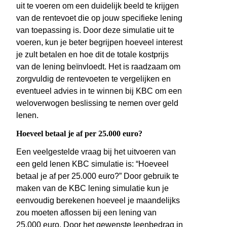
uit te voeren om een duidelijk beeld te krijgen
van de rentevoet die op jouw specifieke lening
van toepassing is. Door deze simulatie uit te
voeren, kun je beter begrijpen hoeveel interest
je zult betalen en hoe dit de totale kostprijs
van de lening beïnvloedt. Het is raadzaam om
zorgvuldig de rentevoeten te vergelijken en
eventueel advies in te winnen bij KBC om een
weloverwogen beslissing te nemen over geld
lenen.
Hoeveel betaal je af per 25.000 euro?
Een veelgestelde vraag bij het uitvoeren van
een geld lenen KBC simulatie is: “Hoeveel
betaal je af per 25.000 euro?” Door gebruik te
maken van de KBC lening simulatie kun je
eenvoudig berekenen hoeveel je maandelijks
zou moeten aflossen bij een lening van
25.000 euro. Door het gewenste leenbedrag in