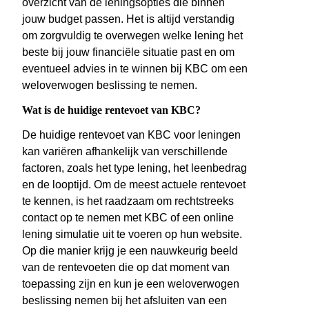
overzicht van de leningsopties die binnen
jouw budget passen. Het is altijd verstandig
om zorgvuldig te overwegen welke lening het
beste bij jouw financiële situatie past en om
eventueel advies in te winnen bij KBC om een
weloverwogen beslissing te nemen.
Wat is de huidige rentevoet van KBC?
De huidige rentevoet van KBC voor leningen
kan variëren afhankelijk van verschillende
factoren, zoals het type lening, het leenbedrag
en de looptijd. Om de meest actuele rentevoet
te kennen, is het raadzaam om rechtstreeks
contact op te nemen met KBC of een online
lening simulatie uit te voeren op hun website.
Op die manier krijg je een nauwkeurig beeld
van de rentevoeten die op dat moment van
toepassing zijn en kun je een weloverwogen
beslissing nemen bij het afsluiten van een