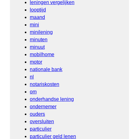
leningen vergelijken
looptijd
maand
mini
minilening
minuten
minuut
mobilhome
motor
nationale bank
nl
notariskosten
om
onderhandse lening
ondernemer
ouders
oversluiten
particulier
particulier geld lenen