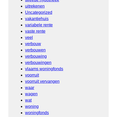
uitrekenen
Uncategorized
vakantiehuis
variabele rente
vaste rente
veel
verbouw
verbouwen
verbouwing
verbouwingen
vlaams woningfonds
voorruit
voorruit vervangen
waar
wagen
wat
woning
woningfonds