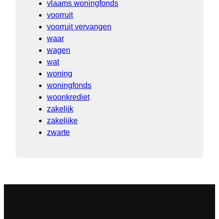
vlaams woningfonds
voorruit
voorruit vervangen
waar
wagen
wat
woning
woningfonds
woonkrediet
zakelijk
zakelijke
zwarte