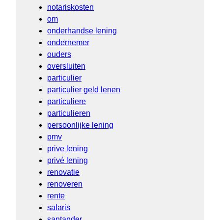
notariskosten
om
onderhandse lening
ondernemer
ouders
oversluiten
particulier
particulier geld lenen
particuliere
particulieren
persoonlijke lening
pmv
prive lening
privé lening
renovatie
renoveren
rente
salaris
santander