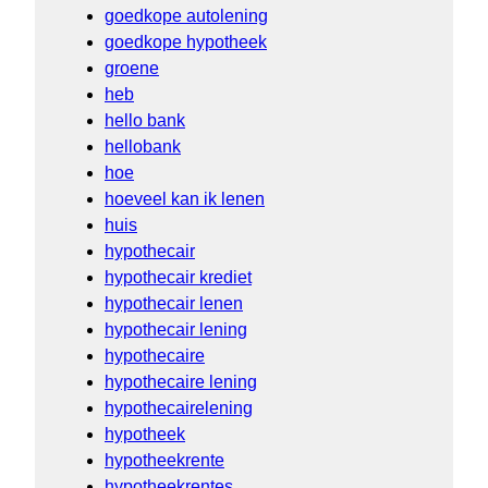
goedkope autolening
goedkope hypotheek
groene
heb
hello bank
hellobank
hoe
hoeveel kan ik lenen
huis
hypothecair
hypothecair krediet
hypothecair lenen
hypothecair lening
hypothecaire
hypothecaire lening
hypothecairelening
hypotheek
hypotheekrente
hypotheekrentes