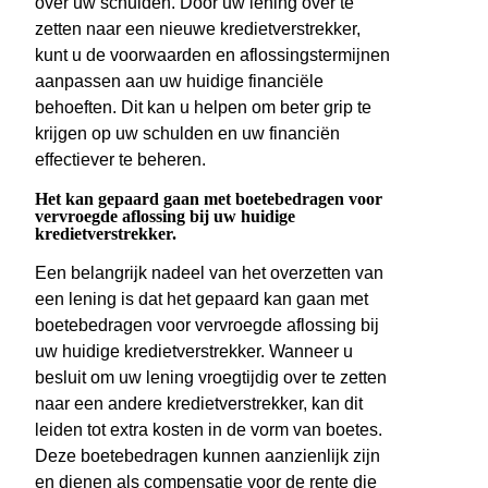
over uw schulden. Door uw lening over te
zetten naar een nieuwe kredietverstrekker,
kunt u de voorwaarden en aflossingstermijnen
aanpassen aan uw huidige financiële
behoeften. Dit kan u helpen om beter grip te
krijgen op uw schulden en uw financiën
effectiever te beheren.
Het kan gepaard gaan met boetebedragen voor
vervroegde aflossing bij uw huidige
kredietverstrekker.
Een belangrijk nadeel van het overzetten van
een lening is dat het gepaard kan gaan met
boetebedragen voor vervroegde aflossing bij
uw huidige kredietverstrekker. Wanneer u
besluit om uw lening vroegtijdig over te zetten
naar een andere kredietverstrekker, kan dit
leiden tot extra kosten in de vorm van boetes.
Deze boetebedragen kunnen aanzienlijk zijn
en dienen als compensatie voor de rente die