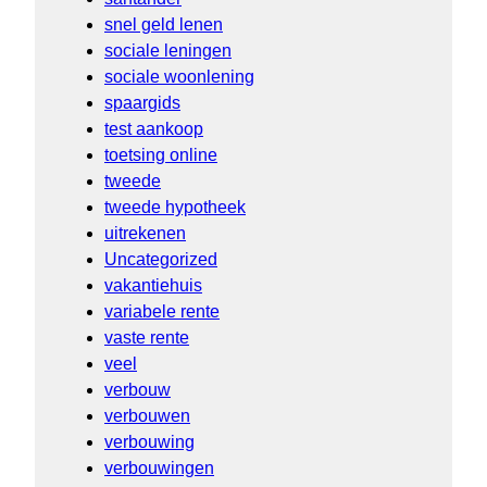
snel geld lenen
sociale leningen
sociale woonlening
spaargids
test aankoop
toetsing online
tweede
tweede hypotheek
uitrekenen
Uncategorized
vakantiehuis
variabele rente
vaste rente
veel
verbouw
verbouwen
verbouwing
verbouwingen