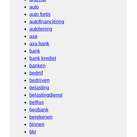
auto
auto fortis
autofinanciering
autolening
axa
axa bank
bank
bank krediet
banken
bedrijf
bedrijven
belasting
belastingdienst
belfius
beobank
berekenen
binnen
bkr