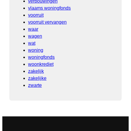
verbouwingen
vlaams woningfonds
voorruit
voorruit vervangen
waar
wagen
wat
woning
woningfonds
woonkrediet
zakelijk
zakelijke
zwarte