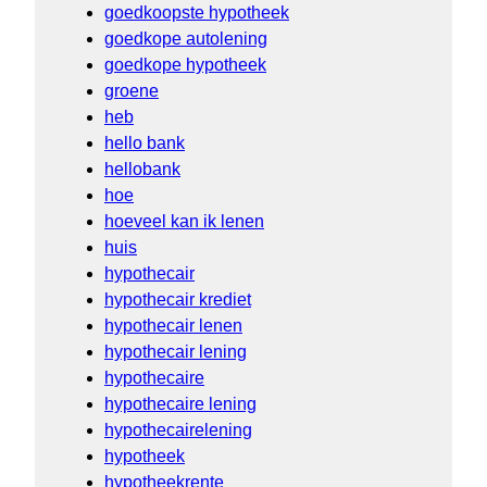
goedkoopste hypotheek
goedkope autolening
goedkope hypotheek
groene
heb
hello bank
hellobank
hoe
hoeveel kan ik lenen
huis
hypothecair
hypothecair krediet
hypothecair lenen
hypothecair lening
hypothecaire
hypothecaire lening
hypothecairelening
hypotheek
hypotheekrente