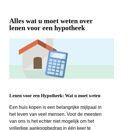
Alles wat u moet weten over
lenen voor een hypotheek
Lenen voor een Hypotheek: Wat u moet weten
Een huis kopen is een belangrijke mijlpaal in
het leven van veel mensen. Voor de meesten
van ons is het echter niet mogelijk om het
volledige aankoopbedrag in één keer te