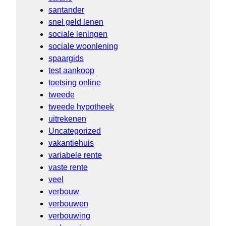
santander
snel geld lenen
sociale leningen
sociale woonlening
spaargids
test aankoop
toetsing online
tweede
tweede hypotheek
uitrekenen
Uncategorized
vakantiehuis
variabele rente
vaste rente
veel
verbouw
verbouwen
verbouwing