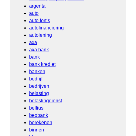
argenta
auto
auto fortis
autofinanciering
autolening
axa
axa bank
bank
bank krediet
banken
bedrijf
bedrijven
belasting
belastingdienst
belfius
beobank
berekenen
binnen