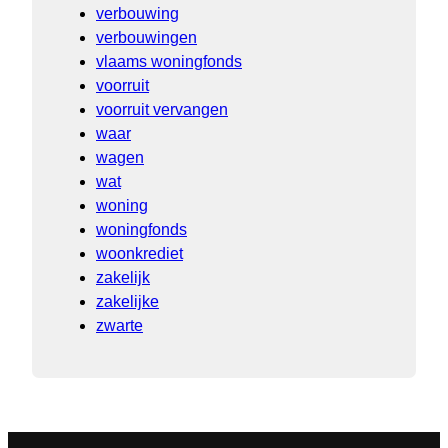
verbouwing
verbouwingen
vlaams woningfonds
voorruit
voorruit vervangen
waar
wagen
wat
woning
woningfonds
woonkrediet
zakelijk
zakelijke
zwarte