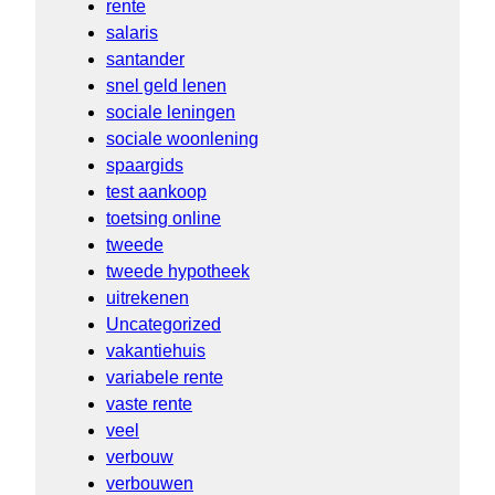
rente
salaris
santander
snel geld lenen
sociale leningen
sociale woonlening
spaargids
test aankoop
toetsing online
tweede
tweede hypotheek
uitrekenen
Uncategorized
vakantiehuis
variabele rente
vaste rente
veel
verbouw
verbouwen