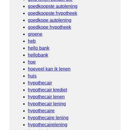
goedkoopste autolening
goedkoopste hypotheek
goedkope autolening
goedkope hypotheek
groene
heb
hello bank
hellobank
hoe
hoeveel kan ik lenen
huis
hypothecair
hypothecair krediet
hypothecair lenen
hypothecair lening
hypothecaire
hypothecaire lening
hypothecairelening