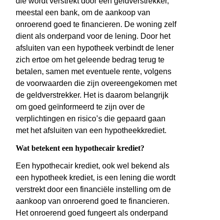
die wordt verstrekt door een geldverstrekker,
meestal een bank, om de aankoop van
onroerend goed te financieren. De woning zelf
dient als onderpand voor de lening. Door het
afsluiten van een hypotheek verbindt de lener
zich ertoe om het geleende bedrag terug te
betalen, samen met eventuele rente, volgens
de voorwaarden die zijn overeengekomen met
de geldverstrekker. Het is daarom belangrijk
om goed geïnformeerd te zijn over de
verplichtingen en risico’s die gepaard gaan
met het afsluiten van een hypotheekkrediet.
Wat betekent een hypothecair krediet?
Een hypothecair krediet, ook wel bekend als
een hypotheek krediet, is een lening die wordt
verstrekt door een financiële instelling om de
aankoop van onroerend goed te financieren.
Het onroerend goed fungeert als onderpand