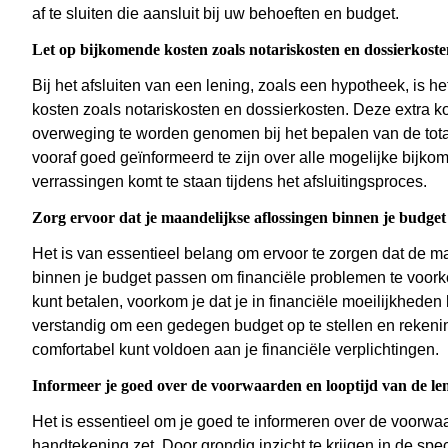
af te sluiten die aansluit bij uw behoeften en budget.
Let op bijkomende kosten zoals notariskosten en dossierkosten 
Bij het afsluiten van een lening, zoals een hypotheek, is
kosten zoals notariskosten en dossierkosten. Deze extra k
overweging te worden genomen bij het bepalen van de total
vooraf goed geïnformeerd te zijn over alle mogelijke bijko
verrassingen komt te staan tijdens het afsluitingsproces.
Zorg ervoor dat je maandelijkse aflossingen binnen je budget
Het is van essentieel belang om ervoor te zorgen dat de m
binnen je budget passen om financiële problemen te voorko
kunt betalen, voorkom je dat je in financiële moeilijkheden
verstandig om een gedegen budget op te stellen en rekeni
comfortabel kunt voldoen aan je financiële verplichtingen.
Informeer je goed over de voorwaarden en looptijd van de len
Het is essentieel om je goed te informeren over de voorwaa
handtekening zet. Door grondig inzicht te krijgen in de sp