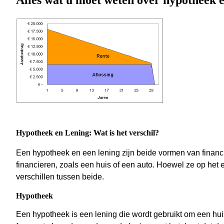
Alles wat u moet weten over hypotheek e
Hypotheek en Lening: Wat is het verschil?
Een hypotheek en een lening zijn beide vormen van financ
financieren, zoals een huis of een auto. Hoewel ze op het ee
verschillen tussen beide.
Hypotheek
Een hypotheek is een lening die wordt gebruikt om een hu