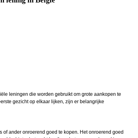
n lening in België
iële leningen die worden gebruikt om grote aankopen te
rste gezicht op elkaar lijken, zijn er belangrijke
is of ander onroerend goed te kopen. Het onroerend goed