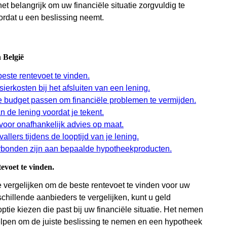
et belangrijk om uw financiële situatie zorgvuldig te
ordat u een beslissing neemt.
 België
este rentevoet te vinden.
erkosten bij het afsluiten van een lening.
je budget passen om financiële problemen te vermijden.
 de lening voordat je tekent.
voor onafhankelijk advies op maat.
llers tijdens de looptijd van je lening.
erbonden zijn aan bepaalde hypotheekproducten.
evoet te vinden.
 vergelijken om de beste rentevoet te vinden voor uw
hillende aanbieders te vergelijken, kunt u geld
tie kiezen die past bij uw financiële situatie. Het nemen
elpen om de juiste beslissing te nemen en een hypotheek