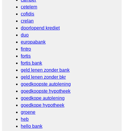
cetelem
cofidis
crelan
doorlopend krediet
duo
europabank
fintro
fortis
fortis bank
geld lenen zonder bank
geld lenen zonder bkr
goedkoopste autolening
goedkoopste hypotheek
goedkope autolening
goedkope hypotheek
groene
heb
hello bank