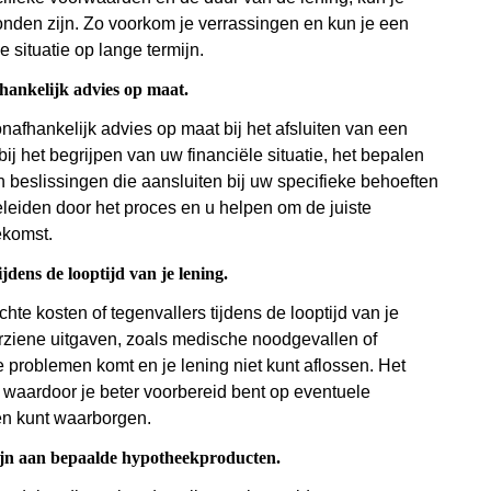
onden zijn. Zo voorkom je verrassingen en kun je een
 situatie op lange termijn.
hankelijk advies op maat.
afhankelijk advies op maat bij het afsluiten van een
ij het begrijpen van uw financiële situatie, het bepalen
beslissingen die aansluiten bij uw specifieke behoeften
eleiden door het proces en u helpen om de juiste
ekomst.
dens de looptijd van je lening.
te kosten of tegenvallers tijdens de looptijd van je
orziene uitgaven, zoals medische noodgevallen of
le problemen komt en je lening niet kunt aflossen. Het
waardoor je beter voorbereid bent op eventuele
en kunt waarborgen.
zijn aan bepaalde hypotheekproducten.