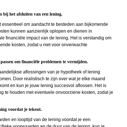
bij het afsluiten van een lening.
 het essentieel om aandacht te besteden aan bijkomende
osten kunnen aanzienlijk oplopen en dienen in
e financiële impact van de lening. Het is verstandig om
mende kosten, zodat u niet voor onverwachte
 passen om financiële problemen te vermijden.
aandelijkse aflossingen van je hypotheek of lening
men. Door realistisch te zijn over wat je elke maand
 komt en kun je jouw lening succesvol aflossen. Het is
ng te houden met eventuele onvoorziene kosten, zodat je
ing voordat je tekent.
rden en looptijd van de lening voordat je een
ecifieke voorwaarden en de duur van de lening, kun je