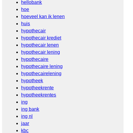
hellobank
hoe
hoeveel kan ik lenen
huis
hypothecair
hypothecair krediet
hypothecair lenen
hypothecair lening
hypothecaire
hypothecaire lening
hypothecairelening
hypotheek
hypotheekrente
hypotheekrentes
ing
ing bank
ing nl
jaar
kbc