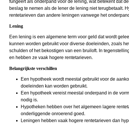
fungeert als onderpand voor de lening, wat betekent dat de
beslag te nemen als de lener de lening niet terugbetaalt
rentetarieven dan andere leningen vanwege het onderpan
Lening
Een lening is een algemene term voor geld dat wordt gelee
kunnen worden gebruikt voor diverse doeleinden, zoals het
schulden of het bekostigen van een bruiloft. In tegenstelli
en hebben ze vaak hogere rentetarieven.
Belangrijkste verschillen
Een hypotheek wordt meestal gebruikt voor de aankoo
doeleinden kan worden gebruikt.
Een hypotheek vereist meestal onderpand in de vorm va
nodig is.
Hypotheken hebben over het algemeen lagere rentet
onderliggende onroerend goed.
Leningen hebben vaak hogere rentetarieven dan hy