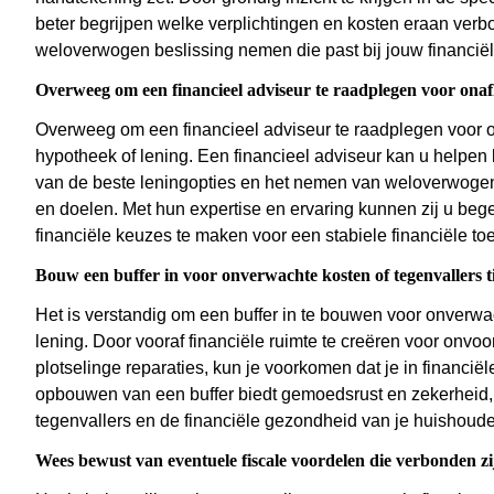
beter begrijpen welke verplichtingen en kosten eraan verb
weloverwogen beslissing nemen die past bij jouw financiële
Overweeg om een financieel adviseur te raadplegen voor onaf
Overweeg om een financieel adviseur te raadplegen voor on
hypotheek of lening. Een financieel adviseur kan u helpen b
van de beste leningopties en het nemen van weloverwogen 
en doelen. Met hun expertise en ervaring kunnen zij u beg
financiële keuzes te maken voor een stabiele financiële to
Bouw een buffer in voor onverwachte kosten of tegenvallers tij
Het is verstandig om een buffer in te bouwen voor onverwach
lening. Door vooraf financiële ruimte te creëren voor onvo
plotselinge reparaties, kun je voorkomen dat je in financië
opbouwen van een buffer biedt gemoedsrust en zekerheid, 
tegenvallers en de financiële gezondheid van je huishoud
Wees bewust van eventuele fiscale voordelen die verbonden 