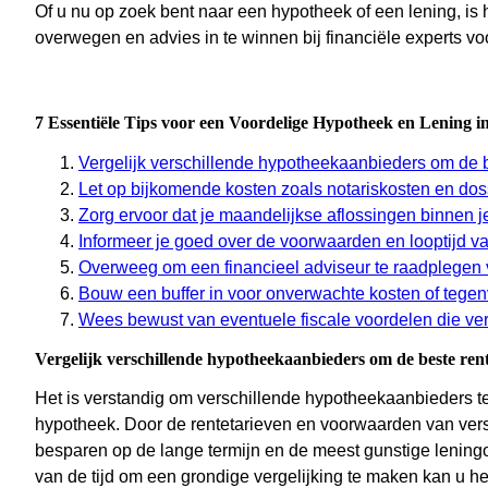
Of u nu op zoek bent naar een hypotheek of een lening, is h
overwegen en advies in te winnen bij financiële experts vo
7 Essentiële Tips voor een Voordelige Hypotheek en Lening in
Vergelijk verschillende hypotheekaanbieders om de b
Let op bijkomende kosten zoals notariskosten en dossi
Zorg ervoor dat je maandelijkse aflossingen binnen 
Informeer je goed over de voorwaarden en looptijd van
Overweeg om een financieel adviseur te raadplegen 
Bouw een buffer in voor onverwachte kosten of tegenva
Wees bewust van eventuele fiscale voordelen die v
Vergelijk verschillende hypotheekaanbieders om de beste rent
Het is verstandig om verschillende hypotheekaanbieders te
hypotheek. Door de rentetarieven en voorwaarden van versc
besparen op de lange termijn en de meest gunstige leningop
van de tijd om een grondige vergelijking te maken kan u h