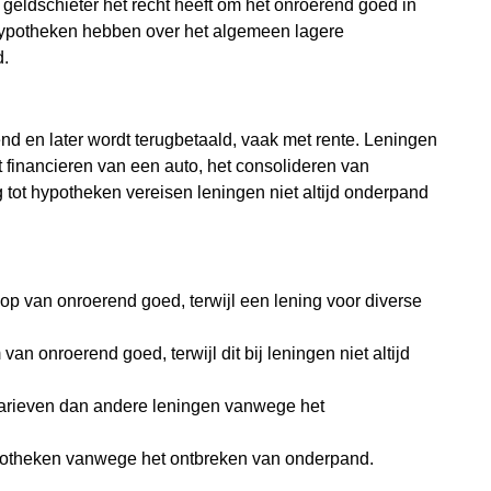
 geldschieter het recht heeft om het onroerend goed in
. Hypotheken hebben over het algemeen lagere
d.
nd en later wordt terugbetaald, vaak met rente. Leningen
 financieren van een auto, het consolideren van
ng tot hypotheken vereisen leningen niet altijd onderpand
p van onroerend goed, terwijl een lening voor diverse
n onroerend goed, terwijl dit bij leningen niet altijd
arieven dan andere leningen vanwege het
potheken vanwege het ontbreken van onderpand.