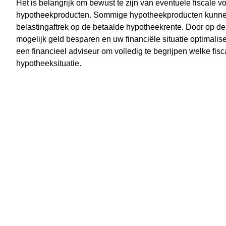
Het is belangrijk om bewust te zijn van eventuele fiscale 
hypotheekproducten. Sommige hypotheekproducten kunnen 
belastingaftrek op de betaalde hypotheekrente. Door op de 
mogelijk geld besparen en uw financiële situatie optimalis
een financieel adviseur om volledig te begrijpen welke fis
hypotheeksituatie.