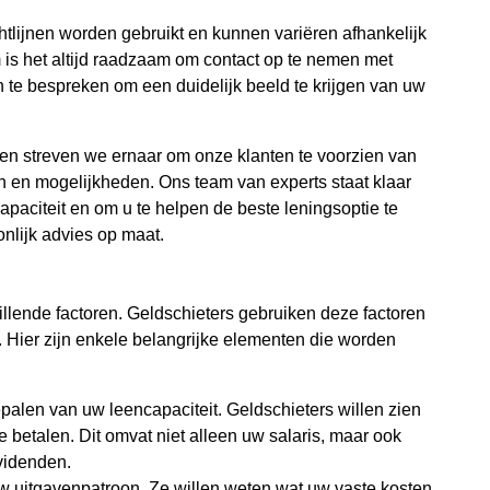
chtlijnen worden gebruikt en kunnen variëren afhankelijk
is het altijd raadzaam om contact op te nemen met
 te bespreken om een duidelijk beeld te krijgen van uw
is en streven we ernaar om onze klanten te voorzien van
n en mogelijkheden. Ons team van experts staat klaar
paciteit en om u te helpen de beste leningsoptie te
nlijk advies op maat.
illende factoren. Geldschieters gebruiken deze factoren
 Hier zijn enkele belangrijke elementen die worden
epalen van uw leencapaciteit. Geldschieters willen zien
 betalen. Dit omvat niet alleen uw salaris, maar ook
videnden.
w uitgavenpatroon. Ze willen weten wat uw vaste kosten