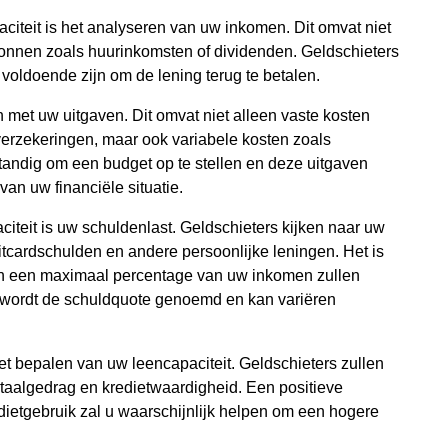
citeit is het analyseren van uw inkomen. Dit omvat niet
onnen zoals huurinkomsten of dividenden. Geldschieters
voldoende zijn om de lening terug te betalen.
 met uw uitgaven. Dit omvat niet alleen vaste kosten
verzekeringen, maar ook variabele kosten zoals
standig om een budget op te stellen en deze uitgaven
van uw financiële situatie.
citeit is uw schuldenlast. Geldschieters kijken naar uw
tcardschulden en andere persoonlijke leningen. Het is
een een maximaal percentage van uw inkomen zullen
t wordt de schuldquote genoemd en kan variëren
het bepalen van uw leencapaciteit. Geldschieters zullen
betaalgedrag en kredietwaardigheid. Een positieve
dietgebruik zal u waarschijnlijk helpen om een hogere