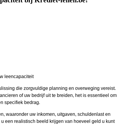
aciteit bij Krediet-lenen.be!
w leencapaciteit
lissing die zorgvuldige planning en overweging vereist.
ncieren of uw bedrijf uit te breiden, het is essentieel om
en specifiek bedrag.
ren, waaronder uw inkomen, uitgaven, schuldenlast en
 u een realistisch beeld krijgen van hoeveel geld u kunt