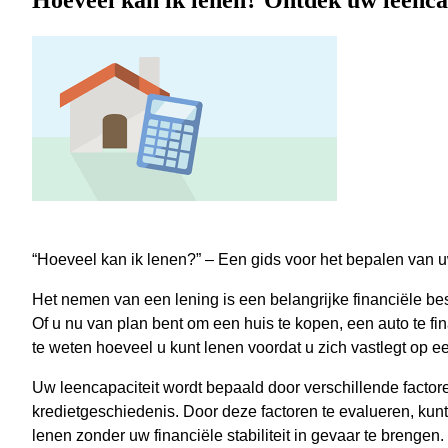
Hoeveel kan ik lenen? Ontdek uw leencap
“Hoeveel kan ik lenen?” – Een gids voor het bepalen van u
Het nemen van een lening is een belangrijke financiële bes
Of u nu van plan bent om een huis te kopen, een auto te fina
te weten hoeveel u kunt lenen voordat u zich vastlegt op e
Uw leencapaciteit wordt bepaald door verschillende facto
kredietgeschiedenis. Door deze factoren te evalueren, kunt
lenen zonder uw financiële stabiliteit in gevaar te brengen.