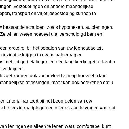
eningen, verzekeringen en andere maandelijkse
pen, transport en vrijetijdsbesteding kunnen in
uw bestaande schulden, zoals hypotheken, autoleningen,
 Ze willen weten hoeveel u al verschuldigd bent en
en grote rol bij het bepalen van uw leencapaciteit.
 inzicht te krijgen in uw betaalgedrag en
s met tijdige betalingen en een laag kredietgebruik zal u
 verkrijgen.
ntevoet kunnen ook van invloed zijn op hoeveel u kunt
 maandelijkse aflossingen, maar kan ook betekenen dat u
gen criteria hanteert bij het beoordelen van uw
hieters te raadplegen en offertes aan te vragen voordat
n van leningen en alleen te lenen wat u comfortabel kunt