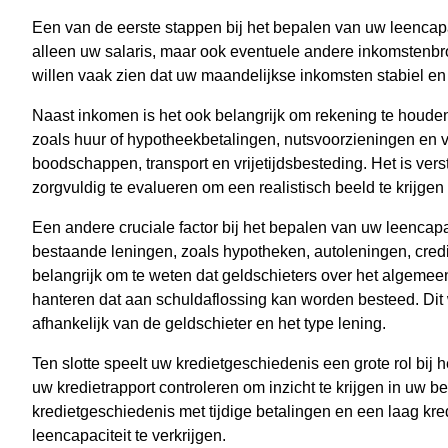
Een van de eerste stappen bij het bepalen van uw leencapa
alleen uw salaris, maar ook eventuele andere inkomstenbr
willen vaak zien dat uw maandelijkse inkomsten stabiel en 
Naast inkomen is het ook belangrijk om rekening te houden
zoals huur of hypotheekbetalingen, nutsvoorzieningen en 
boodschappen, transport en vrijetijdsbesteding. Het is ver
zorgvuldig te evalueren om een realistisch beeld te krijgen 
Een andere cruciale factor bij het bepalen van uw leencapa
bestaande leningen, zoals hypotheken, autoleningen, credi
belangrijk om te weten dat geldschieters over het algem
hanteren dat aan schuldaflossing kan worden besteed. Di
afhankelijk van de geldschieter en het type lening.
Ten slotte speelt uw kredietgeschiedenis een grote rol bij 
uw kredietrapport controleren om inzicht te krijgen in uw 
kredietgeschiedenis met tijdige betalingen en een laag kre
leencapaciteit te verkrijgen.