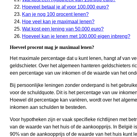
Hoeveel betaal je af voor 100.000 euro?
Kan je nog 100 procent lenen?
Hoe veel kan je maximaal lenen?
Wat kost een lening van 50.000 euro?
Hoeveel kan je lenen met 100.000 eigen inbreng?
Hoeveel procent mag je maximaal lenen?
Het maximale percentage dat u kunt lenen, hangt af van ve
geldschieter. Over het algemeen hanteren geldschieters ric
een percentage van uw inkomen of de waarde van het onde
Bij persoonlijke leningen zonder onderpand is het gebrui
voor de schuldquote. Dit is het percentage van uw inkome
Hoewel dit percentage kan variëren, wordt over het alg
inkomen aan schulden te besteden.
Voor hypotheken zijn er vaak specifieke richtlijnen met be
van de waarde van het huis of de aankoopprijs. In België 
90% van de aankoopprijs of de waarde van het huis kunt l