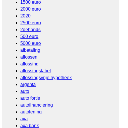
1500 euro
2000 euro
2020
2500 euro
2dehands
500 euro
5000 euro
afbetaling
aflossen
aflossing
aflossingstabel
aflossingsvrije hypotheek
argenta
auto
auto fortis
autofinanciering
autolening
axa
axa bank