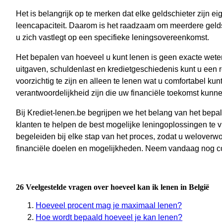
Het is belangrijk op te merken dat elke geldschieter zijn ei
leencapaciteit. Daarom is het raadzaam om meerdere geldsc
u zich vastlegt op een specifieke leningsovereenkomst.
Het bepalen van hoeveel u kunt lenen is geen exacte wet
uitgaven, schuldenlast en kredietgeschiedenis kunt u een re
voorzichtig te zijn en alleen te lenen wat u comfortabel kun
verantwoordelijkheid zijn die uw financiële toekomst kunn
Bij Krediet-lenen.be begrijpen we het belang van het bepa
klanten te helpen de best mogelijke leningoplossingen te v
begeleiden bij elke stap van het proces, zodat u welover
financiële doelen en mogelijkheden. Neem vandaag nog co
26 Veelgestelde vragen over hoeveel kan ik lenen in België
Hoeveel procent mag je maximaal lenen?
Hoe wordt bepaald hoeveel je kan lenen?