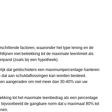
rschillende factoren, waaronder het type lening en de
htlijnen met betrekking tot de maximale leenlimiet als
rpand (zoals bij een hypotheek).
kelijk dat geldschieters een maximumpercentage hanteren
n dat aan schuldaflossingen kan worden besteed.
emeen aangeraden om niet meer dan 30-40% van uw
trekking tot het maximale leenbedrag als een percentage
is bijvoorbeeld de gangbare norm dat u maximaal 80% tot
enen.