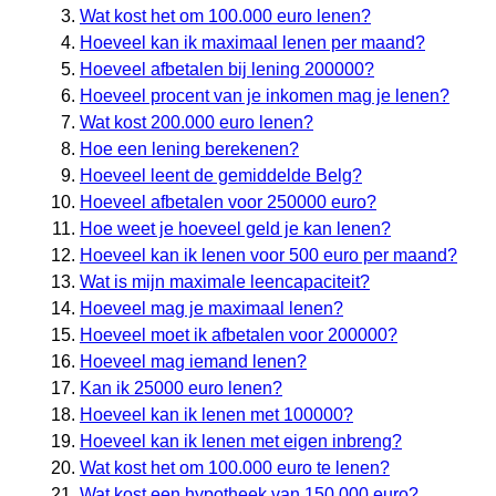
Wat kost het om 100.000 euro lenen?
Hoeveel kan ik maximaal lenen per maand?
Hoeveel afbetalen bij lening 200000?
Hoeveel procent van je inkomen mag je lenen?
Wat kost 200.000 euro lenen?
Hoe een lening berekenen?
Hoeveel leent de gemiddelde Belg?
Hoeveel afbetalen voor 250000 euro?
Hoe weet je hoeveel geld je kan lenen?
Hoeveel kan ik lenen voor 500 euro per maand?
Wat is mijn maximale leencapaciteit?
Hoeveel mag je maximaal lenen?
Hoeveel moet ik afbetalen voor 200000?
Hoeveel mag iemand lenen?
Kan ik 25000 euro lenen?
Hoeveel kan ik lenen met 100000?
Hoeveel kan ik lenen met eigen inbreng?
Wat kost het om 100.000 euro te lenen?
Wat kost een hypotheek van 150.000 euro?