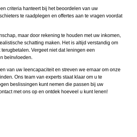
gen criteria hanteert bij het beoordelen van uw
hieters te raadplegen en offertes aan te vragen voordat
enschap, maar door rekening te houden met uw inkomen,
alistische schatting maken. Het is altijd verstandig om
t terugbetalen. Vergeet niet dat leningen een
en beïnvloeden.
len van uw leencapaciteit en streven we ernaar om onze
inden. Ons team van experts staat klaar om u te
wogen beslissingen kunt nemen die passen bij uw
ntact met ons op en ontdek hoeveel u kunt lenen!