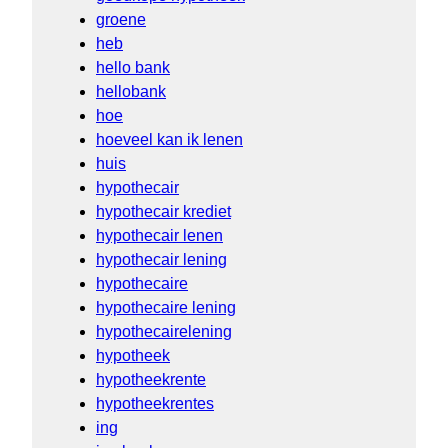
groene
heb
hello bank
hellobank
hoe
hoeveel kan ik lenen
huis
hypothecair
hypothecair krediet
hypothecair lenen
hypothecair lening
hypothecaire
hypothecaire lening
hypothecairelening
hypotheek
hypotheekrente
hypotheekrentes
ing