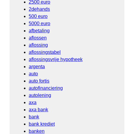
2500 euro
2dehands
500 euro
5000 euro
afbetaling
aflossen
aflossing
aflossingstabel
aflossingsvrije hypotheek
argenta
auto
auto fortis
autofinanciering
autolening
axa
axa bank
bank
bank krediet
banken