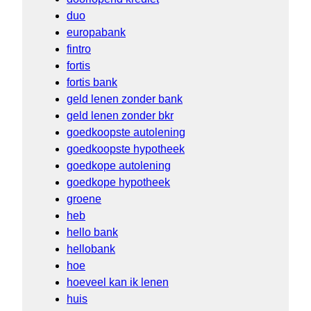
duo
europabank
fintro
fortis
fortis bank
geld lenen zonder bank
geld lenen zonder bkr
goedkoopste autolening
goedkoopste hypotheek
goedkope autolening
goedkope hypotheek
groene
heb
hello bank
hellobank
hoe
hoeveel kan ik lenen
huis