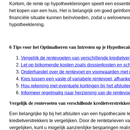
Kortom, de rente op hypotheekleningen speelt een essentiël
het kopen van een huis. Het is belangrijk om goed geïnfor
financiële situatie kunnen beïnvloeden, zodat u weloverwo
hypotheeklening.
6 Tips voor het Optimaliseren van Intresten op je Hypotheca
Vergelijk de rentevoeten van verschillende kredietver
Let op bijkomende kosten zoals dossierkosten en sch
Onderhandel over de rentevoet en voorwaarden met 
Kies tussen een vaste of variabele rentevoet, afhankel
Hou rekening met eventuele kortingen bij het afsluit
Informeer regelmatig naar herziening van de rentevo
Vergelijk de rentevoeten van verschillende kredietverstrekker
Een belangrijke tip bij het afsluiten van een hypothecaire 
kredietverstrekkers te vergelijken. Door de rentetarieven 
vergelijken, kunt u mogelijk aanzienlijke besparingen reali