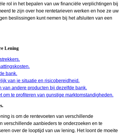
e rol in het bepalen van uw financiële verplichtingen bij
meerd te zijn over hoe rentetarieven werken en hoe ze uw
gen beslissingen kunt nemen bij het afsluiten van een
ire Lening
strekkers.
attingskosten.
de bank.
ijk van je situatie en risicobereidheid.
en van andere producten bij dezelfde bank.
et om te profiteren van gunstige marktomstandigheden.
s.
lening is om de rentevoeten van verschillende
van verschillende aanbieders te onderzoeken en te
seren over de looptijd van uw lening. Het loont de moeite