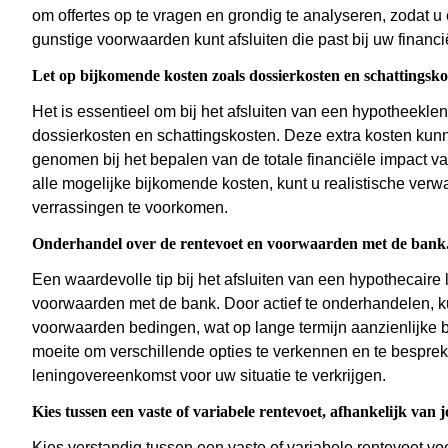
om offertes op te vragen en grondig te analyseren, zodat
gunstige voorwaarden kunt afsluiten die past bij uw financ
Let op bijkomende kosten zoals dossierkosten en schattingsko
Het is essentieel om bij het afsluiten van een hypotheekl
dossierkosten en schattingskosten. Deze extra kosten kun
genomen bij het bepalen van de totale financiële impact va
alle mogelijke bijkomende kosten, kunt u realistische v
verrassingen te voorkomen.
Onderhandel over de rentevoet en voorwaarden met de bank
Een waardevolle tip bij het afsluiten van een hypothecaire
voorwaarden met de bank. Door actief te onderhandelen, ku
voorwaarden bedingen, wat op lange termijn aanzienlijke 
moeite om verschillende opties te verkennen en te bespre
leningovereenkomst voor uw situatie te verkrijgen.
Kies tussen een vaste of variabele rentevoet, afhankelijk van je
Kies verstandig tussen een vaste of variabele rentevoet voo