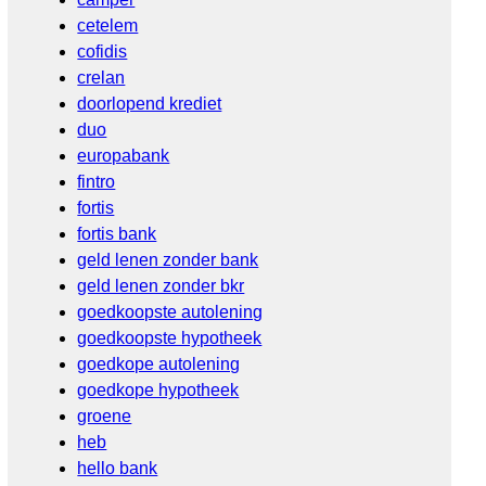
cetelem
cofidis
crelan
doorlopend krediet
duo
europabank
fintro
fortis
fortis bank
geld lenen zonder bank
geld lenen zonder bkr
goedkoopste autolening
goedkoopste hypotheek
goedkope autolening
goedkope hypotheek
groene
heb
hello bank