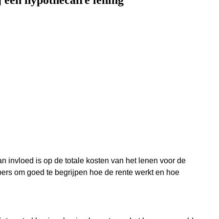
j een hypothecaire lening
n invloed is op de totale kosten van het lenen voor de
opers om goed te begrijpen hoe de rente werkt en hoe