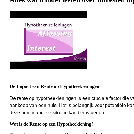
Alles wat u moet weten over intresten bi
De Impact van Rente op Hypotheekleningen
De rente op hypotheekleningen is een cruciale factor die va
aankoop van een huis. Het is belangrijk voor potentiële k
deze hun financiële situatie kan beïnvloeden.
Wat is de Rente op een Hypotheeklening?