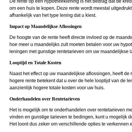
De rente op een hypotheeklening is het bedrag dat de kredi
om een huis te kopen. Deze rente wordt meestal uitgedrukt 
afhankelijk van het type lening dat u kiest.
Impact op Maandelijkse Aflossingen
De hoogte van de rente heeft directe invloed op de maande
hoe meer u maandelijks zult moeten betalen voor uw hypot
leningen met gunstige rentetarieven om uw maandelijkse la
Looptijd en Totale Kosten
Naast het effect op uw maandelijkse aflossingen, heeft de 
hogere rente betekent dat u over de hele looptijd van de le
aanzienlijk hogere totale kosten voor uw huis.
Onderhandelen over Rentetarieven
Het is mogelijk om te onderhandelen over rentetarieven me
vinden en gunstige tarieven te bedingen, kunt u mogelijk d
Het loont dus zeker om verschillende opties te verkennen e