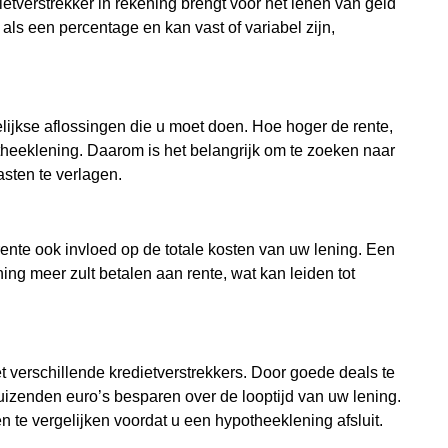
etverstrekker in rekening brengt voor het lenen van geld
als een percentage en kan vast of variabel zijn,
lijkse aflossingen die u moet doen. Hoe hoger de rente,
heeklening. Daarom is het belangrijk om te zoeken naar
sten te verlagen.
rente ook invloed op de totale kosten van uw lening. Een
ning meer zult betalen aan rente, wat kan leiden tot
t verschillende kredietverstrekkers. Door goede deals te
uizenden euro’s besparen over de looptijd van uw lening.
n te vergelijken voordat u een hypotheeklening afsluit.