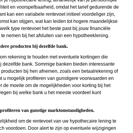
iliteit en voorspelbaarheid, omdat het tarief gedurende de
ant kan een variabele rentevoet initieel voordeliger zijn,
komst kan stijgen, wat kan leiden tot hogere maandelijkse
elk type rentevoet het beste past bij jouw financiële
e nemen bij het afsluiten van een hypotheeklening.
ndere producten bij dezelfde bank.
g om rekening te houden met eventuele kortingen die
bij dezelfde bank. Sommige banken bieden interessante
e producten bij hen afnemen, zoals een betaalrekening of
t u mogelijk profiteren van gunstigere voorwaarden en
r de moeite om de mogelijkheden voor korting bij het
wegen bij welke bank u het meeste voordeel kunt
e profiteren van gunstige marktomstandigheden.
elijkheid om de rentevoet van uw hypothecaire lening te
 voordoen. Door alert te zijn op eventuele wijzigingen