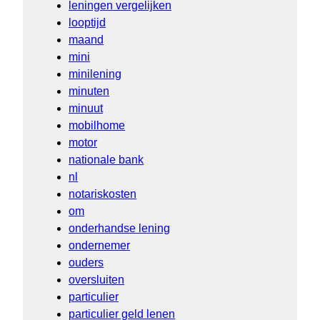
leningen vergelijken
looptijd
maand
mini
minilening
minuten
minuut
mobilhome
motor
nationale bank
nl
notariskosten
om
onderhandse lening
ondernemer
ouders
oversluiten
particulier
particulier geld lenen