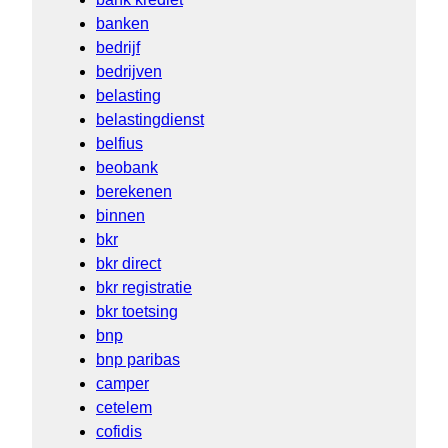
banken
bedrijf
bedrijven
belasting
belastingdienst
belfius
beobank
berekenen
binnen
bkr
bkr direct
bkr registratie
bkr toetsing
bnp
bnp paribas
camper
cetelem
cofidis