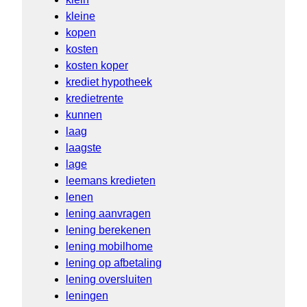
kleine
kopen
kosten
kosten koper
krediet hypotheek
kredietrente
kunnen
laag
laagste
lage
leemans kredieten
lenen
lening aanvragen
lening berekenen
lening mobilhome
lening op afbetaling
lening oversluiten
leningen