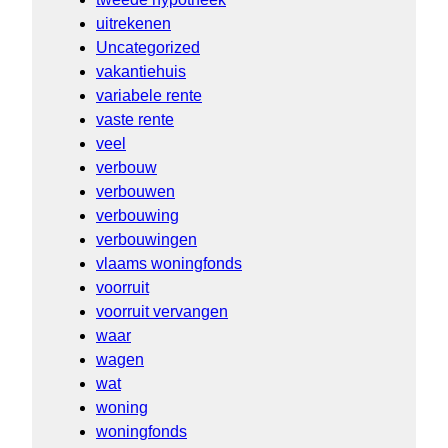
uitrekenen
Uncategorized
vakantiehuis
variabele rente
vaste rente
veel
verbouw
verbouwen
verbouwing
verbouwingen
vlaams woningfonds
voorruit
voorruit vervangen
waar
wagen
wat
woning
woningfonds