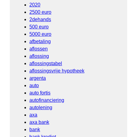
2020
2500 euro
2dehands
500 euro
5000 euro
afbetaling
aflossen
aflossing
aflossingstabel
aflossingsvrije hypotheek
argenta
auto
auto fortis
autofinanciering
autolening
axa
axa bank
bank
bank krediet