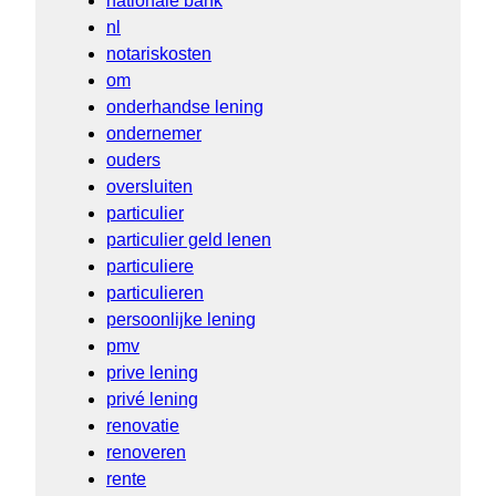
nationale bank
nl
notariskosten
om
onderhandse lening
ondernemer
ouders
oversluiten
particulier
particulier geld lenen
particuliere
particulieren
persoonlijke lening
pmv
prive lening
privé lening
renovatie
renoveren
rente