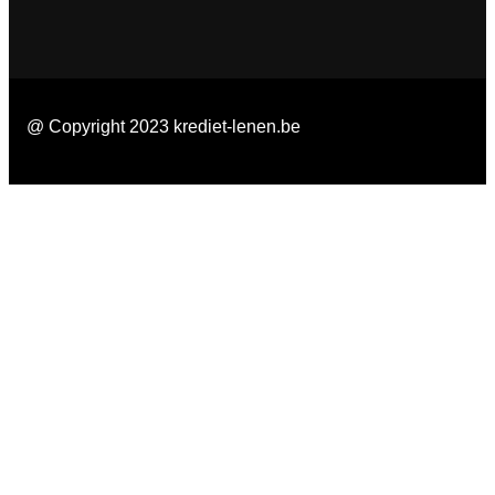
@ Copyright 2023 krediet-lenen.be