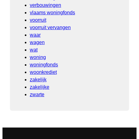
verbouwingen
vlaams woningfonds
voorruit
voorruit vervangen
waar
wagen
wat
woning
woningfonds
woonkrediet
zakelijk
zakelijke
zwarte