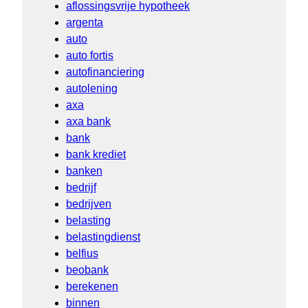
aflossingsvrije hypotheek
argenta
auto
auto fortis
autofinanciering
autolening
axa
axa bank
bank
bank krediet
banken
bedrijf
bedrijven
belasting
belastingdienst
belfius
beobank
berekenen
binnen