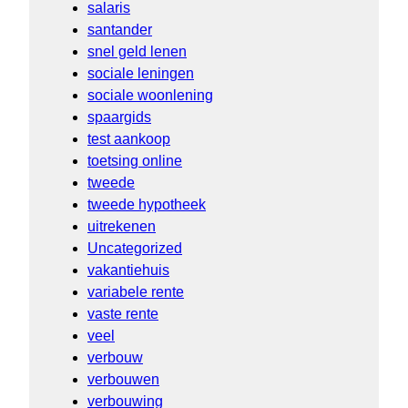
salaris
santander
snel geld lenen
sociale leningen
sociale woonlening
spaargids
test aankoop
toetsing online
tweede
tweede hypotheek
uitrekenen
Uncategorized
vakantiehuis
variabele rente
vaste rente
veel
verbouw
verbouwen
verbouwing