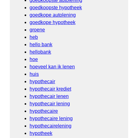
goedkoopste autolening
goedkoopste hypotheek
goedkope autolening
goedkope hypotheek
groene
heb
hello bank
hellobank
hoe
hoeveel kan ik lenen
huis
hypothecair
hypothecair krediet
hypothecair lenen
hypothecair lening
hypothecaire
hypothecaire lening
hypothecairelening
hypotheek