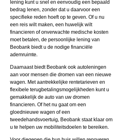
lening kunt u snel en eenvoudig een bepaald
bedrag lenen, zonder dat u daarvoor een
specifieke reden hoeft op te geven. Of u nu
een reis wilt maken, een huwelijk wilt
financieren of onverwachte medische kosten
moet betalen, de persoonlijke lening van
Beobank biedt u de nodige financiële
ademruimte.
Daarnaast biedt Beobank ook autoleningen
aan voor mensen die dromen van een nieuwe
wagen. Met aantrekkelijke rentetarieven en
flexibele terugbetalingsmogelijkheden kunt u
gemakkelijk de auto van uw dromen
financieren. Of het nu gaat om een
gloednieuwe wagen of een
tweedehandsvoertuig, Beobank staat klaar om
u te helpen uw mobiliteitsdoelen te bereiken.
Voor diegenen die hun huis willen renoveren