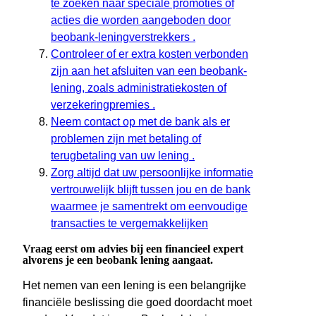
te zoeken naar speciale promoties of
acties die worden aangeboden door
beobank-leningverstrekkers .
Controleer of er extra kosten verbonden
zijn aan het afsluiten van een beobank-
lening, zoals administratiekosten of
verzekeringpremies .
Neem contact op met de bank als er
problemen zijn met betaling of
terugbetaling van uw lening .
Zorg altijd dat uw persoonlijke informatie
vertrouwelijk blijft tussen jou en de bank
waarmee je samentrekt om eenvoudige
transacties te vergemakkelijken
Vraag eerst om advies bij een financieel expert
alvorens je een beobank lening aangaat.
Het nemen van een lening is een belangrijke
financiële beslissing die goed doordacht moet