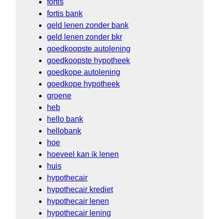
fortis
fortis bank
geld lenen zonder bank
geld lenen zonder bkr
goedkoopste autolening
goedkoopste hypotheek
goedkope autolening
goedkope hypotheek
groene
heb
hello bank
hellobank
hoe
hoeveel kan ik lenen
huis
hypothecair
hypothecair krediet
hypothecair lenen
hypothecair lening