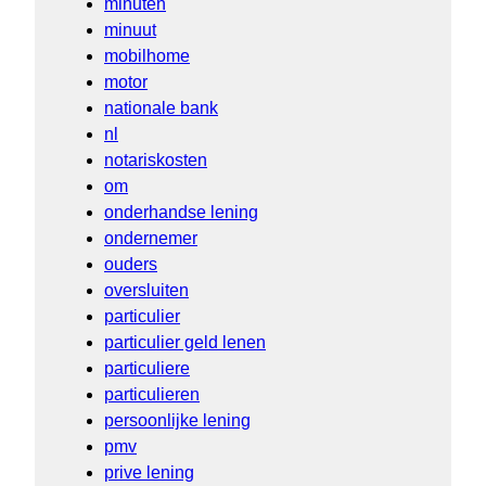
minuten
minuut
mobilhome
motor
nationale bank
nl
notariskosten
om
onderhandse lening
ondernemer
ouders
oversluiten
particulier
particulier geld lenen
particuliere
particulieren
persoonlijke lening
pmv
prive lening