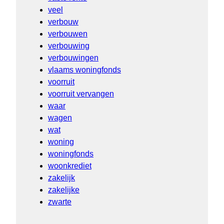
veel
verbouw
verbouwen
verbouwing
verbouwingen
vlaams woningfonds
voorruit
voorruit vervangen
waar
wagen
wat
woning
woningfonds
woonkrediet
zakelijk
zakelijke
zwarte