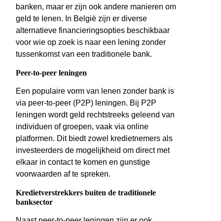
banken, maar er zijn ook andere manieren om
geld te lenen. In België zijn er diverse
alternatieve financieringsopties beschikbaar
voor wie op zoek is naar een lening zonder
tussenkomst van een traditionele bank.
Peer-to-peer leningen
Een populaire vorm van lenen zonder bank is
via peer-to-peer (P2P) leningen. Bij P2P
leningen wordt geld rechtstreeks geleend van
individuen of groepen, vaak via online
platformen. Dit biedt zowel kredietnemers als
investeerders de mogelijkheid om direct met
elkaar in contact te komen en gunstige
voorwaarden af te spreken.
Kredietverstrekkers buiten de traditionele
banksector
Naast peer-to-peer leningen zijn er ook