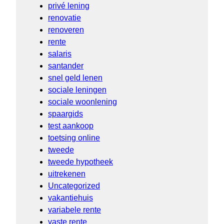
privé lening
renovatie
renoveren
rente
salaris
santander
snel geld lenen
sociale leningen
sociale woonlening
spaargids
test aankoop
toetsing online
tweede
tweede hypotheek
uitrekenen
Uncategorized
vakantiehuis
variabele rente
vaste rente