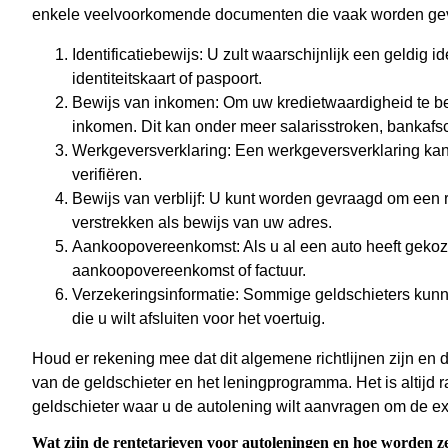
enkele veelvoorkomende documenten die vaak worden ge
Identificatiebewijs: U zult waarschijnlijk een geldig 
identiteitskaart of paspoort.
Bewijs van inkomen: Om uw kredietwaardigheid te be
inkomen. Dit kan onder meer salarisstroken, bankafsc
Werkgeversverklaring: Een werkgeversverklaring ka
verifiëren.
Bewijs van verblijf: U kunt worden gevraagd om een 
verstrekken als bewijs van uw adres.
Aankoopovereenkomst: Als u al een auto heeft gekoz
aankoopovereenkomst of factuur.
Verzekeringsinformatie: Sommige geldschieters kunn
die u wilt afsluiten voor het voertuig.
Houd er rekening mee dat dit algemene richtlijnen zijn en d
van de geldschieter en het leningprogramma. Het is altijd
geldschieter waar u de autolening wilt aanvragen om de ex
Wat zijn de rentetarieven voor autoleningen en hoe worden 