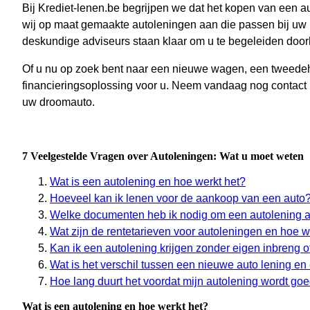
Bij Krediet-lenen.be begrijpen we dat het kopen van een a
wij op maat gemaakte autoleningen aan die passen bij uw
deskundige adviseurs staan klaar om u te begeleiden door
Of u nu op zoek bent naar een nieuwe wagen, een tweedehan
financieringsoplossing voor u. Neem vandaag nog contact m
uw droomauto.
7 Veelgestelde Vragen over Autoleningen: Wat u moet weten
Wat is een autolening en hoe werkt het?
Hoeveel kan ik lenen voor de aankoop van een auto
Welke documenten heb ik nodig om een autolening a
Wat zijn de rentetarieven voor autoleningen en hoe
Kan ik een autolening krijgen zonder eigen inbreng 
Wat is het verschil tussen een nieuwe auto lening 
Hoe lang duurt het voordat mijn autolening wordt go
Wat is een autolening en hoe werkt het?