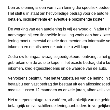
Een autolening is een vorm van lening die specifiek bedoe
Het stelt u in staat om het volledige bedrag voor de auto te
betalen, inclusief rente en eventuele bijkomende kosten.
De werking van een autolening is vrij eenvoudig. Nadat u h
aanvragen bij een financiële instelling zoals een bank, kre
lening moet u meestal enkele documenten en informatie ver
inkomen en details over de auto die u wilt kopen.
Zodra uw leningaanvraag is goedgekeurd, ontvangt u het g
gebruiken om de auto te kopen. Het exacte bedrag dat u kun
inkomen, kredietgeschiedenis en de waarde van de auto.
Vervolgens begint u met het terugbetalen van de lening in
betaalt u een vast bedrag dat bestaat uit een aflossingsged
meestal tussen 12 maanden tot enkele jaren, afhankelijk v
Het rentepercentage kan variëren, afhankelijk van de geld
belangrijk om verschillende leningaanbieders te vergelijk