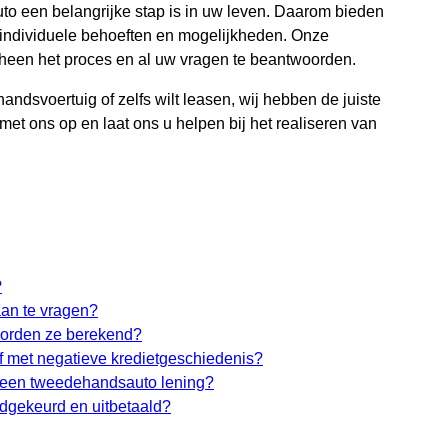
uto een belangrijke stap is in uw leven. Daarom bieden
 individuele behoeften en mogelijkheden. Onze
heen het proces en al uw vragen te beantwoorden.
dsvoertuig of zelfs wilt leasen, wij hebben de juiste
et ons op en laat ons u helpen bij het realiseren van
?
an te vragen?
 worden ze berekend?
of met negatieve kredietgeschiedenis?
en een tweedehandsauto lening?
edgekeurd en uitbetaald?