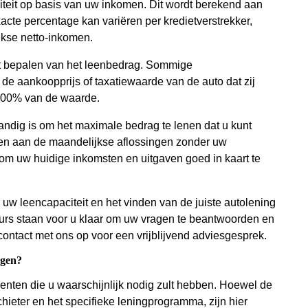
eit op basis van uw inkomen. Dit wordt berekend aan
cte percentage kan variëren per kredietverstrekker,
kse netto-inkomen.
et bepalen van het leenbedrag. Sommige
e aankoopprijs of taxatiewaarde van de auto dat zij
n 100% van de waarde.
standig is om het maximale bedrag te lenen dat u kunt
doen aan de maandelijkse aflossingen zonder uw
m om uw huidige inkomsten en uitgaven goed in kaart te
 uw leencapaciteit en het vinden van de juiste autolening
seurs staan voor u klaar om uw vragen te beantwoorden en
ntact met ons op voor een vrijblijvend adviesgesprek.
agen?
enten die u waarschijnlijk nodig zult hebben. Hoewel de
hieter en het specifieke leningprogramma, zijn hier