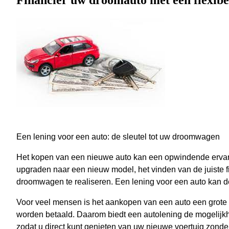
Financier uw droomauto met een flexibe
Een lening voor een auto: de sleutel tot uw droomwagen
Het kopen van een nieuwe auto kan een opwindende ervarin
upgraden naar een nieuw model, het vinden van de juiste 
droomwagen te realiseren. Een lening voor een auto kan de s
Voor veel mensen is het aankopen van een auto een grote in
worden betaald. Daarom biedt een autolening de mogelijkh
zodat u direct kunt genieten van uw nieuwe voertuig zonde