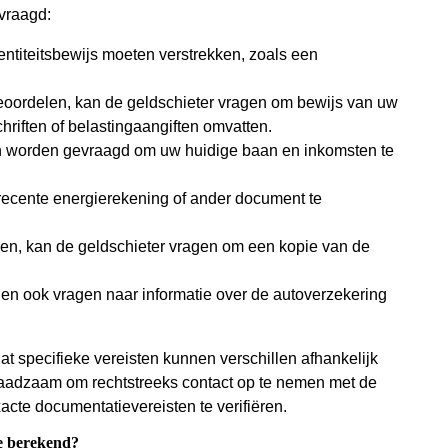
vraagd:
identiteitsbewijs moeten verstrekken, zoals een
oordelen, kan de geldschieter vragen om bewijs van uw
hriften of belastingaangiften omvatten.
n worden gevraagd om uw huidige baan en inkomsten te
recente energierekening of ander document te
en, kan de geldschieter vragen om een kopie van de
en ook vragen naar informatie over de autoverzekering
at specifieke vereisten kunnen verschillen afhankelijk
 raadzaam om rechtstreeks contact op te nemen met de
acte documentatievereisten te verifiëren.
ze berekend?