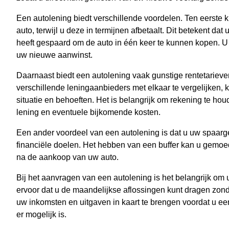
Een autolening biedt verschillende voordelen. Ten eerste 
auto, terwijl u deze in termijnen afbetaalt. Dit betekent dat
heeft gespaard om de auto in één keer te kunnen kopen. U 
uw nieuwe aanwinst.
Daarnaast biedt een autolening vaak gunstige rentetarieve
verschillende leningaanbieders met elkaar te vergelijken, k
situatie en behoeften. Het is belangrijk om rekening te hou
lening en eventuele bijkomende kosten.
Een ander voordeel van een autolening is dat u uw spaar
financiële doelen. Het hebben van een buffer kan u gemoedsr
na de aankoop van uw auto.
Bij het aanvragen van een autolening is het belangrijk om u
ervoor dat u de maandelijkse aflossingen kunt dragen zond
uw inkomsten en uitgaven in kaart te brengen voordat u een
er mogelijk is.