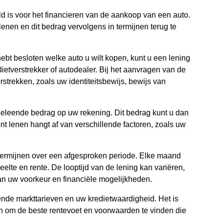
ld is voor het financieren van de aankoop van een auto.
 lenen en dit bedrag vervolgens in termijnen terug te
ebt besloten welke auto u wilt kopen, kunt u een lening
dietverstrekker of autodealer. Bij het aanvragen van de
strekken, zoals uw identiteitsbewijs, bewijs van
eleende bedrag op uw rekening. Dit bedrag kunt u dan
t lenen hangt af van verschillende factoren, zoals uw
 termijnen over een afgesproken periode. Elke maand
eelte en rente. De looptijd van de lening kan variëren,
an uw voorkeur en financiële mogelijkheden.
ende markttarieven en uw kredietwaardigheid. Het is
en om de beste rentevoet en voorwaarden te vinden die