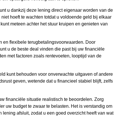
kunt u dankzij deze lening direct eigenaar worden van de
 u niet hoeft te wachten totdat u voldoende geld bij elkaar
kunt meteen achter het stuur kruipen en genieten van
n en flexibele terugbetalingsvoorwaarden. Door
unt u de beste deal vinden die past bij uw financiële
den met factoren zoals rentevoeten, looptijd van de
geld kunt behouden voor onverwachte uitgaven of andere
ust geven, wetende dat u financieel stabiel blijft, zelfs
w financiële situatie realistisch te beoordelen. Zorg
er uw budget te zwaar te belasten. Het is verstandig om
 lening afsluit, zodat u een goed overzicht heeft van wat