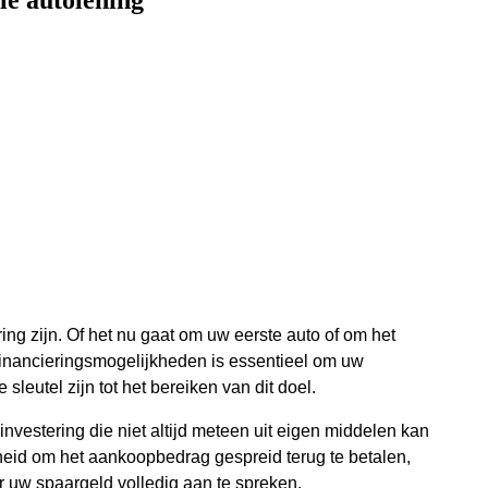
le autolening
g zijn. Of het nu gaat om uw eerste auto of om het
financieringsmogelijkheden is essentieel om uw
leutel zijn tot het bereiken van dit doel.
vestering die niet altijd meteen uit eigen middelen kan
eid om het aankoopbedrag gespreid terug te betalen,
r uw spaargeld volledig aan te spreken.