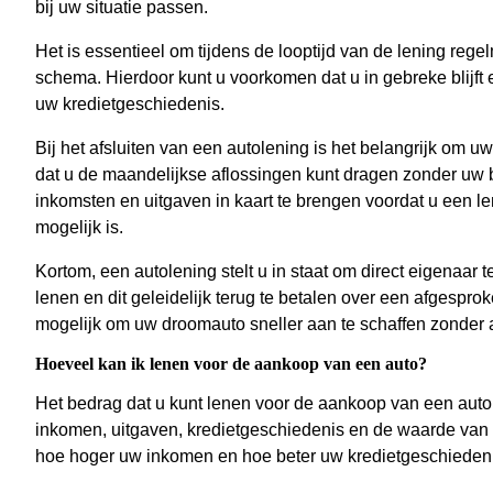
bij uw situatie passen.
Het is essentieel om tijdens de looptijd van de lening reg
schema. Hierdoor kunt u voorkomen dat u in gebreke blijft
uw kredietgeschiedenis.
Bij het afsluiten van een autolening is het belangrijk om uw
dat u de maandelijkse aflossingen kunt dragen zonder uw b
inkomsten en uitgaven in kaart te brengen voordat u een len
mogelijk is.
Kortom, een autolening stelt u in staat om direct eigenaar 
lenen en dit geleidelijk terug te betalen over een afgesproke
mogelijk om uw droomauto sneller aan te schaffen zonder 
Hoeveel kan ik lenen voor de aankoop van een auto?
Het bedrag dat u kunt lenen voor de aankoop van een auto
inkomen, uitgaven, kredietgeschiedenis en de waarde van d
hoe hoger uw inkomen en hoe beter uw kredietgeschiedeni