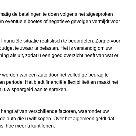
elmatig de betalingen te doen volgens het afgesproken
 en eventuele boetes of negatieve gevolgen vermijdt voor
 financiële situatie realistisch te beoordelen. Zorg ervoor
udget te zwaar te belasten. Het is verstandig om uw
ing afsluit, zodat u een goed overzicht heeft van wat er
te worden van een auto door het volledige bedrag te
n periode. Het biedt financiële flexibiliteit en maakt het
al uw spaargeld aan te spreken.
 hangt af van verschillende factoren, waaronder uw
e auto die u wilt kopen. Over het algemeen geldt dat
s, hoe meer u kunt lenen.