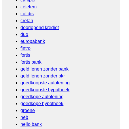
cetelem
cofidis
crelan
doorlopend krediet
duo
europabank
fintro
fortis
fortis bank
geld lenen zonder bank
geld lenen zonder bkr
goedkoopste autolening
goedkoopste hypotheek
goedkope autolening
goedkope hypotheek
groene
heb
hello bank