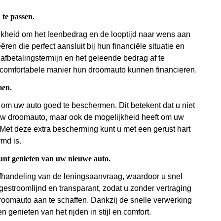
 te passen.
jkheid om het leenbedrag en de looptijd naar wens aan
en die perfect aansluit bij hun financiële situatie en
e afbetalingstermijn en het geleende bedrag af te
comfortabele manier hun droomauto kunnen financieren.
men.
r om uw auto goed te beschermen. Dit betekent dat u niet
n uw droomauto, maar ook de mogelijkheid heeft om uw
Met deze extra bescherming kunt u met een gerust hart
md is.
kunt genieten van uw nieuwe auto.
 afhandeling van de leningsaanvraag, waardoor u snel
estroomlijnd en transparant, zodat u zonder vertraging
roomauto aan te schaffen. Dankzij de snelle verwerking
genieten van het rijden in stijl en comfort.