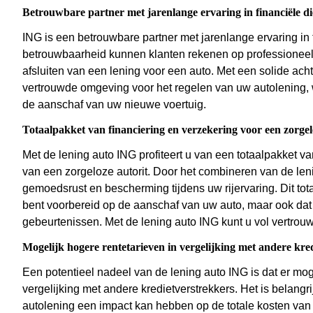
Betrouwbare partner met jarenlange ervaring in financiële di
ING is een betrouwbare partner met jarenlange ervaring in 
betrouwbaarheid kunnen klanten rekenen op professioneel
afsluiten van een lening voor een auto. Met een solide acht
vertrouwde omgeving voor het regelen van uw autolening, w
de aanschaf van uw nieuwe voertuig.
Totaalpakket van financiering en verzekering voor een zorgelo
Met de lening auto ING profiteert u van een totaalpakket v
van een zorgeloze autorit. Door het combineren van de len
gemoedsrust en bescherming tijdens uw rijervaring. Dit tota
bent voorbereid op de aanschaf van uw auto, maar ook dat
gebeurtenissen. Met de lening auto ING kunt u vol vertro
Mogelijk hogere rentetarieven in vergelijking met andere kre
Een potentieel nadeel van de lening auto ING is dat er mog
vergelijking met andere kredietverstrekkers. Het is belangr
autolening een impact kan hebben op de totale kosten van 