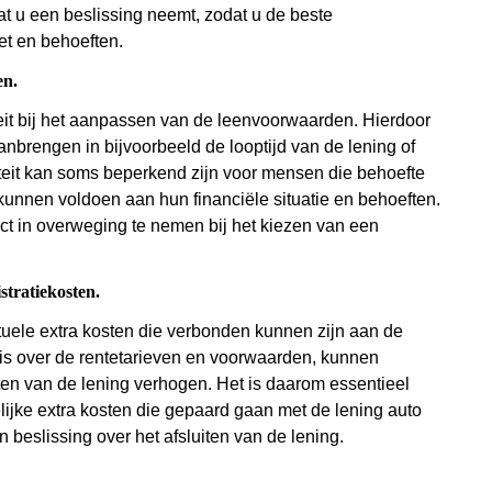
at u een beslissing neemt, zodat u de beste
et en behoeften.
en.
teit bij het aanpassen van de leenvoorwaarden. Hierdoor
nbrengen in bijvoorbeeld de looptijd van de lening of
iteit kan soms beperkend zijn voor mensen die behoefte
nnen voldoen aan hun financiële situatie en behoeften.
ect in overweging te nemen bij het kiezen van een
stratiekosten.
tuele extra kosten die verbonden kunnen zijn aan de
 is over de rentetarieven en voorwaarden, kunnen
ten van de lening verhogen. Het is daarom essentieel
elijke extra kosten die gepaard gaan met de lening auto
beslissing over het afsluiten van de lening.