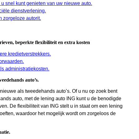
t u snel kunt genieten van uw nieuwe auto.
iële dienstverlening.
 zorgeloze autorit.
even, beperkte flexibiliteit en extra kosten
ere kredietverstrekkers.
oorwaarden.
s administratiekosten.
tweedehands auto’s.
 nieuwe als tweedehands auto’s. Of u nu op zoek bent
nds auto, met de lening auto ING kunt u de benodigde
. De flexibiliteit van ING stelt u in staat om een lening
ehoeften, waardoor het mogelijk wordt om zorgeloos de
atie.