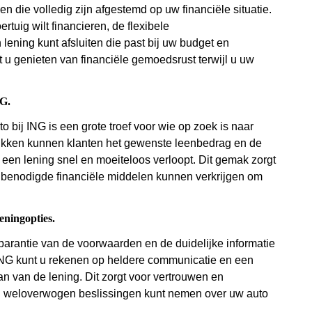
en die volledig zijn afgestemd op uw financiële situatie.
tuig wilt financieren, de flexibele
ening kunt afsluiten die past bij uw budget en
 u genieten van financiële gemoedsrust terwijl u uw
NG.
bij ING is een grote troef voor wie op zoek is naar
likken kunnen klanten het gewenste leenbedrag en de
een lening snel en moeiteloos verloopt. Dit gemak zorgt
 benodigde financiële middelen kunnen verkrijgen om
eningopties.
sparantie van de voorwaarden en de duidelijke informatie
j ING kunt u rekenen op heldere communicatie en een
n van de lening. Dit zorgt voor vertrouwen en
n weloverwogen beslissingen kunt nemen over uw auto