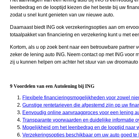
leenbedrag en de looptijd kiezen die het beste bij uw financi
zodat u snel kunt genieten van uw nieuwe auto.
Daarnaast biedt ING ook verzekeringsopties aan om ervoor
totaalpakket van financiering en verzekering kunt u met ee
Kortom, als u op zoek bent naar een betrouwbare partner 
zeker de lening auto ING. Neem contact op met ING voor m
zij u kunnen helpen om achter het stuur van uw droomauto 
9 Voordelen van een Autolening bij ING
Flexibele financieringsmogelijkheden voor zowel ni
Gunstige rentetarieven die afgestemd zijn op uw financ
Eenvoudig online aanvraagproces voor een lening au
Transparante voorwaarden en duidelijke informatie ov
Mogelijkheid om het leenbedrag en de looptijd naar 
Verzekeringsopties beschikbaar om uw auto goed te