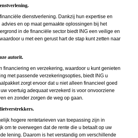
enstverlening.
financiële dienstverlening. Dankzij hun expertise en
 advies en op maat gemaakte oplossingen bij het
ergrond in de financiële sector biedt ING een veilige en
aardoor u met een gerust hart de stap kunt zetten naar
ze autorit.
an financiering en verzekering, waardoor u kunt genieten
ing met passende verzekeringsopties, biedt ING u
alpakket zorgt ervoor dat u niet alleen financieel goed
 uw voertuig adequaat verzekerd is voor onvoorziene
uwen en zonder zorgen de weg op gaan.
dietverstrekkers.
elijk hogere rentetarieven van toepassing zijn in
ijk om te overwegen dat de rente die u betaalt op uw
de lening. Daarom is het verstandig om verschillende