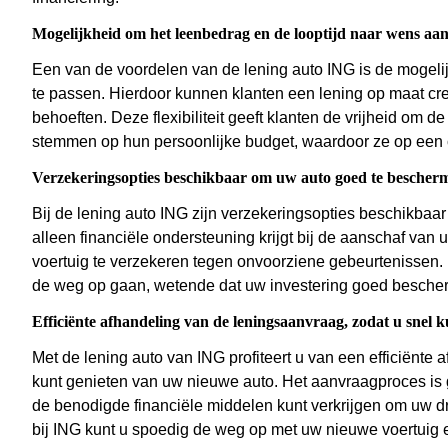
Mogelijkheid om het leenbedrag en de looptijd naar wens aan
Een van de voordelen van de lening auto ING is de mogeli
te passen. Hierdoor kunnen klanten een lening op maat creër
behoeften. Deze flexibiliteit geeft klanten de vrijheid om d
stemmen op hun persoonlijke budget, waardoor ze op een 
Verzekeringsopties beschikbaar om uw auto goed te bescher
Bij de lening auto ING zijn verzekeringsopties beschikbaa
alleen financiële ondersteuning krijgt bij de aanschaf va
voertuig te verzekeren tegen onvoorziene gebeurtenissen. 
de weg op gaan, wetende dat uw investering goed bescher
Efficiënte afhandeling van de leningsaanvraag, zodat u snel 
Met de lening auto van ING profiteert u van een efficiënte
kunt genieten van uw nieuwe auto. Het aanvraagproces is g
de benodigde financiële middelen kunt verkrijgen om uw d
bij ING kunt u spoedig de weg op met uw nieuwe voertuig en 