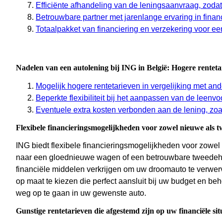
Efficiënte afhandeling van de leningsaanvraag, zoda
Betrouwbare partner met jarenlange ervaring in financ
Totaalpakket van financiering en verzekering voor een
Nadelen van een autolening bij ING in België: Hogere rentetari
Mogelijk hogere rentetarieven in vergelijking met and
Beperkte flexibiliteit bij het aanpassen van de leenv
Eventuele extra kosten verbonden aan de lening, zoal
Flexibele financieringsmogelijkheden voor zowel nieuwe als 
ING biedt flexibele financieringsmogelijkheden voor zowel
naar een gloednieuwe wagen of een betrouwbare tweedeha
financiële middelen verkrijgen om uw droomauto te verwerven
op maat te kiezen die perfect aansluit bij uw budget en b
weg op te gaan in uw gewenste auto.
Gunstige rentetarieven die afgestemd zijn op uw financiële situ