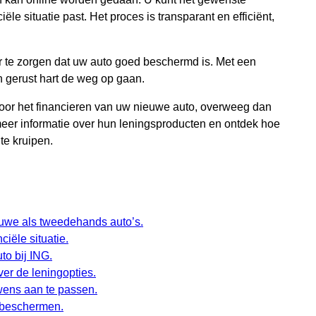
ële situatie past. Het proces is transparant en efficiënt,
 te zorgen dat uw auto goed beschermd is. Met een
n gerust hart de weg op gaan.
voor het financieren van uw nieuwe auto, overweeg dan
eer informatie over hun leningsproducten en ontdek hoe
te kruipen.
euwe als tweedehands auto’s.
iële situatie.
to bij ING.
er de leningopties.
wens aan te passen.
 beschermen.