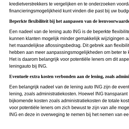
kredietverstrekkers te vergelijken en te onderzoeken voord
financieringsmogelijkheid kunt vinden die past bij uw budg
Beperkte flexibiliteit bij het aanpassen van de leenvoorwaard
Een nadeel van de lening auto ING is de beperkte flexibili
kunnen klanten mogelijk minder gemakkelijk wijzigingen aa
het maandelijkse aflossingsbedrag. Dit gebrek aan flexibil
hebben aan meer aanpassingsmogelijkheden om beter te ku
Het is daarom belangrijk voor potentiële leners om dit asp
leningauto bij ING.
Eventuele extra kosten verbonden aan de lening, zoals admini
Een belangrijk nadeel van de lening auto ING zijn de even
lening, zoals administratiekosten. Hoewel ING transparant
bijkomende kosten zoals administratiekosten de totale kos
voor potentiële leners om zich bewust te zijn van alle mog
ING en deze in overweging te nemen bij het nemen van een 