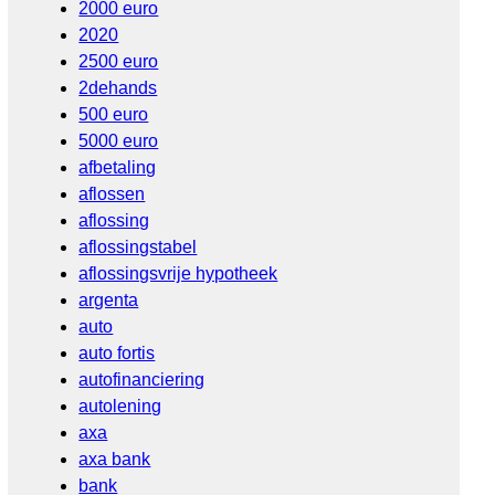
2000 euro
2020
2500 euro
2dehands
500 euro
5000 euro
afbetaling
aflossen
aflossing
aflossingstabel
aflossingsvrije hypotheek
argenta
auto
auto fortis
autofinanciering
autolening
axa
axa bank
bank