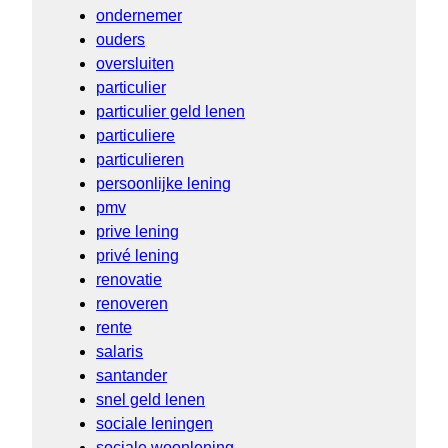
ondernemer
ouders
oversluiten
particulier
particulier geld lenen
particuliere
particulieren
persoonlijke lening
pmv
prive lening
privé lening
renovatie
renoveren
rente
salaris
santander
snel geld lenen
sociale leningen
sociale woonlening