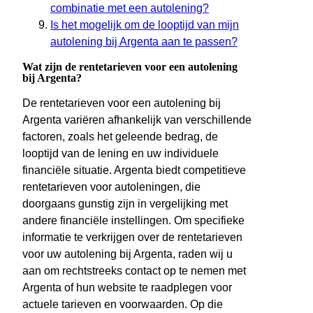
combinatie met een autolening?
Is het mogelijk om de looptijd van mijn
autolening bij Argenta aan te passen?
Wat zijn de rentetarieven voor een autolening
bij Argenta?
De rentetarieven voor een autolening bij
Argenta variëren afhankelijk van verschillende
factoren, zoals het geleende bedrag, de
looptijd van de lening en uw individuele
financiële situatie. Argenta biedt competitieve
rentetarieven voor autoleningen, die
doorgaans gunstig zijn in vergelijking met
andere financiële instellingen. Om specifieke
informatie te verkrijgen over de rentetarieven
voor uw autolening bij Argenta, raden wij u
aan om rechtstreeks contact op te nemen met
Argenta of hun website te raadplegen voor
actuele tarieven en voorwaarden. Op die