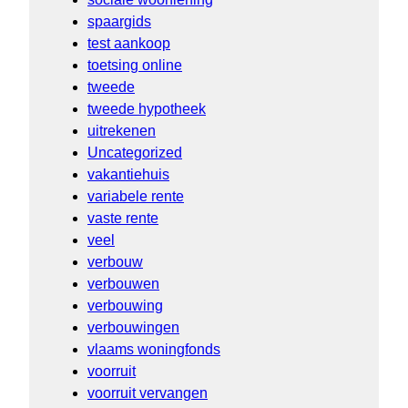
spaargids
test aankoop
toetsing online
tweede
tweede hypotheek
uitrekenen
Uncategorized
vakantiehuis
variabele rente
vaste rente
veel
verbouw
verbouwen
verbouwing
verbouwingen
vlaams woningfonds
voorruit
voorruit vervangen