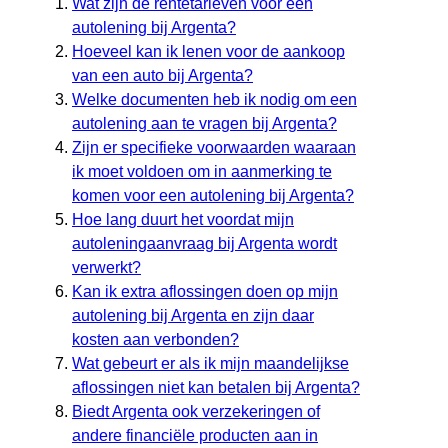
Wat zijn de rentetarieven voor een
autolening bij Argenta?
Hoeveel kan ik lenen voor de aankoop
van een auto bij Argenta?
Welke documenten heb ik nodig om een
autolening aan te vragen bij Argenta?
Zijn er specifieke voorwaarden waaraan
ik moet voldoen om in aanmerking te
komen voor een autolening bij Argenta?
Hoe lang duurt het voordat mijn
autoleningaanvraag bij Argenta wordt
verwerkt?
Kan ik extra aflossingen doen op mijn
autolening bij Argenta en zijn daar
kosten aan verbonden?
Wat gebeurt er als ik mijn maandelijkse
aflossingen niet kan betalen bij Argenta?
Biedt Argenta ook verzekeringen of
andere financiële producten aan in