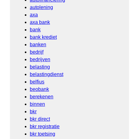
autolening
axa
axa bank
bank
bank krediet
banken
bedrijf
bedrijven
belasting
belastingdienst
belfius
beobank
berekenen
binnen
bkr
bkr direct
bkr registratie
bkr toetsing